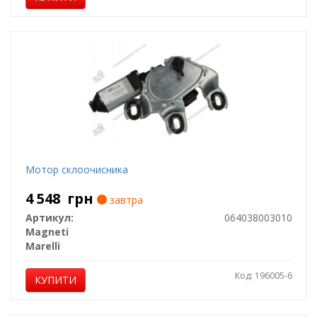
Мотор склоочисника
4 548
грн
завтра
Артикул:
064038003010
Magneti
Marelli
Код: 196005-6
КУПИТИ