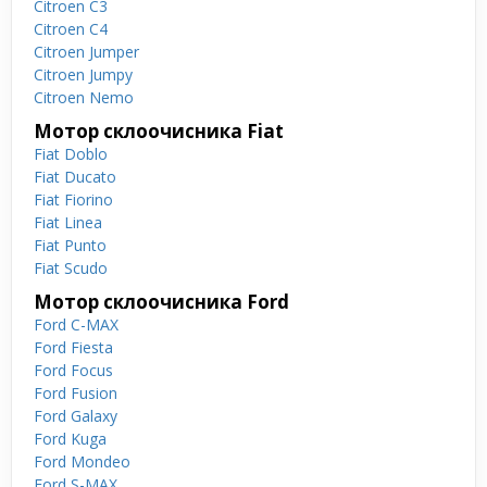
Citroen C3
Citroen C4
Citroen Jumper
Citroen Jumpy
Citroen Nemo
Мотор склоочисника Fiat
Fiat Doblo
Fiat Ducato
Fiat Fiorino
Fiat Linea
Fiat Punto
Fiat Scudo
Мотор склоочисника Ford
Ford C-MAX
Ford Fiesta
Ford Focus
Ford Fusion
Ford Galaxy
Ford Kuga
Ford Mondeo
Ford S-MAX