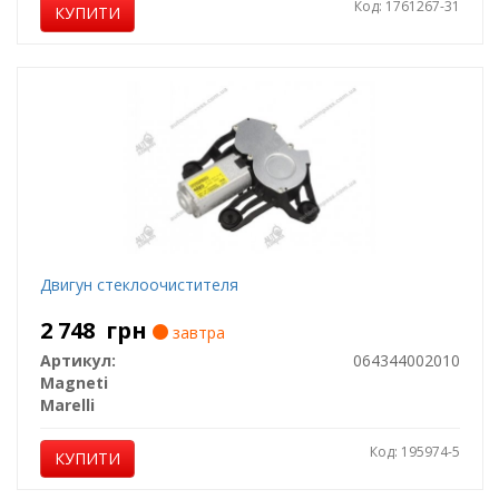
Код: 1761267-31
КУПИТИ
Двигун стеклоочистителя
2 748
грн
завтра
Артикул:
064344002010
Magneti
Marelli
Код: 195974-5
КУПИТИ