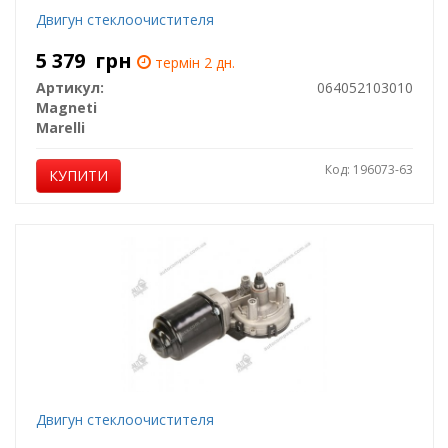
Двигун стеклоочистителя
5 379
грн
термін 2 дн.
Артикул:
064052103010
Magneti
Marelli
Код: 196073-63
КУПИТИ
Двигун стеклоочистителя