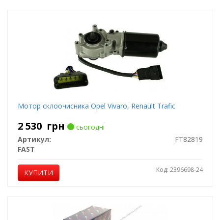
Мотор склоочисника Opel Vivaro, Renault Trafic
2 530
грн
сьогодні
Артикул:
FT82819
FAST
Код: 2396698-24
КУПИТИ