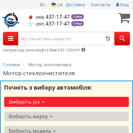
RU
UA
Доставка
Контакти
Вхід
437-17-47
(066)
437-17-47
(097)
Наприклад: вискомуфта бмв Е39, 1334101
Головна
Мотор склоочисника
Мотор стеклоочистителя
Почніть з вибору автомобіля:
Виберіть рік
Виберіть марку
Виберіть модель