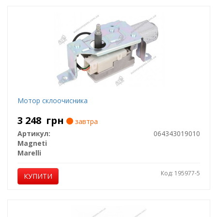
Мотор склоочисника
3 248
грн
завтра
Артикул:
064343019010
Magneti
Marelli
Код: 195977-5
КУПИТИ