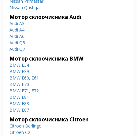
Nissan Primastar
Nissan Qashqai
Мотор склоочисника Audi
Audi A3
Audi A4
Audi A6
Audi Q5
Audi Q7
Мотор склоочисника BMW
BMW E34
BMW E39
BMW E60, E61
BMW E70
BMW E71, E72
BMW E81
BMW E83
BMW E87
Мотор склоочисника Citroen
Citroen Berlingo
Citroen C2