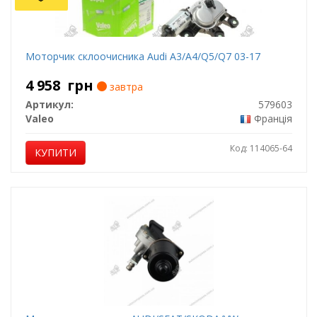
Моторчик склоочисника Audi A3/A4/Q5/Q7 03-17
4 958
грн
завтра
Артикул:
579603
Valeo
Франція
Код: 114065-64
КУПИТИ