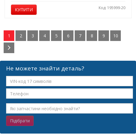
Код: 195999-20
КУПИТИ
1
2
3
4
5
6
7
8
9
10
Не можете знайти деталь?
Підібрати