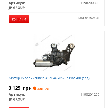
Артикул:
1198200300
JP GROUP
Код: 642008-31
КУПИТИ
Мотор склоочисників Audi A6 -05/Passat -00 (зад)
3 125
грн
завтра
Артикул:
1198201200
JP GROUP