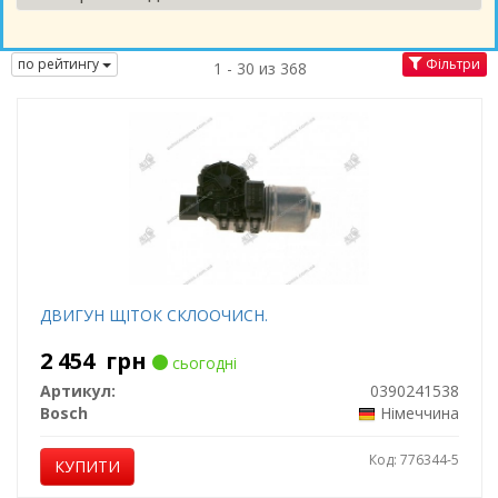
по рейтингу
Фільтри
1 - 30 из 368
ДВИГУН ЩІТОК СКЛООЧИСН.
2 454
грн
сьогодні
Артикул:
0390241538
Bosch
Німеччина
Код: 776344-5
КУПИТИ