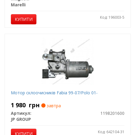
Marelli
Код: 196003-5
КУПИТИ
Мотор склоочисників Fabia 99-07/Polo 01-
1 980
грн
завтра
Артикул:
1198201600
JP GROUP
Код: 642104-31
КУПИТИ