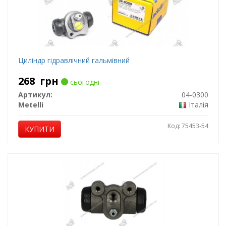
Циліндр гідравлічний гальмівний
268
грн
сьогодні
Артикул:
04-0300
Metelli
Італія
Код: 75453-54
КУПИТИ