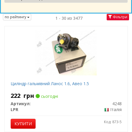
по рейтингу
Фільтри
1 - 30 из 3477
Циліндр гальмівний Ланос 1.6, Авео 1.5
222
грн
сьогодні
Артикул:
4248
LPR
Італія
Код: 873-5
КУПИТИ