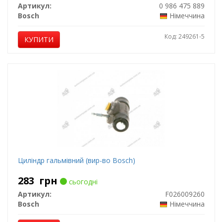
Артикул:
0 986 475 889
Bosch
Німеччина
Код: 249261-5
КУПИТИ
Циліндр гальмівний (вир-во Bosch)
283
грн
сьогодні
Артикул:
F026009260
Bosch
Німеччина