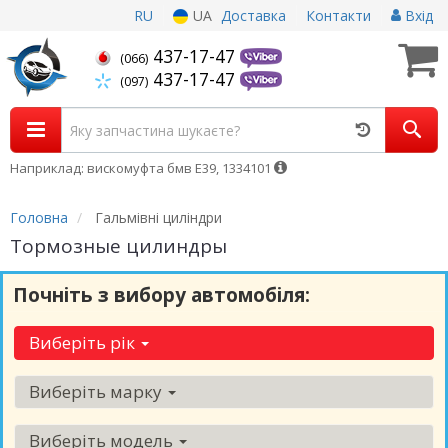
RU
UA
Доставка
Контакти
Вхід
437-17-47
(066)
437-17-47
(097)
Наприклад: вискомуфта бмв Е39, 1334101
Головна
Гальмівні циліндри
Тормозные цилиндры
Почніть з вибору автомобіля:
Виберіть рік
Виберіть марку
Виберіть модель