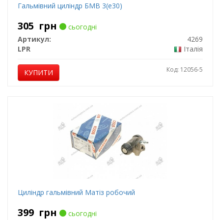
Гальмівний циліндр БМВ 3(е30)
305
грн
сьогодні
Артикул:
4269
LPR
Італія
Код: 12056-5
КУПИТИ
Циліндр гальмівний Матіз робочий
399
грн
сьогодні