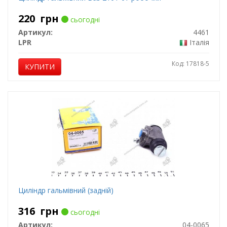
220
грн
сьогодні
Артикул:
4461
LPR
Італія
Код: 17818-5
КУПИТИ
Циліндр гальмівний (задній)
316
грн
сьогодні
Артикул:
04-0065