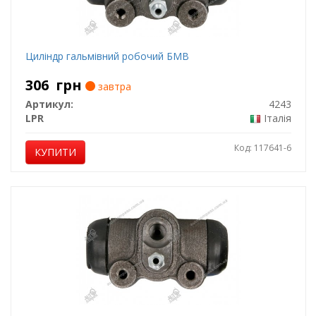
Циліндр гальмівний робочий БМВ
306
грн
завтра
Артикул:
4243
LPR
Італія
Код: 117641-6
КУПИТИ