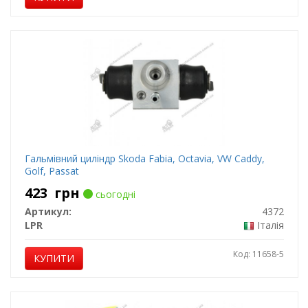
Гальмівний циліндр Skoda Fabia, Octavia, VW Caddy,
Golf, Passat
423
грн
сьогодні
Артикул:
4372
LPR
Італія
Код: 11658-5
КУПИТИ