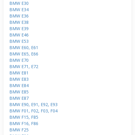
BMW E30
BMW E34
BMW E36
BMW E38
BMW E39
BMW E46
BMW E53
BMW E60, E61
BMW E65, E66
BMW E70
BMW E71, E72
BMW E81
BMW E83
BMW E84
BMW E85
BMW E87
BMW E90, E91, E92, E93
BMW F01, F02, F03, F04
BMW F15, F85
BMW F16, F86
BMW F25