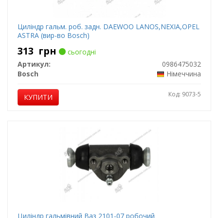
Циліндр гальм. роб. задн. DAEWOO LANOS,NEXIA,OPEL
ASTRA (вир-во Bosch)
313
грн
сьогодні
Артикул:
0986475032
Bosch
Німеччина
Код: 9073-5
КУПИТИ
Циліндр гальмівний Ваз 2101-07 робочий