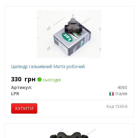
Циліндр гальмівний Матіз робочий
330
грн
сьогодні
Артикул:
4060
LPR
Італія
Код: 1530-6
КУПИТИ