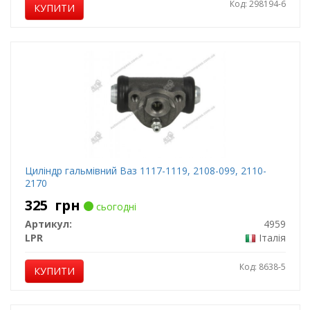
Код: 298194-6
КУПИТИ
Циліндр гальмівний Ваз 1117-1119, 2108-099, 2110-
2170
325
грн
сьогодні
Артикул:
4959
LPR
Італія
Код: 8638-5
КУПИТИ