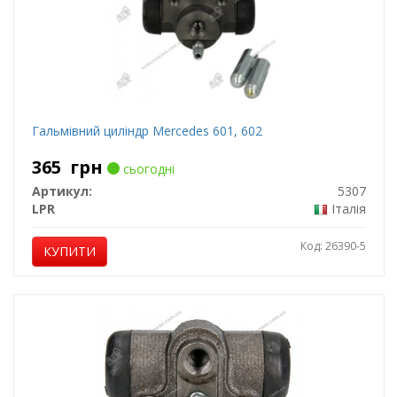
Гальмівний циліндр Mercedes 601, 602
365
грн
сьогодні
Артикул:
5307
LPR
Італія
Код: 26390-5
КУПИТИ