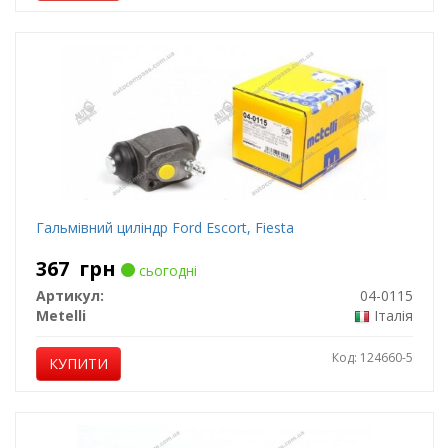
Гальмівний циліндр Ford Escort, Fiesta
367
грн
сьогодні
Артикул:
04-0115
Metelli
Італія
Код: 124660-5
КУПИТИ