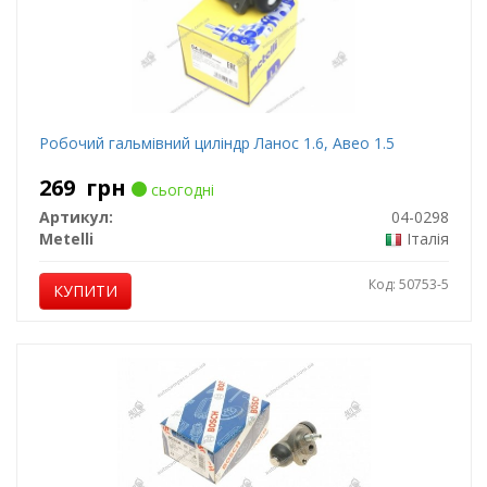
Робочий гальмівний циліндр Ланос 1.6, Авео 1.5
269
грн
сьогодні
Артикул:
04-0298
Metelli
Італія
Код: 50753-5
КУПИТИ