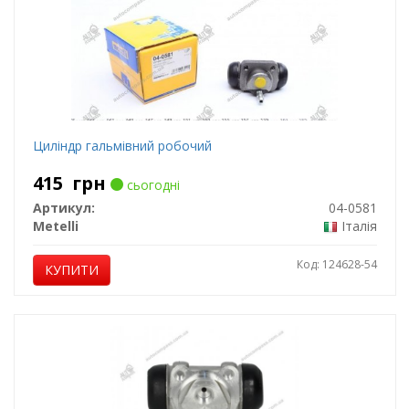
Циліндр гальмівний робочий
415
грн
сьогодні
Артикул:
04-0581
Metelli
Італія
Код: 124628-54
КУПИТИ