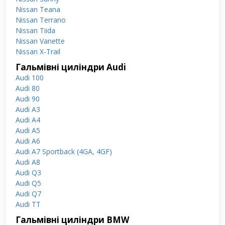
Nissan Teana
Nissan Terrano
Nissan Tiida
Nissan Vanette
Nissan X-Trail
Гальмівні циліндри Audi
Audi 100
Audi 80
Audi 90
Audi A3
Audi A4
Audi A5
Audi A6
Audi A7 Sportback (4GA, 4GF)
Audi A8
Audi Q3
Audi Q5
Audi Q7
Audi TT
Гальмівні циліндри BMW