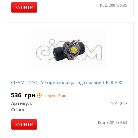
Код: 298426-35
КУПИТИ
CIFAM TOYOTA Тормозной циліндр правый CELICA 85-
536
грн
термін 2 дн.
Артикул:
101-267
Cifam
Код: 3281739-63
КУПИТИ