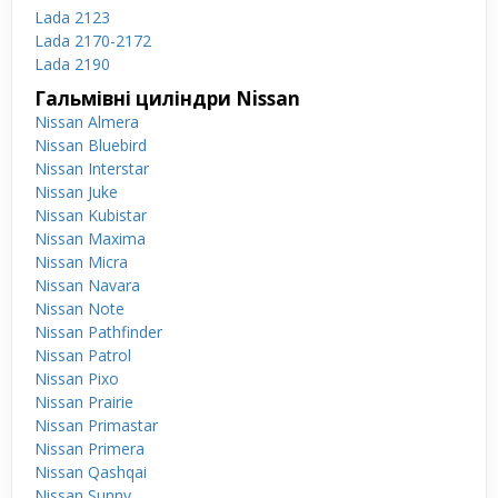
Lada 2123
Lada 2170-2172
Lada 2190
Гальмівні циліндри Nissan
Nissan Almera
Nissan Bluebird
Nissan Interstar
Nissan Juke
Nissan Kubistar
Nissan Maxima
Nissan Micra
Nissan Navara
Nissan Note
Nissan Pathfinder
Nissan Patrol
Nissan Pixo
Nissan Prairie
Nissan Primastar
Nissan Primera
Nissan Qashqai
Nissan Sunny