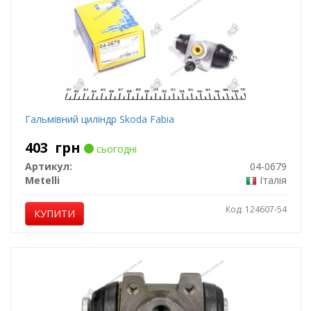
Гальмівний циліндр Skoda Fabia
403
грн
сьогодні
Артикул:
04-0679
Metelli
Італія
Код: 124607-54
КУПИТИ