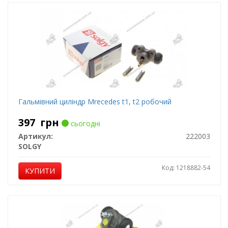
Гальмівний циліндр Mrecedes t1, t2 робочий
397
грн
сьогодні
Артикул:
222003
SOLGY
Код: 1218882-54
КУПИТИ