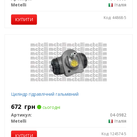
Metelli
Італія
Код: 44868-5
КУПИТИ
Циліндр гідравлічний гальмівний
672
грн
сьогодні
Артикул:
04-0982
Metelli
Італія
Код: 124574-5
КУПИТИ