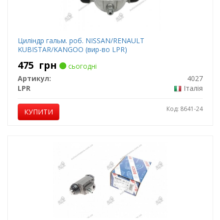
Циліндр гальм. роб. NISSAN/RENAULT
KUBISTAR/KANGOO (вир-во LPR)
475
грн
сьогодні
Артикул:
4027
LPR
Італія
Код: 8641-24
КУПИТИ