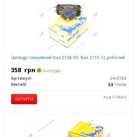
Циліндр гальмівний Ваз 2108-99, Ваз 2110-12 робочий
358
грн
сьогодні
Артикул:
04-0184
Metelli
Італія
Код: 57464-5
КУПИТИ