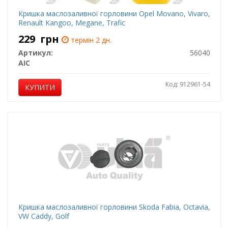
Кришка маслозаливної горловини Opel Movano, Vivaro,
Renault Kangoo, Megane, Trafic
229
грн
термін 2 дн.
Артикул:
56040
AIC
Код: 912961-54
КУПИТИ
Кришка маслозаливної горловини Skoda Fabia, Octavia,
VW Caddy, Golf