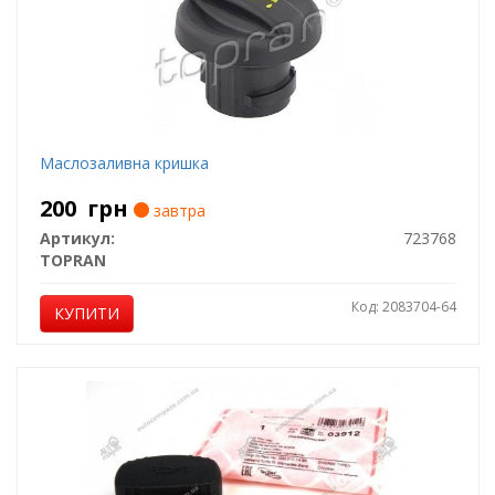
Маслозаливна кришка
200
грн
завтра
Артикул:
723768
TOPRAN
Код: 2083704-64
КУПИТИ