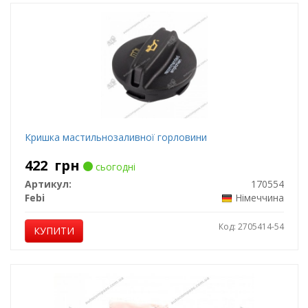
Кришка мастильнозаливної горловини
422
грн
сьогодні
Артикул:
170554
Febi
Німеччина
Код: 2705414-54
КУПИТИ