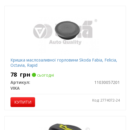
Кришка маслозаливної горловини Skoda Fabia, Felicia,
Octavia, Rapid
78
грн
сьогодні
Артикул:
11030057201
VIKA
Код: 2774072-24
КУПИТИ