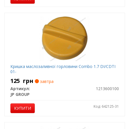
Кришка маслозаливної горловини Combo 1.7 DI/CDTI
01-
125
грн
завтра
Артикул:
1213600100
JP GROUP
Код: 642125-31
КУПИТИ