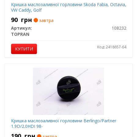
Кришка маслозаливної горловини Skoda Fabia, Octavia,
VW Caddy, Golf
90
грн
завтра
Артикул:
108232
TOPRAN
Код: 2418657-64
КУПИТИ
Кришка маслозаливної горловини Berlingo/Partner
1.9D/2.0HDI 98-
190
грн
завтра