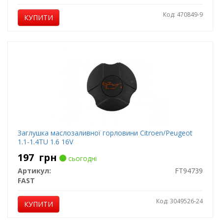
Код: 470849-9
КУПИТИ
Заглушка маслозаливної горловини Citroen/Peugeot
1.1-1.4TU 1.6 16V
197
грн
сьогодні
Артикул:
FT94739
FAST
Код: 3049526-24
КУПИТИ