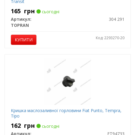
Transit
165
грн
сьогодні
Артикул:
304 291
TOPRAN
Код: 2293270-20
КУПИТИ
Кришка маслозаливної горловини Fiat Punto, Tempra,
Tipo
162
грн
сьогодні
Артикул:
FT94733