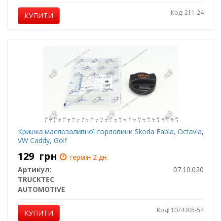
Код: 211-24
КУПИТИ
Кришка маслозаливної горловини Skoda Fabia, Octavia,
VW Caddy, Golf
129
грн
термін 2 дн.
Артикул:
07.10.020
TRUCKTEC
AUTOMOTIVE
Код: 1074305-54
КУПИТИ