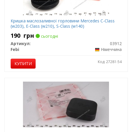
Кришка маслозаливної горловини Mercedes C-Class
(w203), E-Class (w210), S-Class (w140)
190
грн
сьогодні
Артикул:
03912
Febi
Німеччина
Код: 27281-54
КУПИТИ