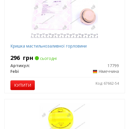
Кришка мастильнозаливної горловини
296
грн
сьогодні
Артикул:
17799
Febi
Німеччина
Код: 67662-54
КУПИТИ