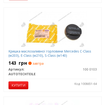
Кришка маслозаливної горловини Mercedes C-Class
(w203), E-Class (w210), S-Class (w140)
143
грн
завтра
Артикул:
100 0103
AUTOTECHTEILE
Код: 1008651-64
КУПИТИ