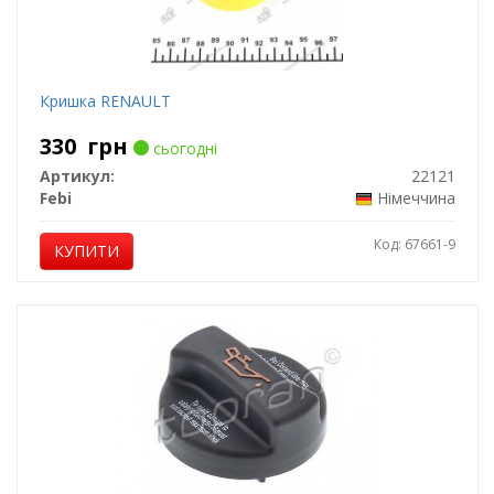
Кришка RENAULT
330
грн
сьогодні
Артикул:
22121
Febi
Німеччина
Код: 67661-9
КУПИТИ