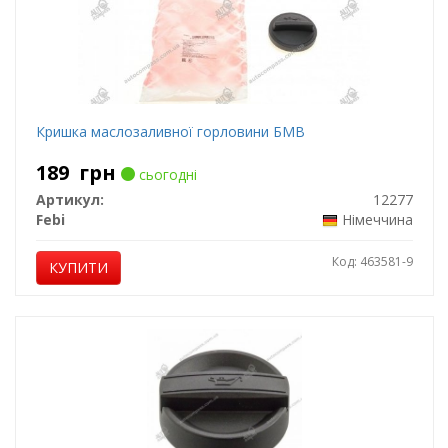
Кришка маслозаливної горловини БМВ
189
грн
сьогодні
Артикул:
12277
Febi
Німеччина
Код: 463581-9
КУПИТИ