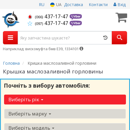
RU
UA
Доставка
Контакти
Вхід
437-17-47
(066)
437-17-47
(097)
Наприклад: вискомуфта бмв Е39, 1334101
Головна
Кришка маслозаливной горловини
Крышка маслозаливной горловины
Почніть з вибору автомобіля:
Виберіть рік
Виберіть марку
Виберіть модель