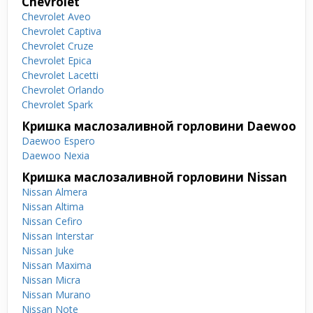
Chevrolet
Chevrolet Aveo
Chevrolet Captiva
Chevrolet Cruze
Chevrolet Epica
Chevrolet Lacetti
Chevrolet Orlando
Chevrolet Spark
Кришка маслозаливной горловини Daewoo
Daewoo Espero
Daewoo Nexia
Кришка маслозаливной горловини Nissan
Nissan Almera
Nissan Altima
Nissan Cefiro
Nissan Interstar
Nissan Juke
Nissan Maxima
Nissan Micra
Nissan Murano
Nissan Note