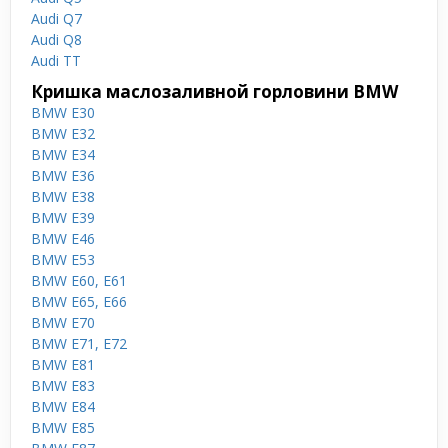
Audi Q7
Audi Q8
Audi TT
Кришка маслозаливной горловини BMW
BMW E30
BMW E32
BMW E34
BMW E36
BMW E38
BMW E39
BMW E46
BMW E53
BMW E60, E61
BMW E65, E66
BMW E70
BMW E71, E72
BMW E81
BMW E83
BMW E84
BMW E85