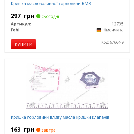
Кришка маслозаливної горловини БМВ
297
грн
сьогодні
Артикул:
12795
Febi
Німеччина
Код: 67664-9
КУПИТИ
Кришка горловини вливу масла кришки клапанів
163
грн
завтра