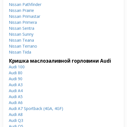
Nissan Pathfinder
Nissan Prairie
Nissan Primastar
Nissan Primera
Nissan Sentra
Nissan Sunny
Nissan Teana
Nissan Terrano
Nissan Tiida
Кришка маслозаливной горловини Audi
Audi 100
Audi 80
Audi 90
Audi A3
Audi A4
Audi A5
Audi A6
Audi A7 Sportback (4GA, 4GF)
Audi A8
Audi Q3
Audi Q5