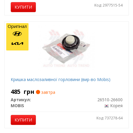
Код: 2977515-54
КУПИТИ
Оригінал
Кришка маслозаливної горловини (вир-во Mobis)
485
грн
завтра
Артикул:
26510-26600
MOBIS
Корея
Код: 737278-64
КУПИТИ