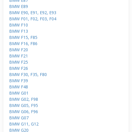
BMW E87
BMW E89
BMW E90, E91, E92, E93
BMW F01, F02, F03, F04
BMW F10
BMW F13
BMW F15, F85
BMW F16, F86
BMW F20
BMW F21
BMW F25
BMW F26
BMW F30, F35, F80
BMW F39
BMW F48
BMW G01
BMW G02, F98
BMW G05, F95
BMW G06, F96
BMW G07
BMW G11, G12
BMW G20