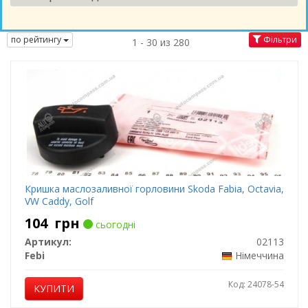
по рейтингу
Фільтри
1 - 30 из 280
Кришка маслозаливної горловини Skoda Fabia, Octavia,
VW Caddy, Golf
104
грн
сьогодні
Артикул:
02113
Febi
Німеччина
Код: 24078-54
КУПИТИ