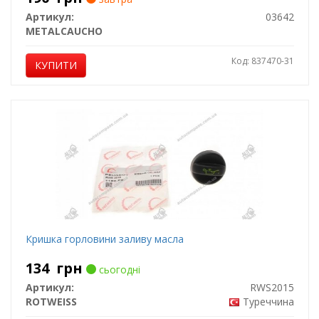
Артикул:
03642
METALCAUCHO
Код: 837470-31
КУПИТИ
Кришка горловини заливу масла
134
грн
сьогодні
Артикул:
RWS2015
ROTWEISS
Туреччина