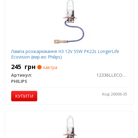
Лампа розжарювання H3 12V 55W PK22s LongerLife
Ecovision (вир-во Philips)
245
грн
завтра
Артикул:
12336LLECOC1
PHILIPS
Код: 26006-35
КУПИТИ