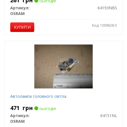
261
грн
сьогодні
Артикул:
64193NBS
OSRAM
Код: 1009628-5
КУПИТИ
Автолампа головного світла
471
грн
сьогодні
Артикул:
64151NL
OSRAM