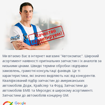
Ми вітаємо Вас в інтернет магазині "Автокомпас". Широкий
асортимент наявності оригінальних запчастин і їх аналогів за
низькими цінами. Швидкі терміни обробки і відправки
замовлень, грамотні консультації фахівців. Це ті
характеристики, які значно виділяють нас від конкурентів.
Кваліфікований підбір запчастин до американських
автомобілів Додж, Крайслер та Форд. Запчастини до
автомобілів БМВ та Мерседес в широкому асортименті.
Запчастини до автомобілів концерну GM.