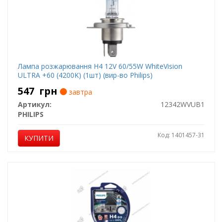
Лампа розжарювання H4 12V 60/55W WhiteVision
ULTRA +60 (4200K) (1шт) (вир-во Philips)
547
грн
завтра
Артикул:
12342WVUB1
PHILIPS
Код: 1401457-31
КУПИТИ