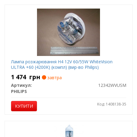
Лампа розжарювання H4 12V 60/55W WhiteVision
ULTRA +60 (4200K) (компл) (вир-во Philips)
1 474
грн
завтра
Артикул:
12342WVUSM
PHILIPS
Код: 1408138-35
КУПИТИ