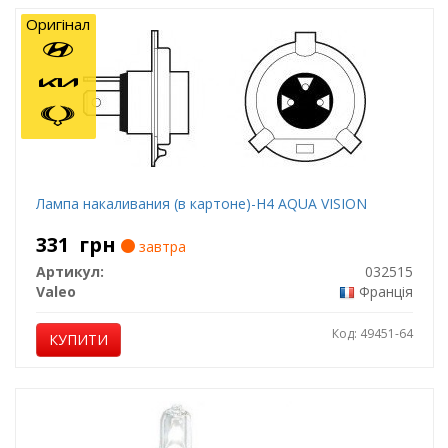
Оригінал
Лампа накаливания (в картоне)-H4 AQUA VISION
331
грн
завтра
Артикул:
032515
Valeo
Франція
Код: 49451-64
КУПИТИ