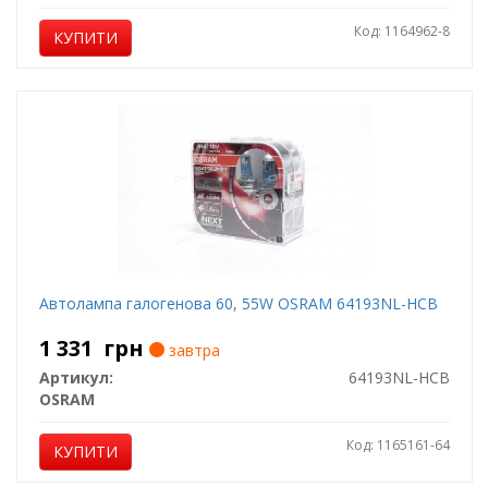
Код: 1164962-8
КУПИТИ
Автолампа галогенова 60, 55W OSRAM 64193NL-HCB
1 331
грн
завтра
Артикул:
64193NL-HCB
OSRAM
Код: 1165161-64
КУПИТИ