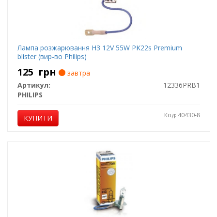
Лампа розжарювання H3 12V 55W PK22s Premium
blister (вир-во Philips)
125
грн
завтра
Артикул:
12336PRB1
PHILIPS
Код: 40430-8
КУПИТИ