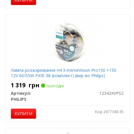
Лампа розжарювання H4 X-tremeVision Pro150 +150
12V 60/55W P43t-38 (комплект) (вир-во Philips)
1 319
грн
сьогодні
Артикул:
12342XVPS2
PHILIPS
Код: 2677340-35
КУПИТИ