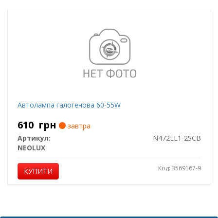
Автолампа галогенова 60-55W
610
грн
завтра
Артикул:
N472EL1-2SCB
NEOLUX
Код: 3569167-9
КУПИТИ