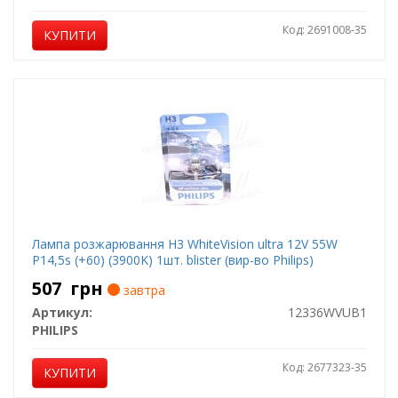
Код: 2691008-35
КУПИТИ
Лампа розжарювання H3 WhiteVision ultra 12V 55W
P14,5s (+60) (3900K) 1шт. blister (вир-во Philips)
507
грн
завтра
Артикул:
12336WVUB1
PHILIPS
Код: 2677323-35
КУПИТИ