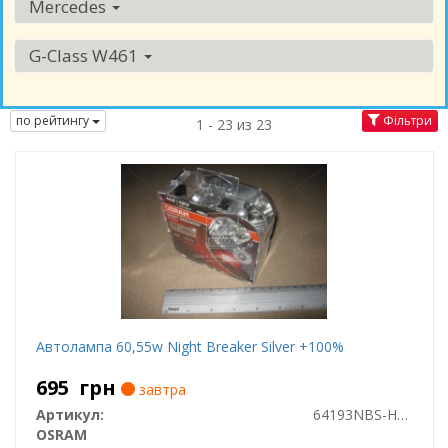
Mercedes
G-Class W461
по рейтингу
Фільтри
1 - 23 из 23
Автолампа 60,55w Night Breaker Silver +100%
695
грн
завтра
Артикул:
64193NBS-HCB
OSRAM