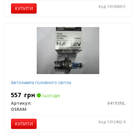
Код: 1010060-5
КУПИТИ
Автолампа головного світла
557
грн
сьогодні
Артикул:
64193NL
OSRAM
Код: 1012462-9
КУПИТИ