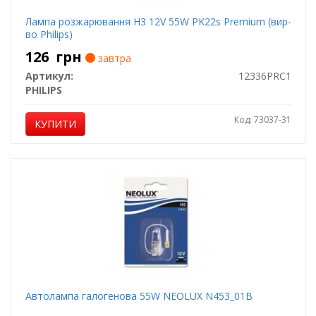
Лампа розжарювання H3 12V 55W PK22s Premium (вир-
во Philips)
126
грн
завтра
Артикул:
12336PRC1
PHILIPS
Код: 73037-31
КУПИТИ
Автолампа галогенова 55W NEOLUX N453_01B