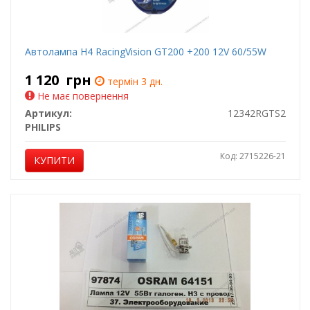
Автолампа H4 RacingVision GT200 +200 12V 60/55W
1 120
грн
термін 3 дн.
Не має повернення
Артикул:
12342RGTS2
PHILIPS
Код: 2715226-21
КУПИТИ