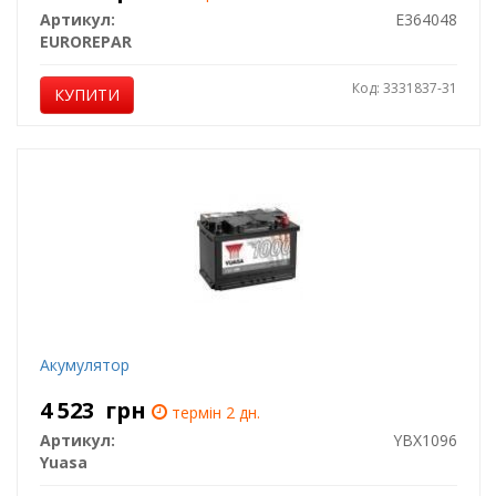
Артикул:
E364048
EUROREPAR
Код: 3331837-31
КУПИТИ
Акумулятор
4 523
грн
термін 2 дн.
Артикул:
YBX1096
Yuasa