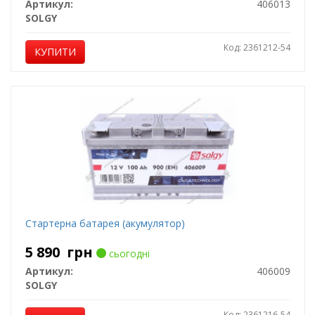
Артикул:
406013
SOLGY
Код: 2361212-54
КУПИТИ
Стартерна батарея (акумулятор)
5 890
грн
сьогодні
Артикул:
406009
SOLGY
Код: 2361216-54