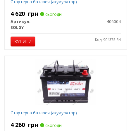
Стартерна батарея (акумулятор)
4 620
грн
сьогодні
Артикул:
406004
SOLGY
Код: 904375-54
КУПИТИ
Стартерна батарея (акумулятор)
4 260
грн
сьогодні