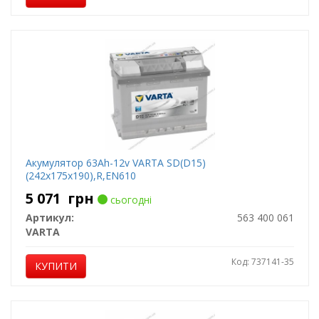
Акумулятор 63Ah-12v VARTA SD(D15)
(242x175x190),R,EN610
5 071
грн
сьогодні
Артикул:
563 400 061
VARTA
Код: 737141-35
КУПИТИ