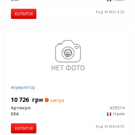
Код: 4145514-35
КУПИТИ
Акумулятор
10 726
грн
завтра
Артикул:
A59514
ERA
Італія
Код: 4145534-35
КУПИТИ