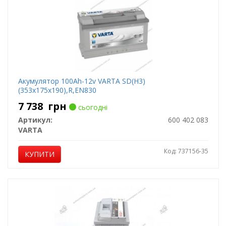
Акумулятор 100Ah-12v VARTA SD(H3)
(353x175x190),R,EN830
7 738
грн
сьогодні
Артикул:
600 402 083
VARTA
Код: 737156-35
КУПИТИ