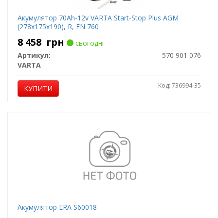
Акумулятор 70Ah-12v VARTA Start-Stop Plus AGM
(278х175х190), R, EN 760
8 458
грн
сьогодні
Артикул:
570 901 076
VARTA
Код: 736994-35
КУПИТИ
Акумулятор ERA S60018