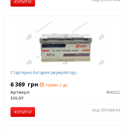
КУПИТИ
Стартерна батарея (акумулятор)
6 369
грн
термін 2 дн.
Артикул:
406022
SOLGY
Код: 3015430-54
КУПИТИ