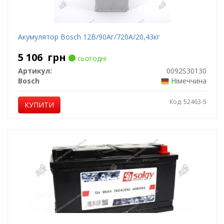
Акумулятор Bosch 12В/90Аг/720А/20,43кг
5 106
грн
сьогодні
Артикул:
0092S30130
Bosch
Німеччина
Код: 52463-5
КУПИТИ