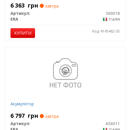
6 363
грн
завтра
Артикул:
S60018
ERA
Італія
Код: 4145462-35
КУПИТИ
Акумулятор
6 797
грн
завтра
Артикул:
A56011
ERA
Італія