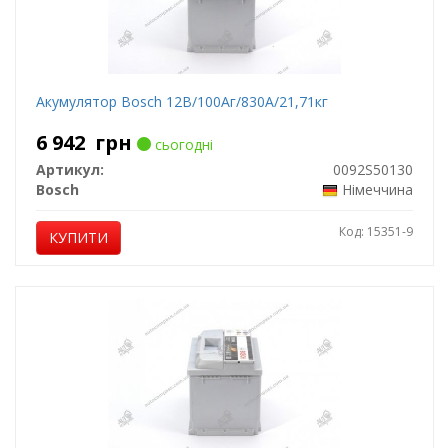
Акумулятор Bosch 12В/100Аг/830А/21,71кг
6 942
грн
сьогодні
Артикул:
0092S50130
Bosch
Німеччина
Код: 15351-9
КУПИТИ