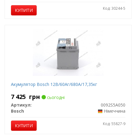
Код: 30244-5
КУПИТИ
Акумулятор Bosch 12В/60Аг/680А/17,35кг
7 425
грн
сьогодні
Артикул:
0092S5A050
Bosch
Німеччина
Код: 55827-9
КУПИТИ