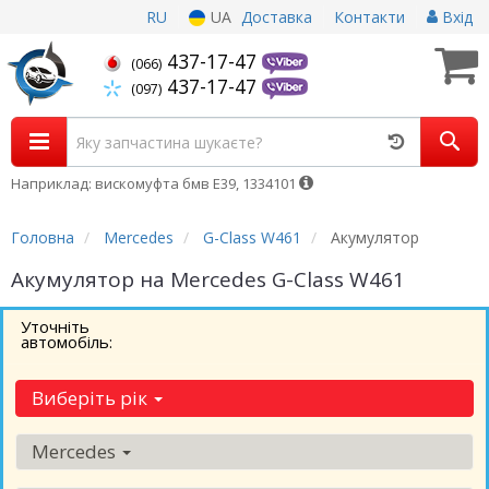
RU
UA
Доставка
Контакти
Вхід
437-17-47
(066)
437-17-47
(097)
Наприклад: вискомуфта бмв Е39, 1334101
Головна
Mercedes
G-Class W461
Акумулятор
Акумулятор на Mercedes G-Class W461
Уточніть
автомобіль:
Виберіть рік
Mercedes