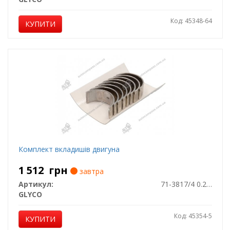
Код: 45348-64
КУПИТИ
Комплект вкладишів двигуна
1 512
грн
завтра
Артикул:
71-3817/4 0.25MM
GLYCO
Код: 45354-5
КУПИТИ