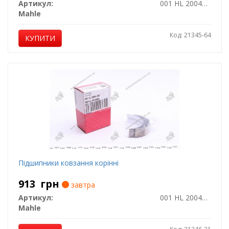
Артикул:
001 HL 20044 050
Mahle
Код: 21345-64
КУПИТИ
Підшипники ковзання корінні
913
грн
завтра
Артикул:
001 HL 20044 025
Mahle