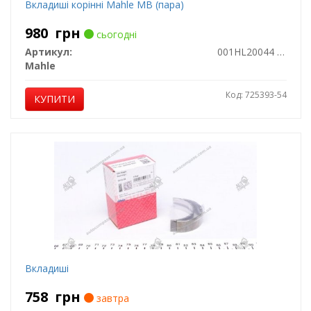
Вкладиші корінні Mahle MB (пара)
980
грн
сьогодні
Артикул:
001HL20044 000
Mahle
Код: 725393-54
КУПИТИ
Вкладиші
758
грн
завтра