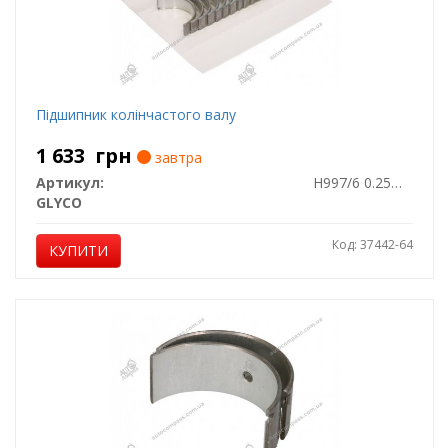
Підшипник колінчастого валу
1 633
грн
завтра
Артикул:
H997/6 0.25MM
GLYCO
Код: 37442-64
КУПИТИ