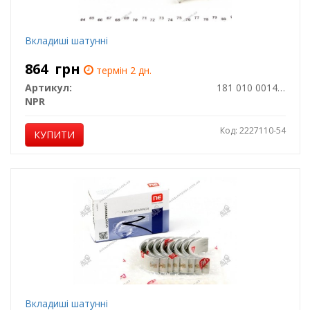
Вкладиші шатунні
864
грн
термін 2 дн.
Артикул:
181 010 0014 15
NPR
Код: 2227110-54
КУПИТИ
Вкладиші шатунні