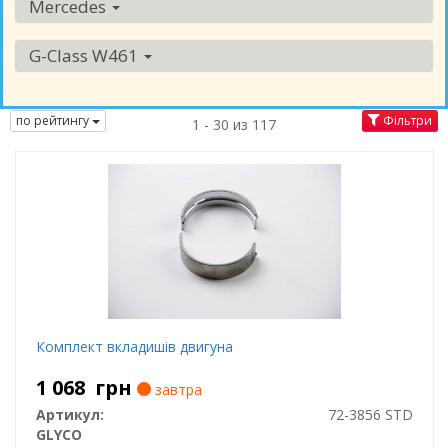
Mercedes
G-Class W461
по рейтингу
Фільтри
1 - 30 из 117
Комплект вкладишів двигуна
1 068
грн
завтра
Артикул:
72-3856 STD
GLYCO