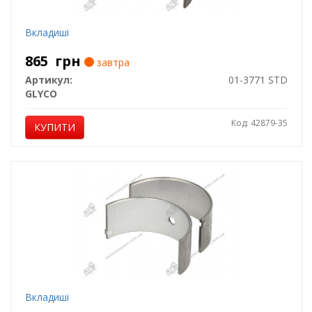
Вкладиші
865
грн
завтра
Артикул:
01-3771 STD
GLYCO
Код: 42879-35
КУПИТИ
Вкладиші