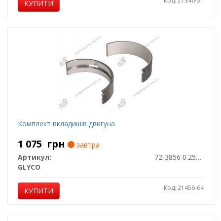
Код: 21346-31
КУПИТИ
Комплект вкладишів двигуна
1 075
грн
завтра
Артикул:
72-3856 0.25MM
GLYCO
Код: 21456-64
КУПИТИ