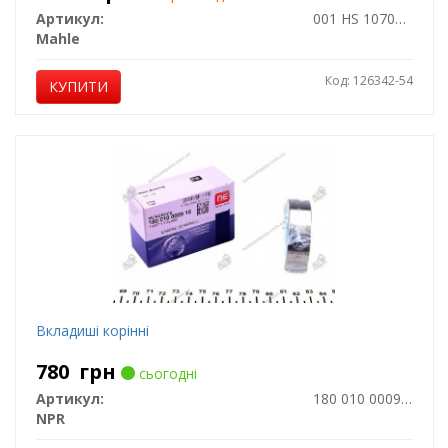
Артикул:
001 HS 10705 000
Mahle
Код: 126342-54
КУПИТИ
Вкладиші корінні
780
грн
сьогодні
Артикул:
180 010 0009 15
NPR