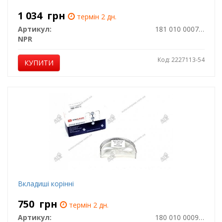
1 034
грн
термін 2 дн.
Артикул:
181 010 0007 15
NPR
Код: 2227113-54
КУПИТИ
Вкладиші корінні
750
грн
термін 2 дн.
Артикул:
180 010 0009 00