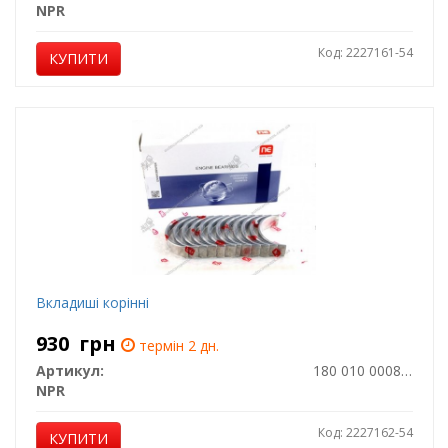
NPR
Код: 2227161-54
КУПИТИ
Вкладиші корінні
930
грн
термін 2 дн.
Артикул:
180 010 0008 15
NPR
Код: 2227162-54
КУПИТИ