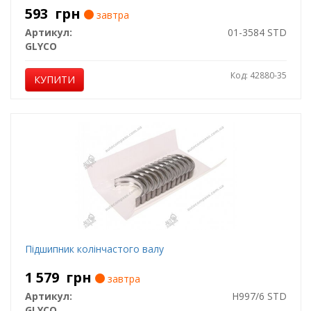
593
грн
завтра
Артикул:
01-3584 STD
GLYCO
Код: 42880-35
КУПИТИ
Підшипник колінчастого валу
1 579
грн
завтра
Артикул:
H997/6 STD
GLYCO