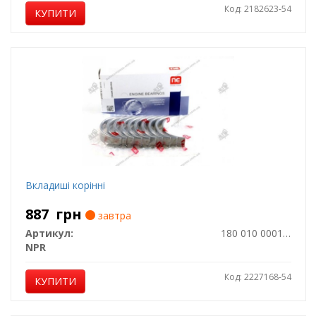
Код: 2182623-54
КУПИТИ
Вкладиші корінні
887
грн
завтра
Артикул:
180 010 0001 00
NPR
Код: 2227168-54
КУПИТИ