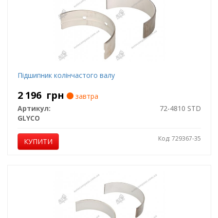
Підшипник колінчастого валу
2 196
грн
завтра
Артикул:
72-4810 STD
GLYCO
Код: 729367-35
КУПИТИ