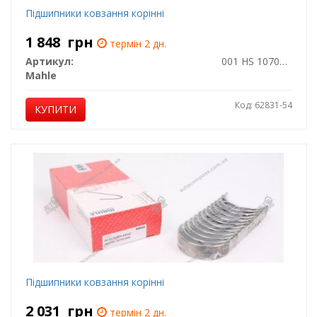
Підшипники ковзання корінні
1 848
грн
термін 2 дн.
Артикул:
001 HS 10704 000
Mahle
Код: 62831-54
КУПИТИ
Підшипники ковзання корінні
2 031
грн
термін 2 дн.