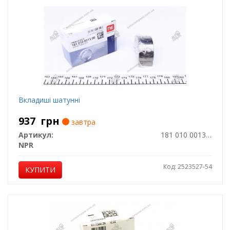
Вкладиші шатунні
937
грн
завтра
Артикул:
181 010 0013 00
NPR
Код: 2523527-54
КУПИТИ