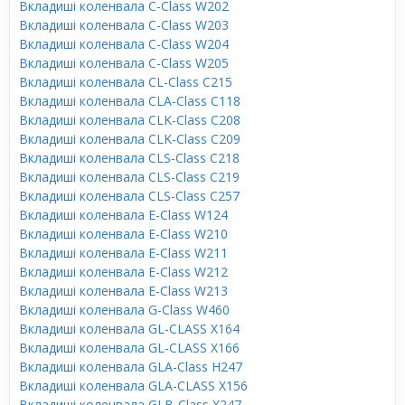
Вкладиші коленвала C-Class W202
Вкладиші коленвала C-Class W203
Вкладиші коленвала C-Class W204
Вкладиші коленвала C-Class W205
Вкладиші коленвала CL-Class C215
Вкладиші коленвала CLA-Class C118
Вкладиші коленвала CLK-Class C208
Вкладиші коленвала CLK-Class C209
Вкладиші коленвала CLS-Class C218
Вкладиші коленвала CLS-Class C219
Вкладиші коленвала CLS-Class C257
Вкладиші коленвала E-Class W124
Вкладиші коленвала E-Class W210
Вкладиші коленвала E-Class W211
Вкладиші коленвала E-Class W212
Вкладиші коленвала E-Class W213
Вкладиші коленвала G-Class W460
Вкладиші коленвала GL-CLASS X164
Вкладиші коленвала GL-CLASS X166
Вкладиші коленвала GLA-Class H247
Вкладиші коленвала GLA-CLASS X156
Вкладиші коленвала GLB-Class X247