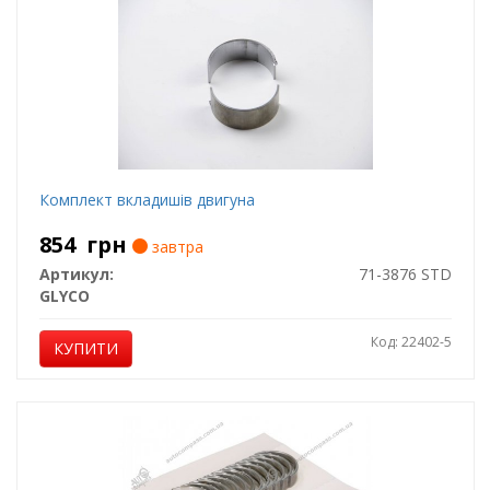
Комплект вкладишів двигуна
854
грн
завтра
Артикул:
71-3876 STD
GLYCO
Код: 22402-5
КУПИТИ