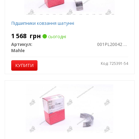
Підшипники ковзання шатунні
1 568
грн
сьогодні
Артикул:
001PL20042 000
Mahle
Код: 725391-54
КУПИТИ