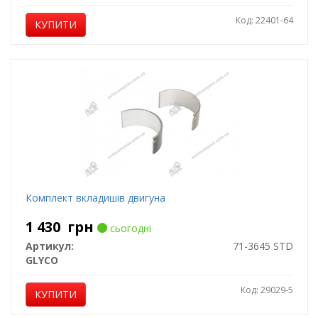
Код: 22401-64
КУПИТИ
Комплект вкладишів двигуна
1 430
грн
сьогодні
Артикул:
71-3645 STD
GLYCO
Код: 29029-5
КУПИТИ