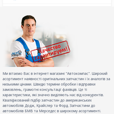
Ми вітаємо Вас в інтернет магазині "Автокомпас". Широкий
асортимент наявності оригінальних запчастин і їх аналогів за
низькими цінами. Швидкі терміни обробки і відправки
замовлень, грамотні консультації фахівців. Це ті
характеристики, які значно виділяють нас від конкурентів.
Кваліфікований підбір запчастин до американських
автомобілів Додж, Крайслер та Форд. Запчастини до
автомобілів БМВ та Мерседес в широкому асортименті.