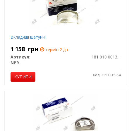
Вкладиші шатунні
1 158
грн
термін 2 дн.
Артикул:
181 010 0013 15
NPR
Код: 2151315-54
КУПИТИ