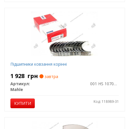
Підшипники ковзання корінні
1 928
грн
завтра
Артикул:
001 HS 10705 025
Mahle
Код: 118989-31
КУПИТИ