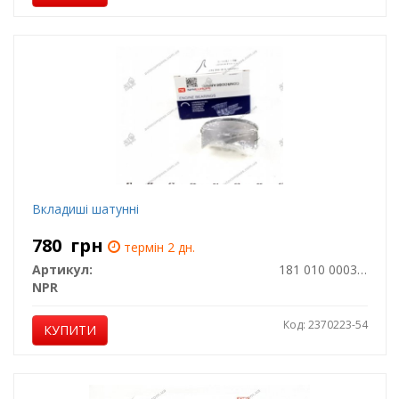
Вкладиші шатунні
780
грн
термін 2 дн.
Артикул:
181 010 0003 00
NPR
Код: 2370223-54
КУПИТИ