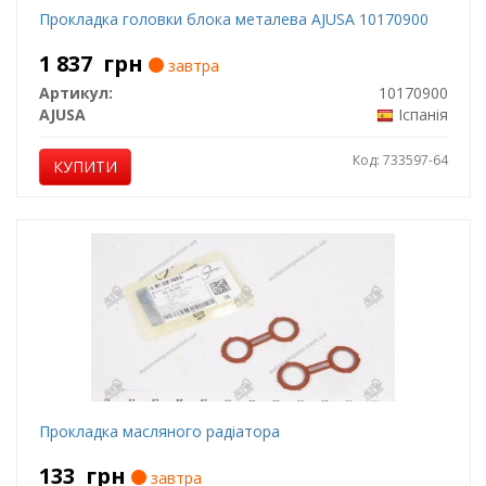
Прокладка головки блока металева AJUSA 10170900
1 837
грн
завтра
Артикул:
10170900
AJUSA
Іспанія
Код: 733597-64
КУПИТИ
Прокладка масляного радіатора
133
грн
завтра