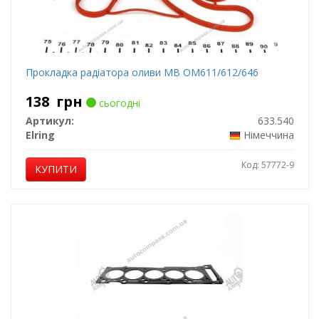
Прокладка радіатора оливи MB OM611/612/646
138
грн
сьогодні
Артикул:
633.540
Elring
Німеччина
Код: 57772-9
КУПИТИ