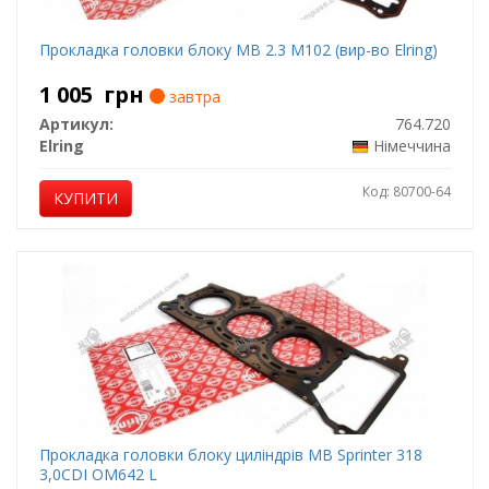
Прокладка головки блоку MB 2.3 M102 (вир-во Elring)
1 005
грн
завтра
Артикул:
764.720
Elring
Німеччина
Код: 80700-64
КУПИТИ
Прокладка головки блоку циліндрів MB Sprinter 318
3,0CDI OM642 L