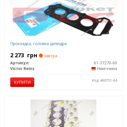
Прокладка, головка циліндра
2 273
грн
завтра
Артикул:
61-37270-00
Victor Reinz
Німеччина
Код: 460751-64
КУПИТИ