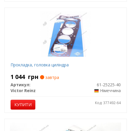
Прокладка, головка циліндра
1 044
грн
завтра
Артикул:
61-25225-40
Victor Reinz
Німеччина
Код: 377492-64
КУПИТИ