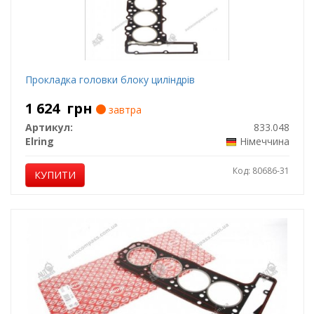
Прокладка головки блоку циліндрів
1 624
грн
завтра
Артикул:
833.048
Elring
Німеччина
Код: 80686-31
КУПИТИ