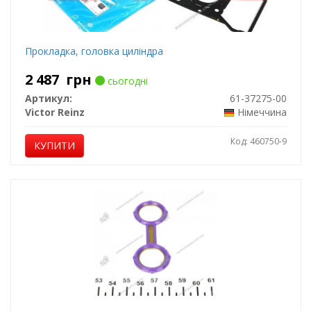
Прокладка, головка циліндра
2 487
грн
сьогодні
Артикул:
61-37275-00
Victor Reinz
Німеччина
Код: 460750-9
КУПИТИ