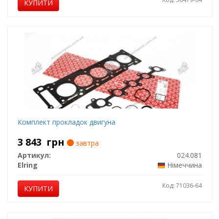
КУПИТИ
Комплект прокладок двигуна
3 843
грн
завтра
Артикул:
024.081
Elring
Німеччина
Код: 71036-64
КУПИТИ