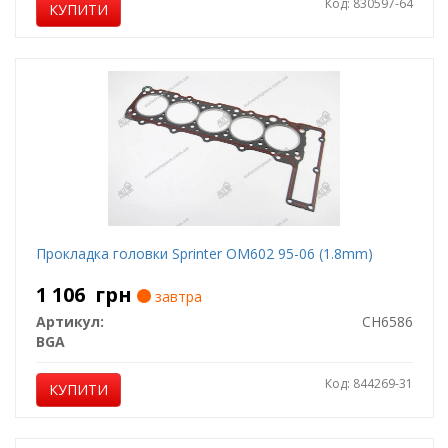
Код: 830597-64
КУПИТИ
Прокладка головки Sprinter ОМ602 95-06 (1.8mm)
1 106
грн
завтра
Артикул:
CH6586
BGA
Код: 844269-31
КУПИТИ