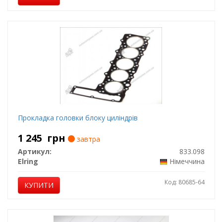
Прокладка головки блоку циліндрів
1 245
грн
завтра
Артикул:
833.098
Elring
Німеччина
Код: 80685-64
КУПИТИ