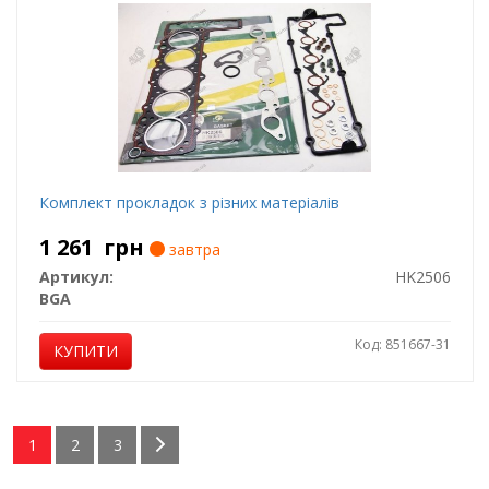
Комплект прокладок з різних матеріалів
1 261
грн
завтра
Артикул:
HK2506
BGA
Код: 851667-31
КУПИТИ
1
2
3