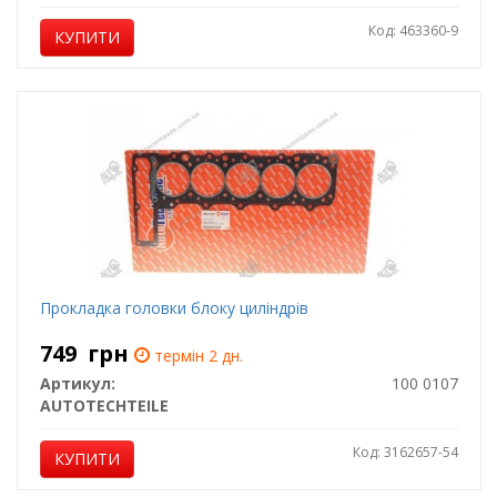
Код: 463360-9
КУПИТИ
Прокладка головки блоку циліндрів
749
грн
термін 2 дн.
Артикул:
100 0107
AUTOTECHTEILE
Код: 3162657-54
КУПИТИ