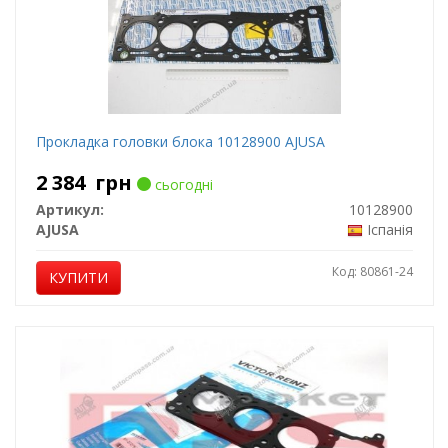
Прокладка головки блока 10128900 AJUSA
2 384
грн
сьогодні
Артикул:
10128900
AJUSA
Іспанія
Код: 80861-24
КУПИТИ