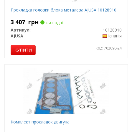
Прокладка головки блока металева AJUSA 10128910
3 407
грн
сьогодні
Артикул:
10128910
AJUSA
Іспанія
Код: 702090-24
КУПИТИ
Комплект прокладок двигуна