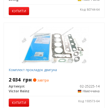
Код: 80744-64
КУПИТИ
Комплект прокладок двигуна
2 034
грн
завтра
Артикул:
02-25225-14
Victor Reinz
Німеччина
Код: 193573-64
КУПИТИ