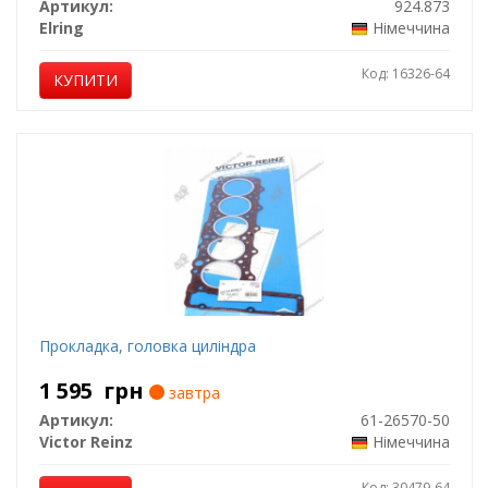
Артикул:
924.873
Elring
Німеччина
Код: 16326-64
КУПИТИ
Прокладка, головка циліндра
1 595
грн
завтра
Артикул:
61-26570-50
Victor Reinz
Німеччина
Код: 30479-64