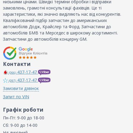
низькими цінами. Швидкі терміни обробки і відправки
замовлень, грамотні консультації фахівців. Це ті
характеристики, які значно виділяють нас від конкурентів.
Кваліфікований підбір запчастин до американських
автомобілів Додж, Крайслер та Форд. Запчастини до
автомобілів БМВ та Мерседес в широкому асортименті.
Запчастини до автомобілів концерну GM.
Контакти
437-17-47
(066)
437-17-47
(097)
Замовити дзвінок
Запит по VIN
Графік роботи
Пн-Пт: 9-00 до 18-00
Сб: 9-00 до 14-00
Нд: вихідний