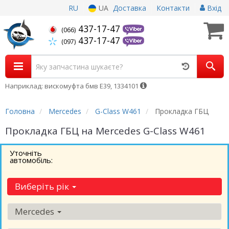
RU
UA
Доставка
Контакти
Вхід
437-17-47
(066)
437-17-47
(097)
Наприклад: вискомуфта бмв Е39, 1334101
Головна
Mercedes
G-Class W461
Прокладка ГБЦ
Прокладка ГБЦ на Mercedes G-Class W461
Уточніть
автомобіль:
Виберіть рік
Mercedes