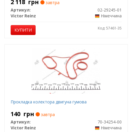
2 118
грн
завтра
Артикул:
02-29245-01
Victor Reinz
Німеччина
Код: 57461-35
КУПИТИ
Прокладка колектора двигуна гумова
140
грн
завтра
Артикул:
70-34254-00
Victor Reinz
Німеччина