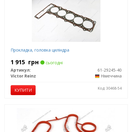
Прокладка, головка циліндра
1 915
грн
сьогодні
Артикул:
61-29245-40
Victor Reinz
Німеччина
Код: 30468-54
КУПИТИ