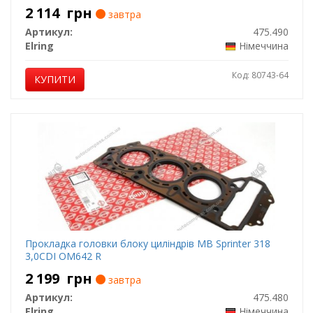
2 114
грн
завтра
Артикул:
475.490
Elring
Німеччина
Код: 80743-64
КУПИТИ
Прокладка головки блоку циліндрів MB Sprinter 318
3,0CDI OM642 R
2 199
грн
завтра
Артикул:
475.480
Elring
Німеччина