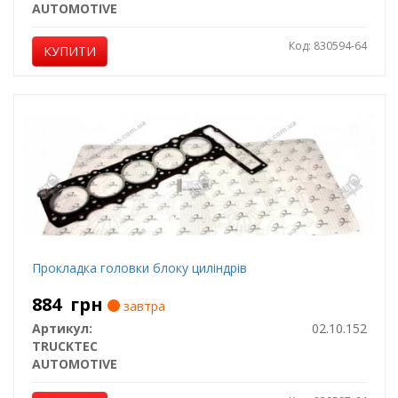
AUTOMOTIVE
Код: 830594-64
КУПИТИ
Прокладка головки блоку циліндрів
884
грн
завтра
Артикул:
02.10.152
TRUCKTEC
AUTOMOTIVE