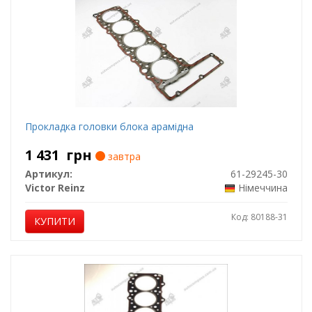
Прокладка головки блока арамідна
1 431
грн
завтра
Артикул:
61-29245-30
Victor Reinz
Німеччина
Код: 80188-31
КУПИТИ