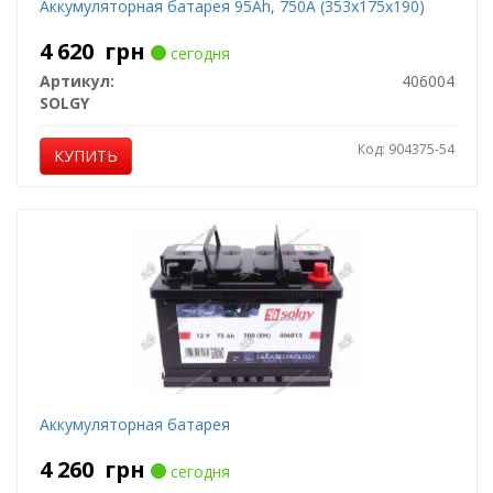
Аккумуляторная батарея 95Ah, 750A (353x175x190)
4 620
грн
сегодня
Артикул:
406004
SOLGY
Код: 904375-54
КУПИТЬ
Аккумуляторная батарея
4 260
грн
сегодня