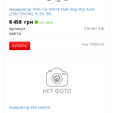
Аккумулятор 70Ah-12v VARTA Start-Stop Plus AGM
(278х175х190), R, EN 760
8 458
грн
сегодня
Артикул:
570 901 076
VARTA
Код: 736994-35
КУПИТЬ
Акумулятор ERA S60018