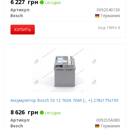
6 227
грн
сегодня
Артикул:
0092S40130
Bosch
Германия
Код: 19915-9
КУПИТЬ
Аккумулятор Bosch S5 12 760A 70Ah [-, +] 278x175x190
8 626
грн
сегодня
Артикул:
0092S5A080
Bosch
Германия