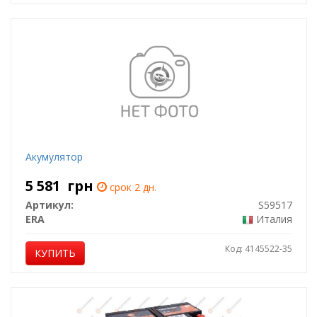
Акумулятор
5 581
грн
срок 2 дн.
Артикул:
S59517
ERA
Италия
Код: 4145522-35
КУПИТЬ