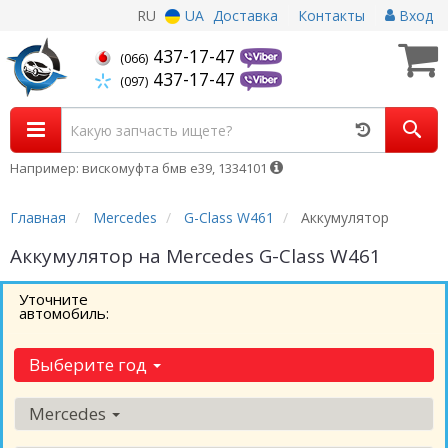
RU
UA
Доставка
Контакты
Вход
437-17-47
(066)
437-17-47
(097)
Например: вискомуфта бмв е39, 1334101
Главная
Mercedes
G-Class W461
Аккумулятор
Аккумулятор на Mercedes G-Class W461
Уточните
автомобиль:
Выберите год
Mercedes