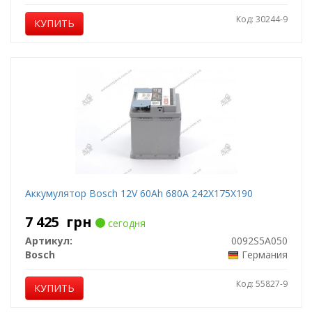
Код: 30244-9
КУПИТЬ
Аккумулятор Bosch 12V 60Ah 680A 242X175X190
7 425
грн
сегодня
Артикул:
0092S5A050
Bosch
Германия
Код: 55827-9
КУПИТЬ