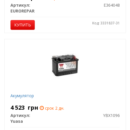
Артикул:
E364048
EUROREPAR
Код: 3331837-31
КУПИТЬ
Акумулятор
4 523
грн
срок 2 дн.
Артикул:
YBX1096
Yuasa