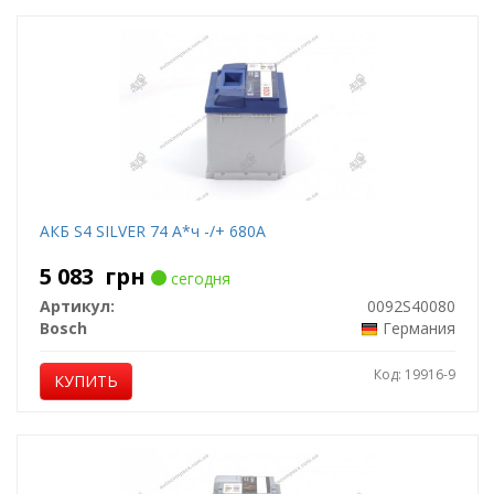
АКБ S4 SILVER 74 А*ч -/+ 680A
5 083
грн
сегодня
Артикул:
0092S40080
Bosch
Германия
Код: 19916-9
КУПИТЬ