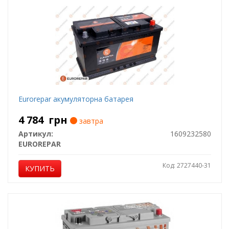
Eurorepar акумуляторна батарея
4 784
грн
завтра
Артикул:
1609232580
EUROREPAR
Код: 2727440-31
КУПИТЬ