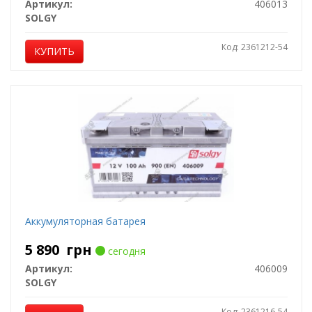
Артикул:
406013
SOLGY
Код: 2361212-54
КУПИТЬ
Аккумуляторная батарея
5 890
грн
сегодня
Артикул:
406009
SOLGY
Код: 2361216-54