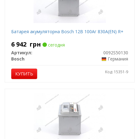
Батарея акумуляторна Bosch 12В 100Аг 830А(EN) R+
6 942
грн
сегодня
Артикул:
0092S50130
Bosch
Германия
Код: 15351-9
КУПИТЬ