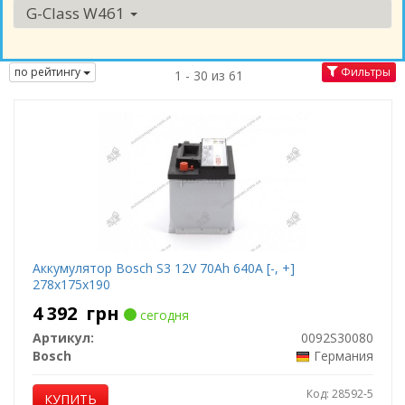
G-Class W461
по рейтингу
Фильтры
1 - 30 из 61
Аккумулятор Bosch S3 12V 70Ah 640A [-, +]
278x175x190
4 392
грн
сегодня
Артикул:
0092S30080
Bosch
Германия
Код: 28592-5
КУПИТЬ