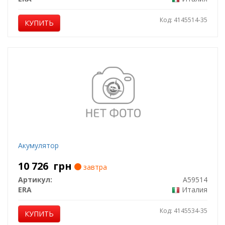
Код: 4145514-35
КУПИТЬ
Акумулятор
10 726
грн
завтра
Артикул:
A59514
ERA
Италия
Код: 4145534-35
КУПИТЬ