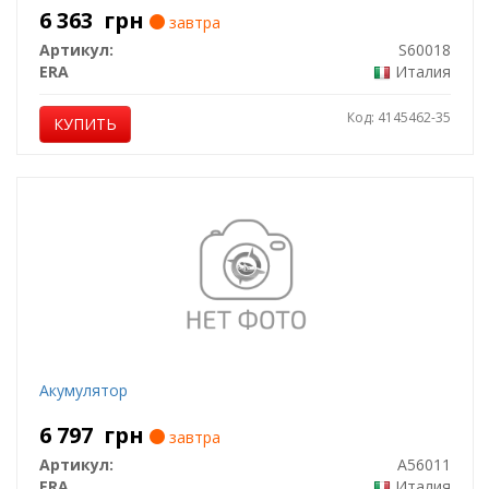
6 363
грн
завтра
Артикул:
S60018
ERA
Италия
Код: 4145462-35
КУПИТЬ
Акумулятор
6 797
грн
завтра
Артикул:
A56011
ERA
Италия