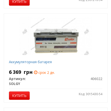
КУПИТЬ
Аккумуляторная батарея
6 369
грн
срок 2 дн.
Артикул:
406022
SOLGY
Код: 3015430-54
КУПИТЬ