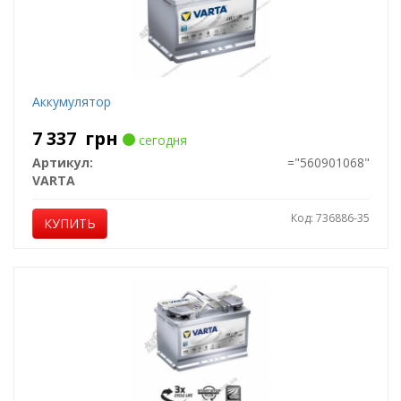
Аккумулятор
7 337
грн
сегодня
Артикул:
="560901068"
VARTA
Код: 736886-35
КУПИТЬ