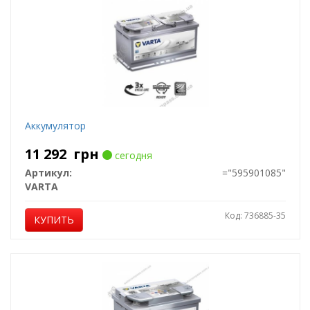
Аккумулятор
11 292
грн
сегодня
Артикул:
="595901085"
VARTA
Код: 736885-35
КУПИТЬ