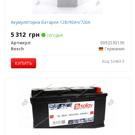
Акумуляторна батарея 12В/90Ач/720А
5 312
грн
сегодня
Артикул:
0092S30130
Bosch
Германия
Код: 52463-5
КУПИТЬ