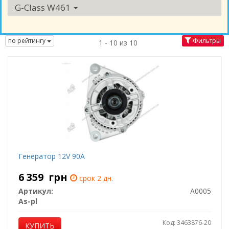
G-Class W461
по рейтингу
Фильтры
1 - 10 из 10
Генератор 12V 90A
6 359
грн
срок 2 дн.
Артикул:
A0005
As-pl
Код: 3463876-20
КУПИТЬ