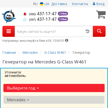
RU
UA
Доставка
Контакты
Вход
437-17-47
(066)
437-17-47
(097)
Например: вискомуфта бмв е39, 1334101
Главная
Mercedes
G-Class W461
Генератор
Генератор на Mercedes G-Class W461
Уточните
автомобиль:
Выберите год
Mercedes