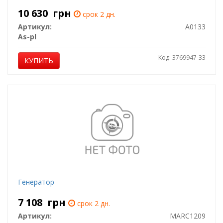
10 630
грн
срок 2 дн.
Артикул:
A0133
As-pl
Код: 3769947-33
КУПИТЬ
Генератор
7 108
грн
срок 2 дн.
Артикул:
MARC1209