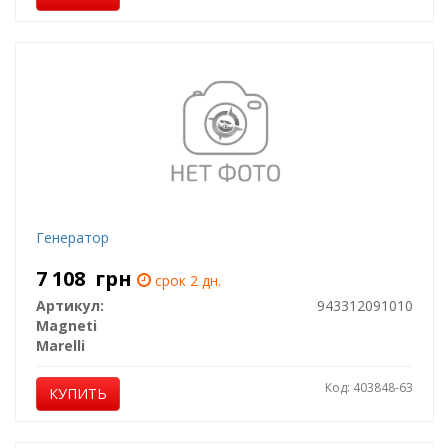
Генератор
7 108
грн
срок 2 дн.
Артикул:
943312091010
Magneti
Marelli
Код: 403848-63
КУПИТЬ