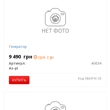
Генератор
9 490
грн
срок 2 дн.
Артикул:
A0034
As-pl
Код: 3834741-33
КУПИТЬ