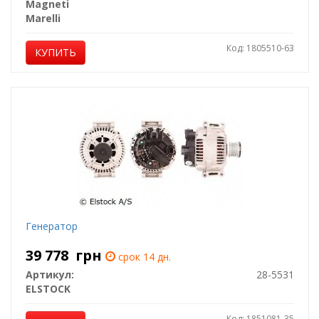
Magneti
Marelli
Код: 1805510-63
КУПИТЬ
Генератор
39 778
грн
срок 14 дн.
Артикул:
28-5531
ELSTOCK
Код: 1851081-35