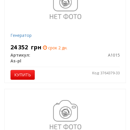
Генератор
24 352
грн
срок 2 дн.
Артикул:
A1015
As-pl
Код: 3764379-33
КУПИТЬ