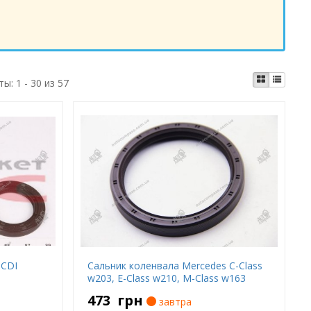
ты:
1 - 30 из 57
 CDI
Сальник коленвала Mercedes C-Class
w203, E-Class w210, M-Class w163
473
грн
завтра