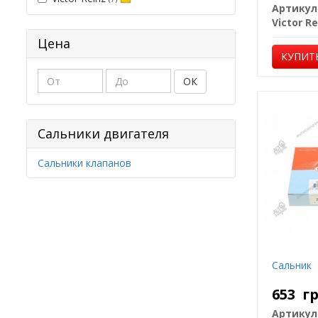
Артикул
Victor Re
Цена
КУПИТ
ОК
Сальники двигателя
Сальники клапанов
Сальник
653
г
Артикул