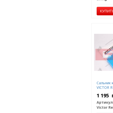
КУПИТ
Сальник 
VICTOR R
1 195
Артикул
Victor Re