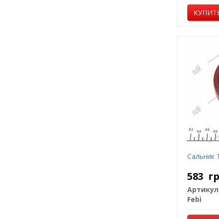
КУПИТ
Сальник 
583
г
Артикул
Febi