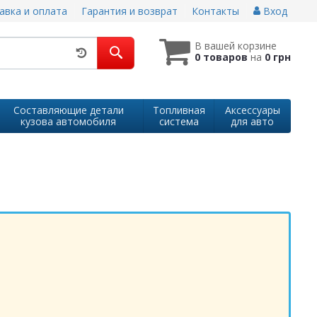
авка и оплата
Гарантия и возврат
Контакты
Вход
В вашей корзине
0 товаров
на
0 грн
Составляющие детали
Топливная
Аксессуары
кузова автомобиля
система
для авто