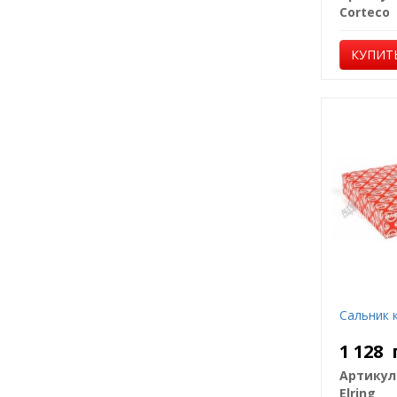
Corteco
КУПИТ
Сальник к
1 128
Артикул
Elring