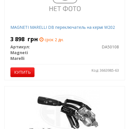
MAGNETI MARELLI DB переключатель на кермі W202
3 898
грн
срок 2 дн.
Артикул:
DA50108
Magneti
Marelli
Код: 3663985-63
КУПИТЬ