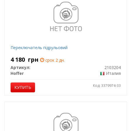
Переключатель підрульовий
4 180
грн
срок 2 дн.
Артикул:
2103204
Hoffer
Италия
Код: 3379974-33
КУПИТЬ