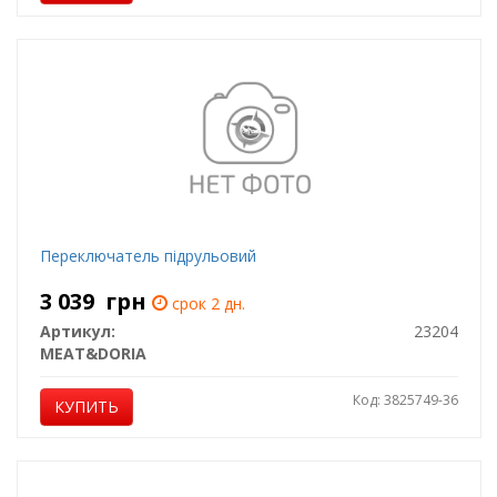
Переключатель підрульовий
3 039
грн
срок 2 дн.
Артикул:
23204
MEAT&DORIA
Код: 3825749-36
КУПИТЬ