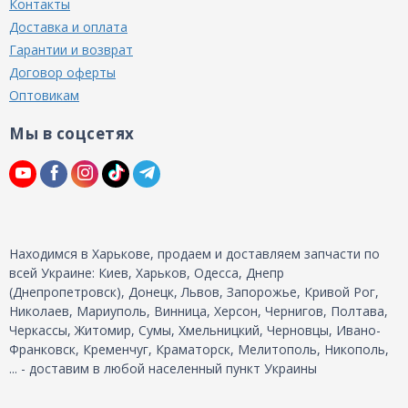
Контакты
Доставка и оплата
Гарантии и возврат
Договор оферты
Оптовикам
Мы в соцсетях
Находимся в Харькове, продаем и доставляем запчасти по
всей Украине: Киев, Харьков, Одесса, Днепр
(Днепропетровск), Донецк, Львов, Запорожье, Кривой Рог,
Николаев, Мариуполь, Винница, Херсон, Чернигов, Полтава,
Черкассы, Житомир, Сумы, Хмельницкий, Черновцы, Ивано-
Франковск, Кременчуг, Краматорск, Мелитополь, Никополь,
... - доставим в любой населенный пункт Украины