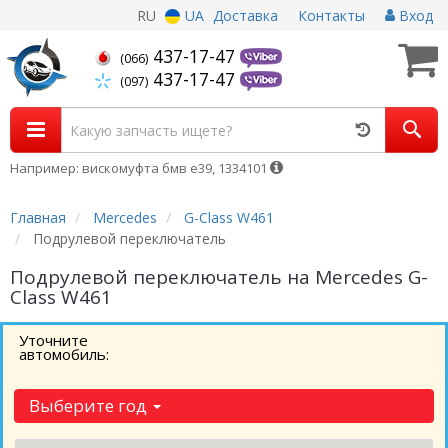
RU
UA
Доставка
Контакты
Вход
437-17-47
(066)
437-17-47
(097)
Например: вискомуфта бмв е39, 1334101
Главная
Mercedes
G-Class W461
Подрулевой переключатель
Подрулевой переключатель на Mercedes G-
Class W461
Уточните
автомобиль:
Выберите год