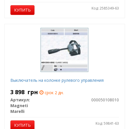
Код: 2585349-63
КУПИТЬ
Выключатель на колонке рулевого управления
3 898
грн
срок 2 дн.
Артикул:
000050108010
Magneti
Marelli
Код: 59841-63
КУПИТЬ