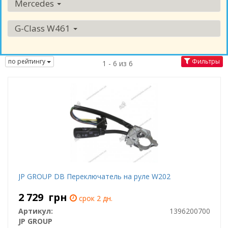
Mercedes
G-Class W461
по рейтингу
Фильтры
1 - 6 из 6
JP GROUP DB Переключатель на руле W202
2 729
грн
срок 2 дн.
Артикул:
1396200700
JP GROUP