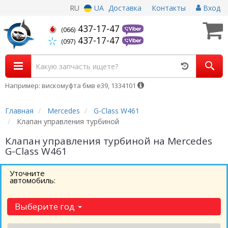
RU
UA
Доставка
Контакты
Вход
437-17-47
(066)
437-17-47
(097)
Например: вискомуфта бмв е39, 1334101
Главная
Mercedes
G-Class W461
Клапан управления турбиной
Клапан управления турбиной на Mercedes
G-Class W461
Уточните
автомобиль:
Выберите год