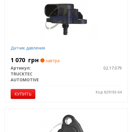
Датчик давления
1 070
грн
завтра
Артикул:
02.17.079
TRUCKTEC
AUTOMOTIVE
Код: 829183-64
КУПИТЬ