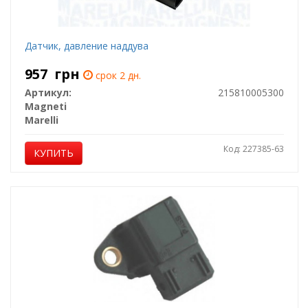
Датчик, давление наддува
957
грн
срок 2 дн.
Артикул:
215810005300
Magneti
Marelli
Код: 227385-63
КУПИТЬ