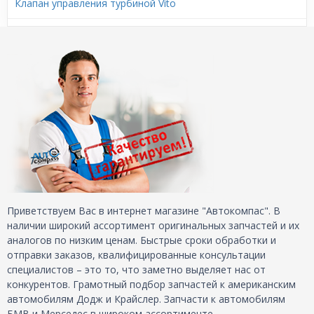
Клапан управления турбиной Vito
Приветствуем Вас в интернет магазине "Автокомпас". В
наличии широкий ассортимент оригинальных запчастей и их
аналогов по низким ценам. Быстрые сроки обработки и
отправки заказов, квалифицированные консультации
специалистов – это то, что заметно выделяет нас от
конкурентов. Грамотный подбор запчастей к американским
автомобилям Додж и Крайслер. Запчасти к автомобилям
БМВ и Мерседес в широком ассортименте.