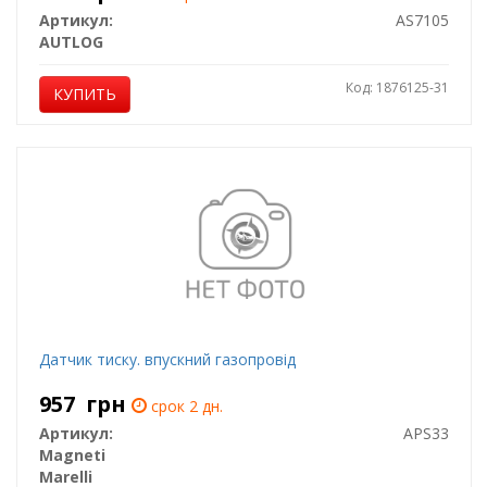
Артикул:
AS7105
AUTLOG
Код: 1876125-31
КУПИТЬ
Датчик тиску. впускний газопровід
957
грн
срок 2 дн.
Артикул:
APS33
Magneti
Marelli