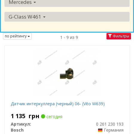
Mercedes
G-Class W461
по рейтингу
Фильтры
1 - 9 из 9
Датчик интеркуллера (черный) 06- (Vito W639)
1 135
грн
сегодня
Артикул:
0 261 230 193
Bosch
Германия