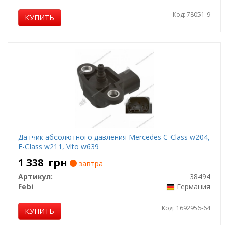
Код: 78051-9
КУПИТЬ
Датчик абсолютного давления Mercedes C-Class w204,
E-Class w211, Vito w639
1 338
грн
завтра
Артикул:
38494
Febi
Германия
Код: 1692956-64
КУПИТЬ