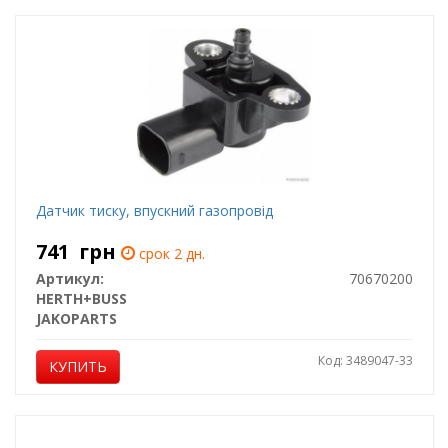
Датчик тиску, впускний газопровід
741
грн
срок 2 дн.
Артикул:
70670200
HERTH+BUSS
JAKOPARTS
Код: 3489047-33
КУПИТЬ