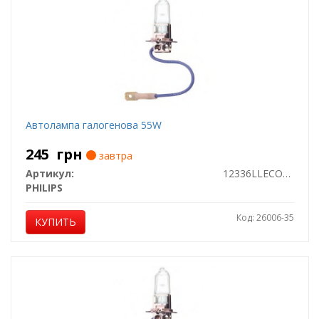
Автолампа галогенова 55W
245
грн
завтра
Артикул:
12336LLECOC1
PHILIPS
Код: 26006-35
КУПИТЬ