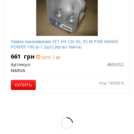
Лампа накаливания SET H4 12V 60, 55 W P43t RANGE
POWER +90 (к-т 2шт) (пр-во Narva)
661
грн
срок 2 дн.
Артикул:
48003S2
NARVA
Код: 742063-8
КУПИТЬ