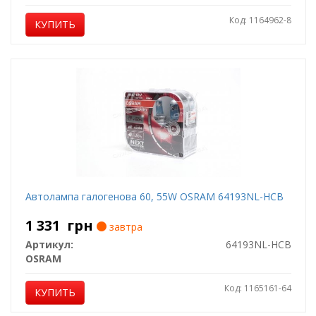
Код: 1164962-8
КУПИТЬ
Автолампа галогенова 60, 55W OSRAM 64193NL-HCB
1 331
грн
завтра
Артикул:
64193NL-HCB
OSRAM
Код: 1165161-64
КУПИТЬ