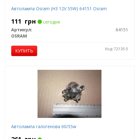
Автолампа Osram (H3 12V 55W) 64151 Osram
111
грн
сегодня
Артикул:
64151
OSRAM
Код: 72135-5
КУПИТЬ
Автолампа галогенова 60/55w