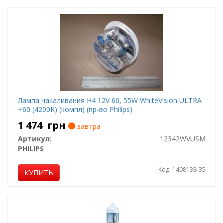
Лампа накаливания H4 12V 60, 55W WhiteVision ULTRA
+60 (4200K) (компл) (пр-во Philips)
1 474
грн
завтра
Артикул:
12342WVUSM
PHILIPS
Код: 1408138-35
КУПИТЬ