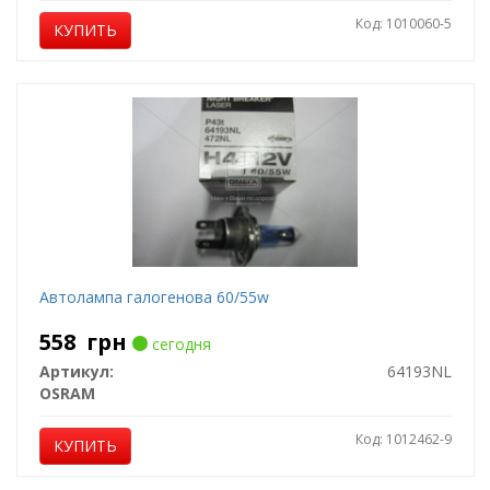
Код: 1010060-5
КУПИТЬ
Автолампа галогенова 60/55w
558
грн
сегодня
Артикул:
64193NL
OSRAM
Код: 1012462-9
КУПИТЬ