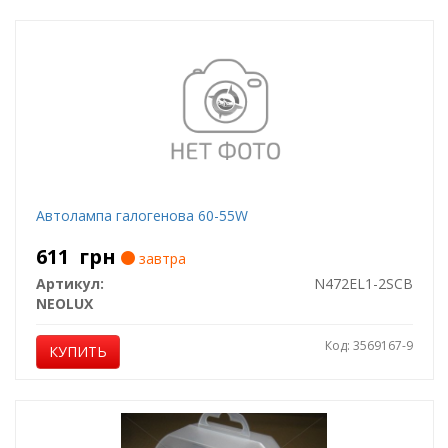
Автолампа галогенова 60-55W
611
грн
завтра
Артикул:
N472EL1-2SCB
NEOLUX
Код: 3569167-9
КУПИТЬ