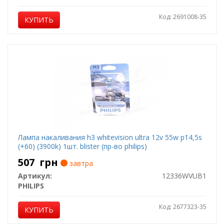
Код: 2691008-35
КУПИТЬ
Лампа накаливания h3 whitevision ultra 12v 55w p14,5s
(+60) (3900k) 1шт. blister (пр-во philips)
507
грн
завтра
Артикул:
12336WVUB1
PHILIPS
Код: 2677323-35
КУПИТЬ