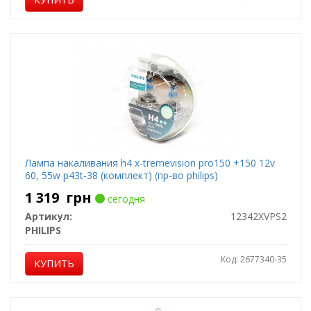
Лампа накаливания h4 x-tremevision pro150 +150 12v
60, 55w p43t-38 (комплект) (пр-во philips)
1 319
грн
сегодня
Артикул:
12342XVPS2
PHILIPS
Код: 2677340-35
КУПИТЬ