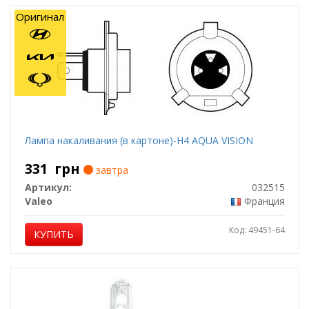
Оригинал
Лампа накаливания (в картоне)-H4 AQUA VISION
331
грн
завтра
Артикул:
032515
Valeo
Франция
Код: 49451-64
КУПИТЬ