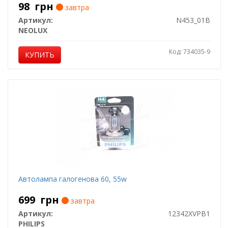
98
грн
завтра
Артикул:
N453_01B
NEOLUX
Код: 734035-9
КУПИТЬ
Автолампа галогенова 60, 55w
699
грн
завтра
Артикул:
12342XVPB1
PHILIPS