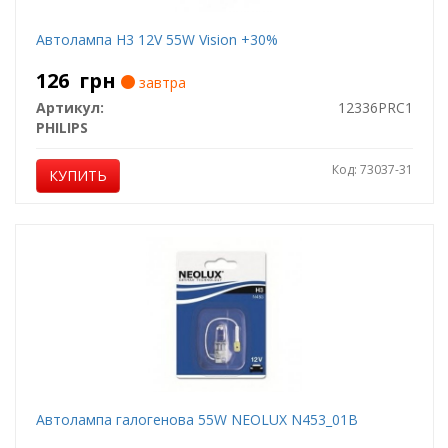
Автолампа H3 12V 55W Vision +30%
126
грн
завтра
Артикул:
12336PRC1
PHILIPS
Код: 73037-31
КУПИТЬ
Автолампа галогенова 55W NEOLUX N453_01B