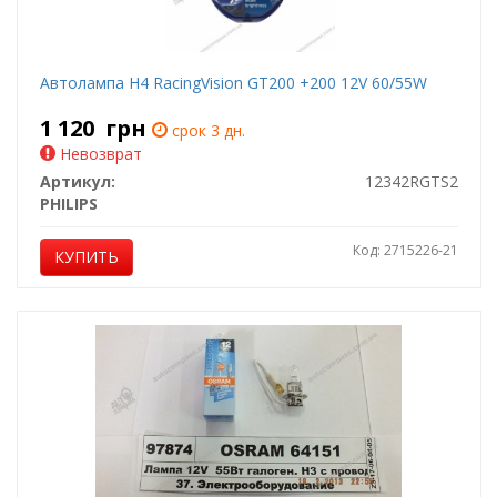
Автолампа H4 RacingVision GT200 +200 12V 60/55W
1 120
грн
срок 3 дн.
Невозврат
Артикул:
12342RGTS2
PHILIPS
Код: 2715226-21
КУПИТЬ