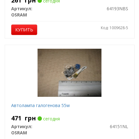
261
грн
сегодня
Артикул:
64193NBS
OSRAM
Код: 1009628-5
КУПИТЬ
Автолампа галогенова 55w
471
грн
сегодня
Артикул:
64151NL
OSRAM