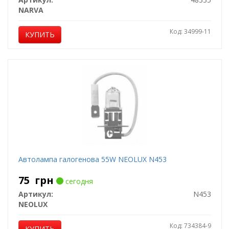
NARVA
Код: 34999-11
КУПИТЬ
Автолампа галогенова 55W NEOLUX N453
75
грн
сегодня
Артикул:
N453
NEOLUX
Код: 734384-9
КУПИТЬ