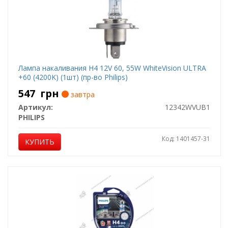
Лампа накаливания H4 12V 60, 55W WhiteVision ULTRA
+60 (4200K) (1шт) (пр-во Philips)
547
грн
завтра
Артикул:
12342WVUB1
PHILIPS
Код: 1401457-31
КУПИТЬ