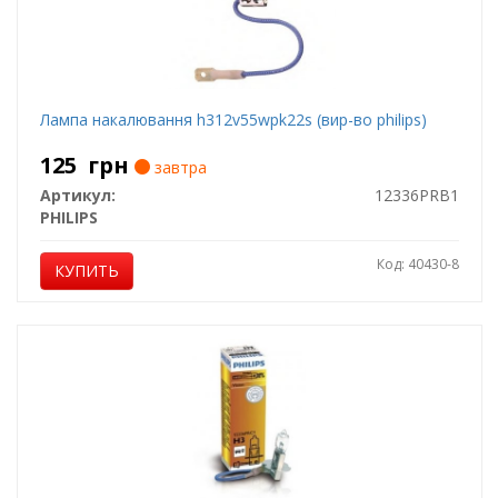
Лампа накалювання h312v55wpk22s (вир-во philips)
125
грн
завтра
Артикул:
12336PRB1
PHILIPS
Код: 40430-8
КУПИТЬ