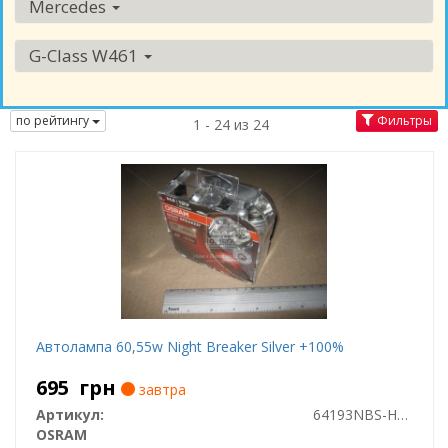
Mercedes
G-Class W461
по рейтингу
Фильтры
1 - 24 из 24
Автолампа 60,55w Night Breaker Silver +100%
695
грн
завтра
Артикул:
64193NBS-HCB
OSRAM