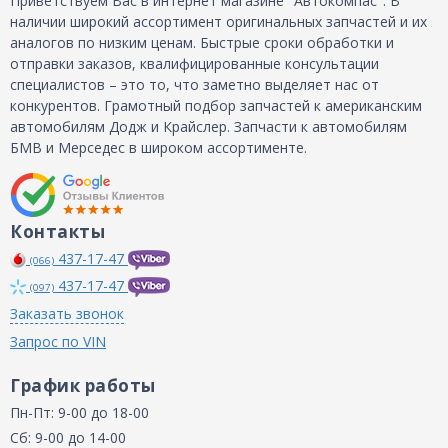
Приветствуем Вас в интернет магазине "Автокомпас". В
наличии широкий ассортимент оригинальных запчастей и их
аналогов по низким ценам. Быстрые сроки обработки и
отправки заказов, квалифицированные консультации
специалистов – это то, что заметно выделяет нас от
конкурентов. Грамотный подбор запчастей к американским
автомобилям Додж и Крайслер. Запчасти к автомобилям
БМВ и Мерседес в широком ассортименте.
Контакты
437-17-47
(066)
437-17-47
(097)
Заказать звонок
Запрос по VIN
График работы
Пн-Пт: 9-00 до 18-00
Сб: 9-00 до 14-00