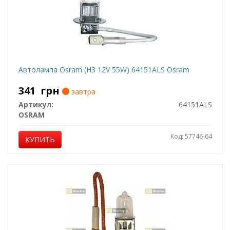
Автолампа Osram (H3 12V 55W) 64151ALS Osram
341
грн
завтра
Артикул:
64151ALS
OSRAM
Код: 57746-64
КУПИТЬ