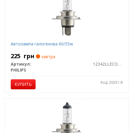
Автолампа галогенова 60/55w
225
грн
завтра
Артикул:
12342LLECOC1
PHILIPS
Код: 20251-8
КУПИТЬ