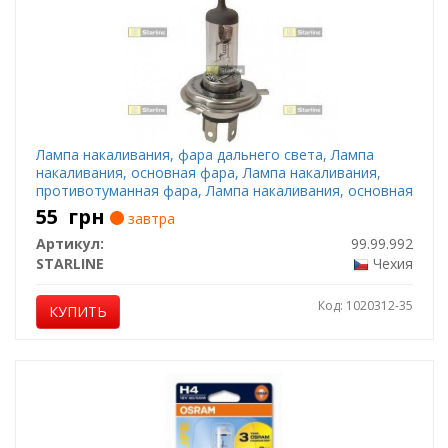
Лампа накаливания, фара дальнего света, Лампа
накаливания, основная фара, Лампа накаливания,
противотуманная фара, Лампа накаливания, основная
фара, Лампа накаливания, фара дальнего света,
55
грн
завтра
Лампа накаливания, противотуманная фара
Артикул:
99.99.992
STARLINE
Чехия
Код: 1020312-35
КУПИТЬ