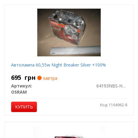
Автолампа 60,55w Night Breaker Silver +100%
695
грн
завтра
Артикул:
64193NBS-HCB
OSRAM
Код: 1164962-8
КУПИТЬ