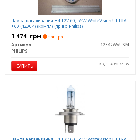
Лампа накаливания H4 12V 60, 55W WhiteVision ULTRA
+60 (4200K) (компл) (пр-во Philips)
1 474
грн
завтра
Артикул:
12342WVUSM
PHILIPS
Код: 1408138-35
КУПИТЬ
Лампа накаливания H4 12V 60, 55W WhiteVision ULTRA