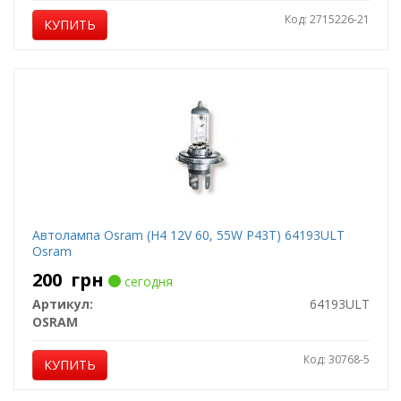
Код: 2715226-21
КУПИТЬ
Автолампа Osram (H4 12V 60, 55W P43T) 64193ULT
Osram
200
грн
сегодня
Артикул:
64193ULT
OSRAM
Код: 30768-5
КУПИТЬ