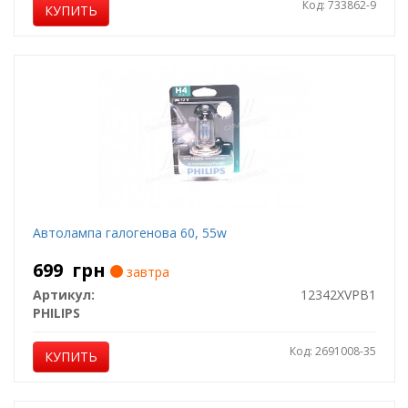
Код: 733862-9
КУПИТЬ
Автолампа галогенова 60, 55w
699
грн
завтра
Артикул:
12342XVPB1
PHILIPS
Код: 2691008-35
КУПИТЬ