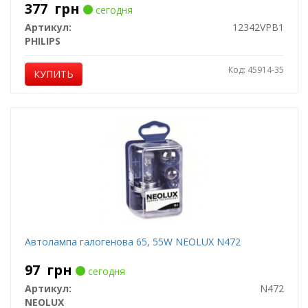
377
грн
сегодня
Артикул:
12342VPB1
PHILIPS
Код: 45914-35
КУПИТЬ
Автолампа галогенова 65, 55W NEOLUX N472
97
грн
сегодня
Артикул:
N472
NEOLUX