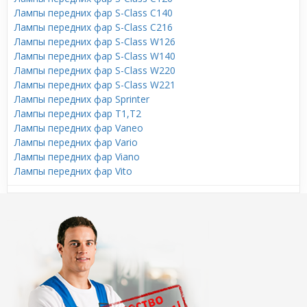
Лампы передних фар S-Class C140
Лампы передних фар S-Class C216
Лампы передних фар S-Class W126
Лампы передних фар S-Class W140
Лампы передних фар S-Class W220
Лампы передних фар S-Class W221
Лампы передних фар Sprinter
Лампы передних фар T1,T2
Лампы передних фар Vaneo
Лампы передних фар Vario
Лампы передних фар Viano
Лампы передних фар Vito