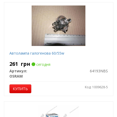
Автолампа галогенова 60/55w
261
грн
сегодня
Артикул:
64193NBS
OSRAM
Код: 1009628-5
КУПИТЬ