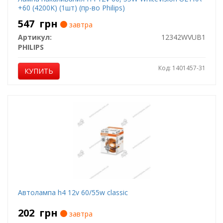
+60 (4200K) (1шт) (пр-во Philips)
547
грн
завтра
Артикул:
12342WVUB1
PHILIPS
Код: 1401457-31
КУПИТЬ
Автолампа h4 12v 60/55w classic
202
грн
завтра