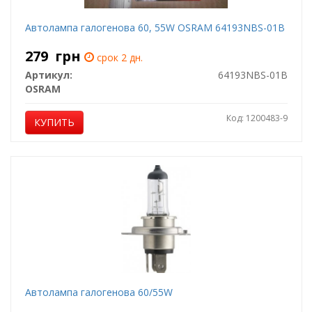
Автолампа галогенова 60, 55W OSRAM 64193NBS-01B
279
грн
срок 2 дн.
Артикул:
64193NBS-01B
OSRAM
Код: 1200483-9
КУПИТЬ
Автолампа галогенова 60/55W