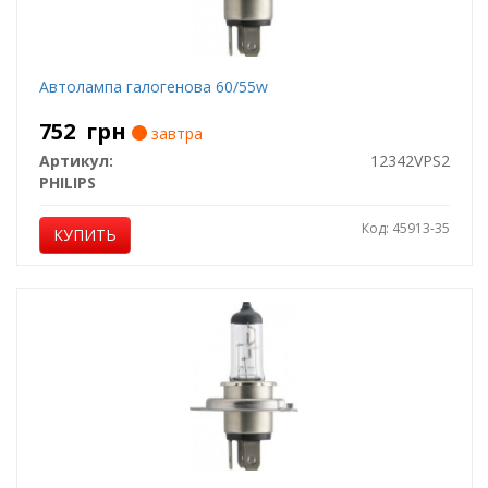
Автолампа галогенова 60/55w
752
грн
завтра
Артикул:
12342VPS2
PHILIPS
Код: 45913-35
КУПИТЬ