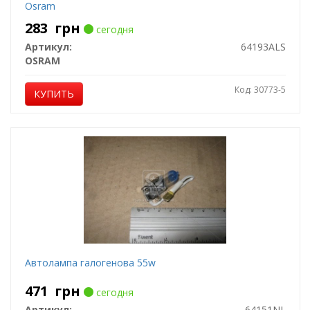
Osram
283
грн
сегодня
Артикул:
64193ALS
OSRAM
Код: 30773-5
КУПИТЬ
Автолампа галогенова 55w
471
грн
сегодня
Артикул:
64151NL