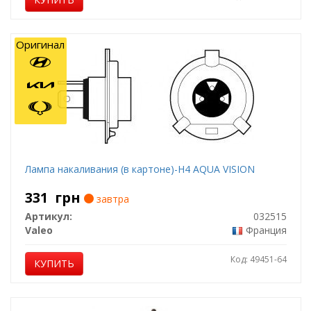
Оригинал
Лампа накаливания (в картоне)-H4 AQUA VISION
331
грн
завтра
Артикул:
032515
Valeo
Франция
Код: 49451-64
КУПИТЬ