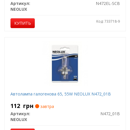
Артикул:
N472EL-SCB
NEOLUX
Код: 733718-9
КУПИТЬ
Автолампа галогенова 65, 55W NEOLUX N472_01B
112
грн
завтра
Артикул:
N472_01B
NEOLUX