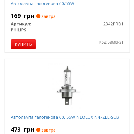
Автолампа галогенова 60/55W
169
грн
завтра
Артикул:
12342PRB1
PHILIPS
Код: 58693-31
КУПИТЬ
Автолампа галогенова 60, 55W NEOLUX N472EL-SCB
473
грн
завтра