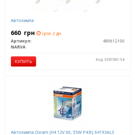
Автолампа
660
грн
срок 2 дн.
Артикул:
480612100
NARVA
Код: 3397061-54
КУПИТЬ
Автолампа Osram (H4 12V 60, 55W P43t) 64193ALS