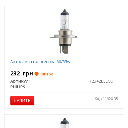
Автолампа галогенова 60/55w
232
грн
завтра
Артикул:
12342LLECOB1
PHILIPS
Код: 11920-35
КУПИТЬ