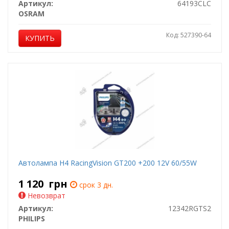
Артикул:
64193CLC
OSRAM
Код: 527390-64
КУПИТЬ
Автолампа H4 RacingVision GT200 +200 12V 60/55W
1 120
грн
срок 3 дн.
Невозврат
Артикул:
12342RGTS2
PHILIPS