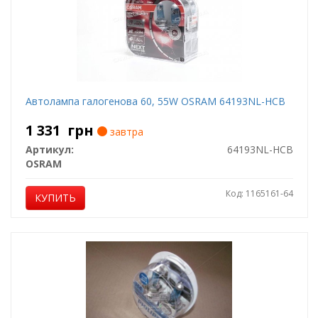
Автолампа галогенова 60, 55W OSRAM 64193NL-HCB
1 331
грн
завтра
Артикул:
64193NL-HCB
OSRAM
Код: 1165161-64
КУПИТЬ