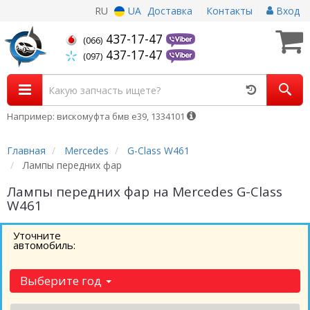
RU
UA
Доставка
Контакты
Вход
437-17-47
(066)
437-17-47
(097)
Например: вискомуфта бмв е39, 1334101
Главная
Mercedes
G-Class W461
Лампы передних фар
Лампы передних фар на Mercedes G-Class
W461
Уточните
автомобиль:
Выберите год