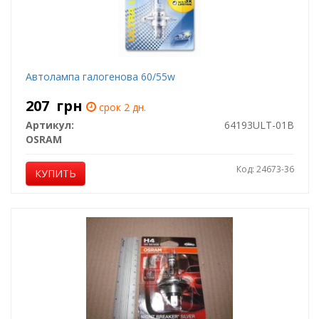
Автолампа галогенова 60/55w
207
грн
срок 2 дн.
Артикул:
64193ULT-01B
OSRAM
Код: 24673-36
КУПИТЬ