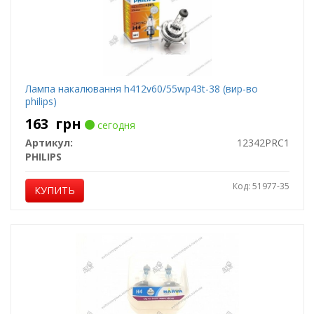
Лампа накалювання h412v60/55wp43t-38 (вир-во
philips)
163
грн
сегодня
Артикул:
12342PRC1
PHILIPS
Код: 51977-35
КУПИТЬ