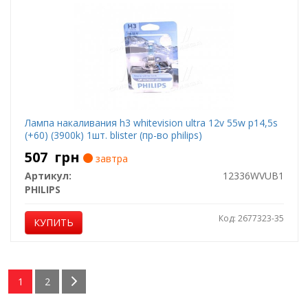
Лампа накаливания h3 whitevision ultra 12v 55w p14,5s
(+60) (3900k) 1шт. blister (пр-во philips)
507
грн
завтра
Артикул:
12336WVUB1
PHILIPS
Код: 2677323-35
КУПИТЬ
1
2