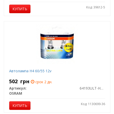
Код: 39612-5
КУПИТЬ
Автолампа H4 60/55 12v
502
грн
срок 2 дн.
Артикул:
64193ULT-HCB
OSRAM
Код: 1130699-36
КУПИТЬ