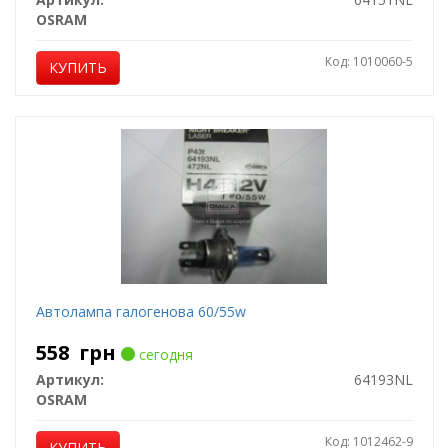
OSRAM
Код: 1010060-5
КУПИТЬ
Автолампа галогенова 60/55w
558
грн
сегодня
Артикул:
64193NL
OSRAM
Код: 1012462-9
КУПИТЬ