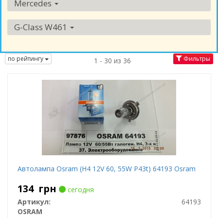
Mercedes
G-Class W461
по рейтингу
Фильтры
1 - 30 из 36
Автолампа Osram (H4 12V 60, 55W P43t) 64193 Osram
134
грн
сегодня
Артикул:
64193
OSRAM