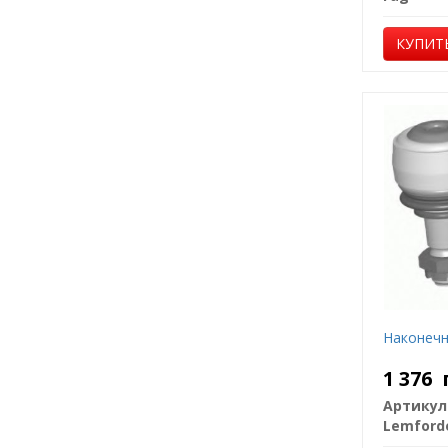
КУПИТ
Наконечн
1 376
Артикул
Lemford