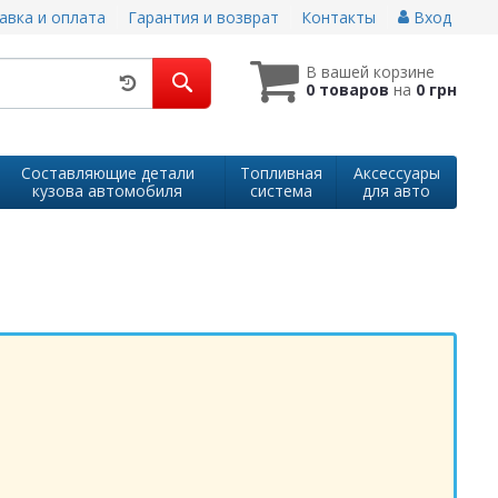
авка и оплата
Гарантия и возврат
Контакты
Вход
В вашей корзине
0 товаров
на
0 грн
Составляющие детали
Топливная
Аксессуары
кузова автомобиля
система
для авто