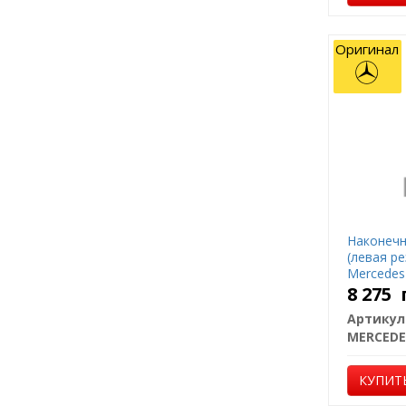
Оригинал
Наконечн
(левая р
Mercedes
8 275
Артикул
MERCEDE
КУПИТ