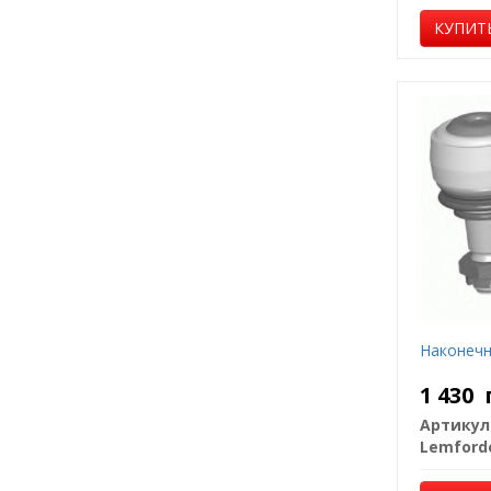
КУПИТ
Наконечн
1 430
Артикул
Lemford