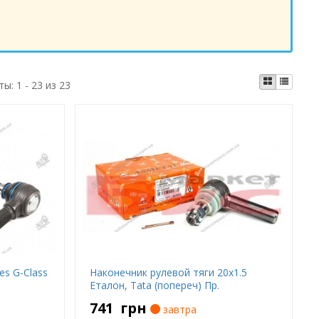
ты:
1 - 23 из 23
es G-Class
Наконечник рулевой тяги 20x1.5
Еталон, Tata (попереч) Пр.
741
грн
завтра