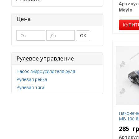
Артикул
Meyle
Цена
КУПИТ
ОК
Рулевое управление
Насос гидроусилителя руля
Рулевая рейка
Рулевая тяга
Наконечн
MB 100 8
285
г
Артикул