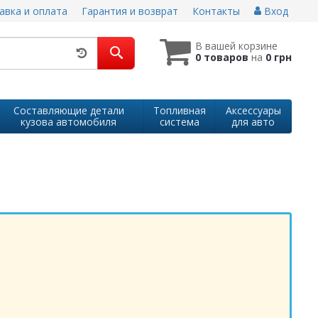
авка и оплата
Гарантия и возврат
Контакты
Вход
В вашей корзине
0 товаров
на
0 грн
Составляющие детали
Топливная
Аксессуары
кузова автомобиля
система
для авто