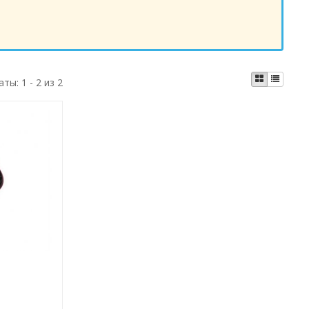
аты:
1 - 2 из 2