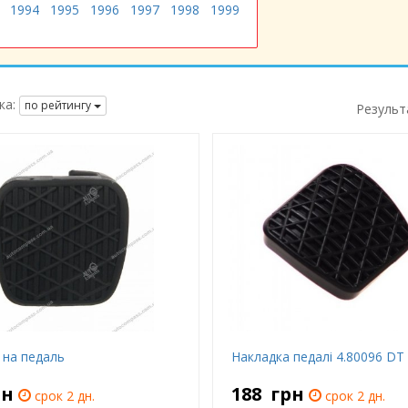
1994
1995
1996
1997
1998
1999
ка:
по рейтингу
Результ
 на педаль
Накладка педалі 4.80096 DT
рн
188
грн
срок 2 дн.
срок 2 дн.