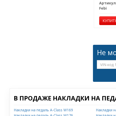
Артикул
Febi
КУПИТ
Не мо
В ПРОДАЖЕ НАКЛАДКИ НА ПЕД
Накладки на педаль A-Class W169
Накладки н
Накладки на педаль A-Class W176
Накладки н