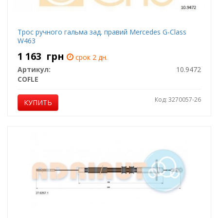
Трос ручного гальма зад. правий Mercedes G-Class
W463
1 163
грн
срок 2 дн.
Артикул:
10.9472
COFLE
Код: 3270057-26
КУПИТЬ