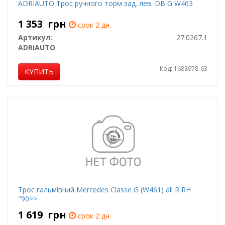
ADRIAUTO Трос ручного торм зад. лев. DB G W463
1 353
грн
срок 2 дн.
Артикул:
27.0267.1
ADRIAUTO
Код: 1688978-63
КУПИТЬ
Трос гальмівний Mercedes Classe G (W461) all R RH
"90>>
1 619
грн
срок 2 дн.