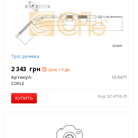
Трос ручника
2 343
грн
срок 14 дн.
Артикул:
10.9471
COFLE
Код: 3214753-35
КУПИТЬ