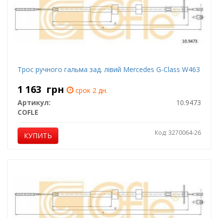
Трос ручного гальма зад. лівий Mercedes G-Class W463
1 163
грн
срок 2 дн.
Артикул:
10.9473
COFLE
Код: 3270064-26
КУПИТЬ