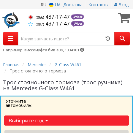
RU
UA
Доставка
Контакты
Вход
437-17-47
(066)
437-17-47
(097)
Например: вискомуфта бмв е39, 1334101
Главная
Mercedes
G-Class W461
Трос стояночного тормоза
Трос стояночного тормоза (трос ручника)
на Mercedes G-Class W461
Уточните
автомобиль:
Выберите год