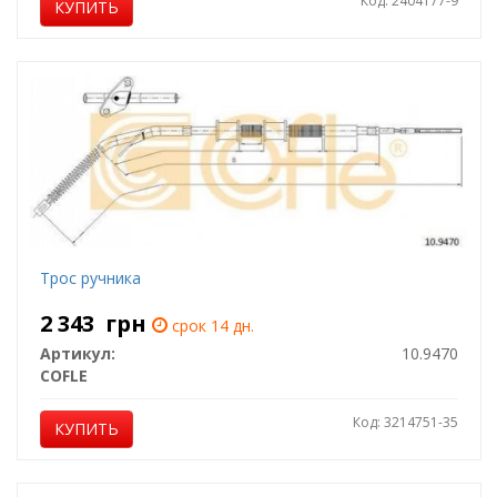
Код: 2404177-9
КУПИТЬ
Трос ручника
2 343
грн
срок 14 дн.
Артикул:
10.9470
COFLE
Код: 3214751-35
КУПИТЬ