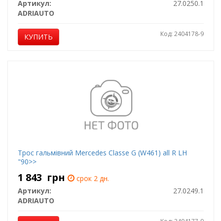
Артикул:
27.0250.1
ADRIAUTO
Код: 2404178-9
КУПИТЬ
Трос гальмівний Mercedes Classe G (W461) all R LH
"90>>
1 843
грн
срок 2 дн.
Артикул:
27.0249.1
ADRIAUTO