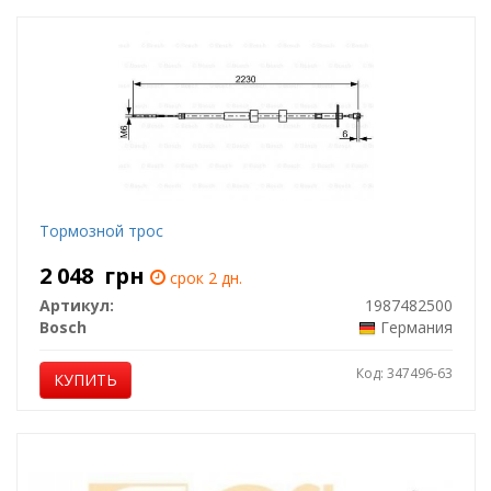
Тормозной трос
2 048
грн
срок 2 дн.
Артикул:
1987482500
Bosch
Германия
Код: 347496-63
КУПИТЬ