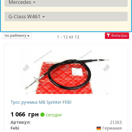
Mercedes
G-Class W461
по рейтингу
Фильтры
1 - 12 из 12
Трос ручника MB Sprinter FEBI
1 066
грн
сегодня
Артикул:
21263
Febi
Германия