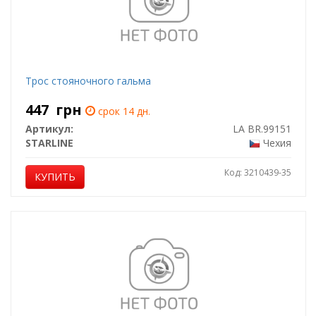
Трос стояночного гальма
447
грн
срок 14 дн.
Артикул:
LA BR.99151
STARLINE
Чехия
Код: 3210439-35
КУПИТЬ