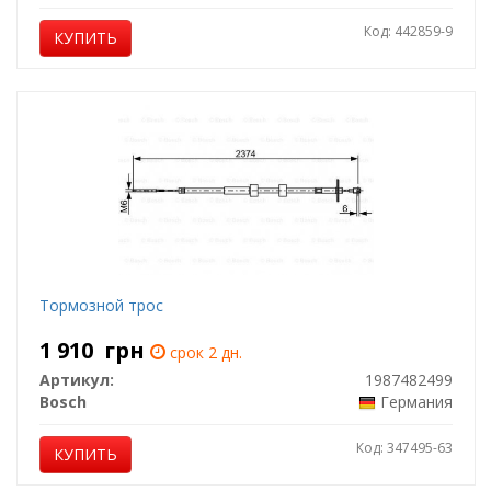
Код: 442859-9
КУПИТЬ
Тормозной трос
1 910
грн
срок 2 дн.
Артикул:
1987482499
Bosch
Германия
Код: 347495-63
КУПИТЬ