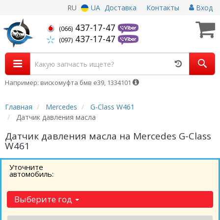
RU
UA
Доставка
Контакты
Вход
437-17-47
(066)
437-17-47
(097)
Например: вискомуфта бмв е39, 1334101
Главная
Mercedes
G-Class W461
Датчик давления масла
Датчик давления масла на Mercedes G-Class
W461
Уточните
автомобиль:
Выберите год