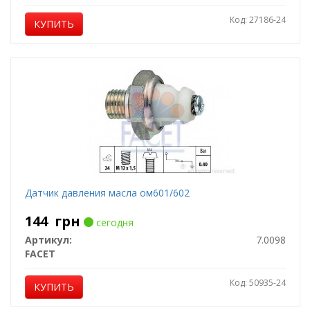
Код: 27186-24
КУПИТЬ
Датчик давления масла ом601/602
144
грн
сегодня
Артикул:
7.0098
FACET
Код: 50935-24
КУПИТЬ