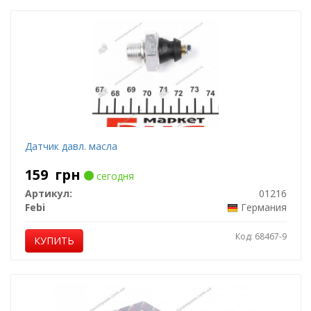
Датчик давл. масла
159
грн
сегодня
Артикул:
01216
Febi
Германия
Код: 68467-9
КУПИТЬ