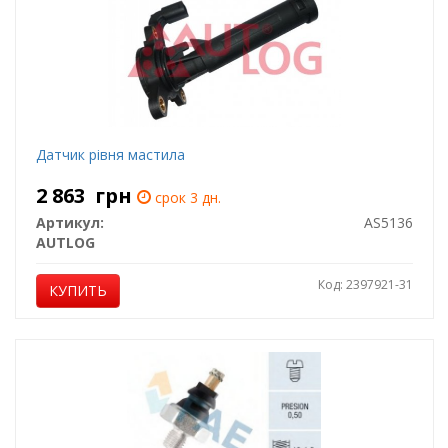
Датчик рівня мастила
2 863
грн
срок 3 дн.
Артикул:
AS5136
AUTLOG
Код: 2397921-31
КУПИТЬ