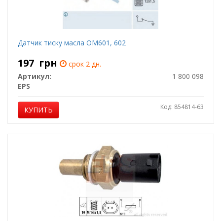
Датчик тиску масла ОМ601, 602
197
грн
срок 2 дн.
Артикул:
1 800 098
EPS
Код: 854814-63
КУПИТЬ