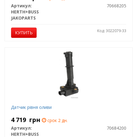
Артикул:
70668205
HERTH+BUSS
JAKOPARTS
Код: 3022079-33
КУПИТЬ
Датчик рівня оливи
4 719
грн
срок 2 дн.
Артикул:
70684200
HERTH+BUSS