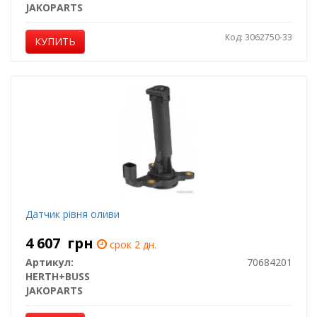
JAKOPARTS
Код: 3062750-33
КУПИТЬ
Датчик рівня оливи
4 607
грн
срок 2 дн.
Артикул:
70684201
HERTH+BUSS
JAKOPARTS