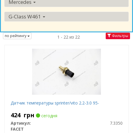
Mercedes
G-Class W461
по рейтингу
Фильтры
1 - 22 из 22
Датчик температуры sprinter/vito 2.2-3.0 95-
424
грн
сегодня
Артикул:
7.3350
FACET