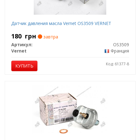
Датчик давления масла Vernet OS3509 VERNET
180
грн
завтра
Артикул:
OS3509
Vernet
Франция
Код: 61377-8
КУПИТЬ