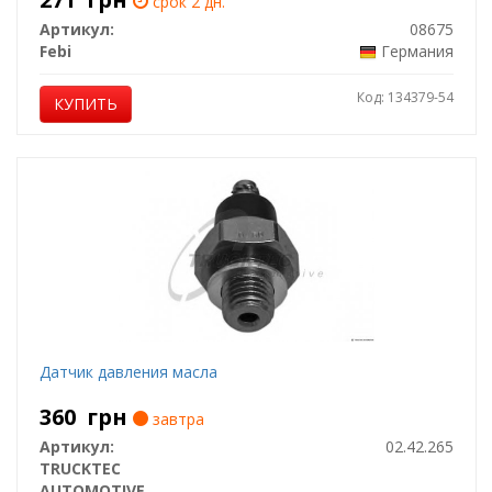
срок 2 дн.
Артикул:
08675
Febi
Германия
Код: 134379-54
КУПИТЬ
Датчик давления масла
360
грн
завтра
Артикул:
02.42.265
TRUCKTEC
AUTOMOTIVE