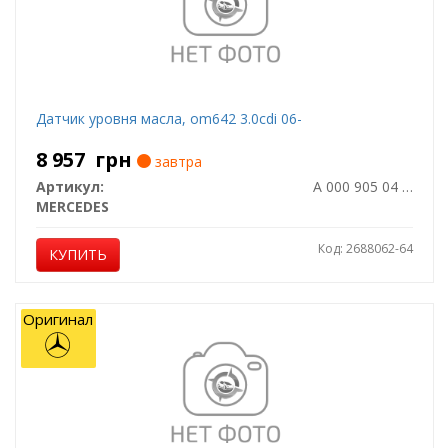
Датчик уровня масла, om642 3.0cdi 06-
8 957
грн
завтра
Артикул:
A 000 905 04 01
MERCEDES
Код: 2688062-64
КУПИТЬ
Оригинал