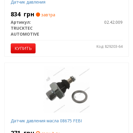
Датчик давления
834
грн
завтра
Артикул:
02.42.009
TRUCKTEC
AUTOMOTIVE
Код: 829203-64
КУПИТЬ
Датчик давления масла 08675 FEBI
271
грн