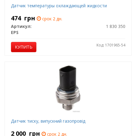
Датчик температуры охлаждающей жидкости
474
грн
срок 2 дн.
Артикул:
1 830 350
EPS
Код: 1701965-54
КУПИТЬ
Датчик тиску, випускний газопровід
2 000
грн
срок 2 дн.