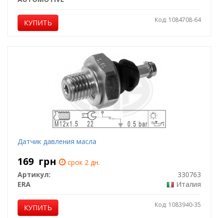
Код: 1084708-64
КУПИТЬ
Датчик давления масла
169
грн
срок 2 дн.
Артикул:
330763
ERA
Италия
Код: 1083940-35
КУПИТЬ