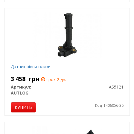
Датчик рiвня оливи
3 458
грн
срок 2 дн.
Артикул:
AS5121
AUTLOG
Код: 1406056-36
КУПИТЬ