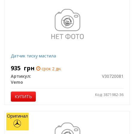
Датчик тиску мастила
935
грн
срок 2 дн.
Артикул:
V30720081
Vemo
Код: 3871982-36
КУПИТЬ
Оригинал