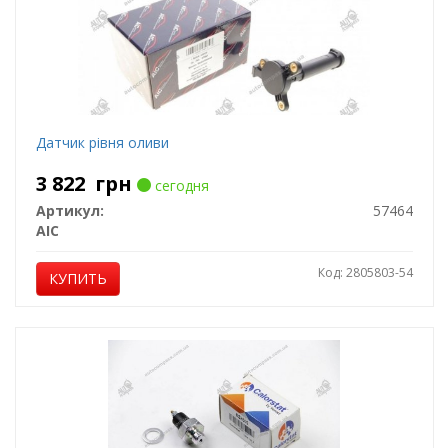
Датчик рiвня оливи
3 822
грн
сегодня
Артикул:
57464
AIC
Код: 2805803-54
КУПИТЬ