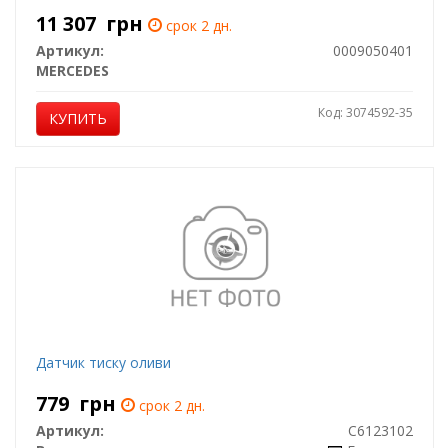
11 307
грн
срок 2 дн.
Артикул:
0009050401
MERCEDES
Код: 3074592-35
КУПИТЬ
Датчик тиску оливи
779
грн
срок 2 дн.
Артикул:
C6123102