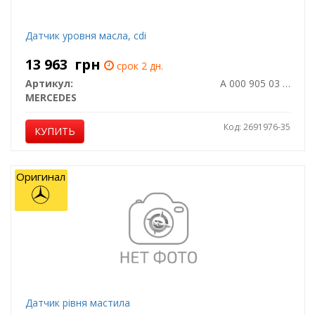
Датчик уровня масла, cdi
13 963
грн
срок 2 дн.
Артикул:
A 000 905 03 01
MERCEDES
Код: 2691976-35
КУПИТЬ
Оригинал
Датчик рівня мастила