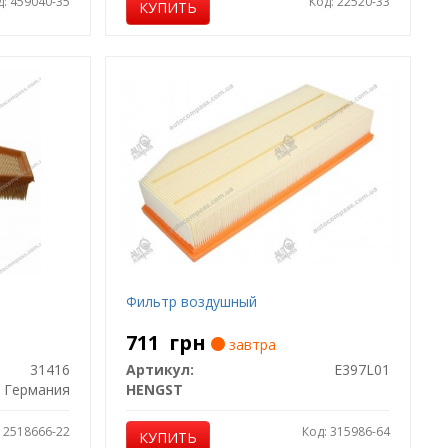
д: 459040-35
Код: 22520-33
КУПИТЬ
Фильтр воздушный
711
грн
завтра
31416
Артикул:
E397L01
Германия
HENGST
: 2518666-22
Код: 315986-64
КУПИТЬ