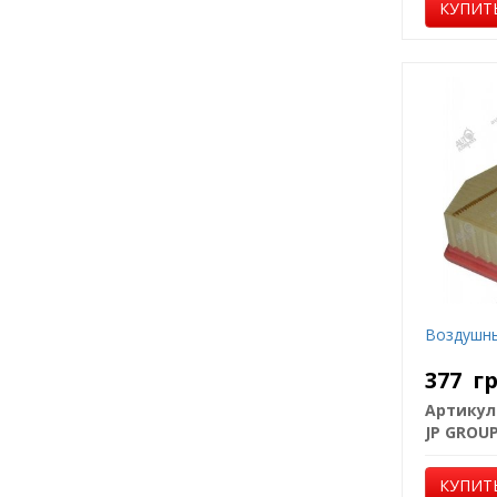
КУПИТ
Воздушн
377
г
Артикул
JP GROU
КУПИТ