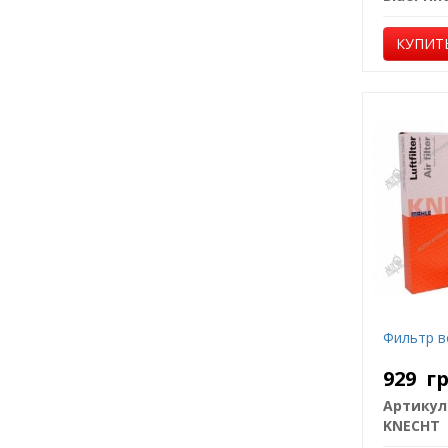
КУПИТ
Фильтр в
929
г
Артикул
KNECHT