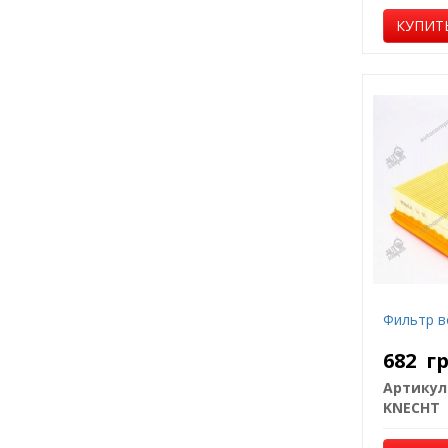
КУПИТ
Фильтр в
682
г
Артикул
KNECHT