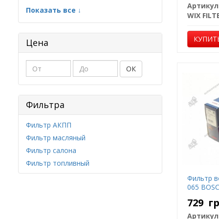
Артикул
Показать все ↓
WIX FILT
КУПИТ
Цена
ОК
Фильтра
Фильтр АКПП
Фильтр масляный
Фильтр салона
Фильтр топливный
Фильтр в
065 BOS
729
г
Артикул