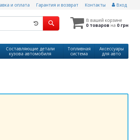
авка и оплата
Гарантия и возврат
Контакты
Вход
В вашей корзине
0 товаров
на
0 грн
Составляющие детали
Топливная
Аксессуары
кузова автомобиля
система
для авто