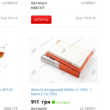
LX1850/2
Артикул:
LX1850/1
KNECHT
Код: 7310-9
Код: 17833-35
КУПИТЬ
s (W124,
Фильтр воздушный Mahle LX 1850, 1
MAHLE FILTERS
911
грн
сегодня
WA6174
Артикул:
LX 1850/1