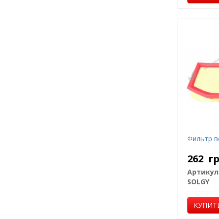
Фильтр в
262
г
Артикул
SOLGY
КУПИТ