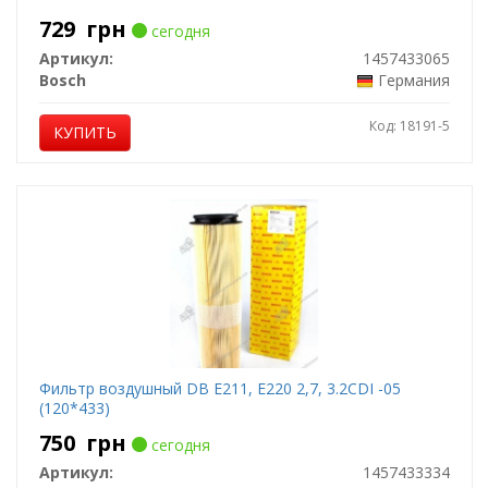
729
грн
сегодня
Артикул:
1457433065
Bosch
Германия
Код: 18191-5
КУПИТЬ
Фильтр воздушный DB E211, E220 2,7, 3.2CDI -05
(120*433)
750
грн
сегодня
Артикул:
1457433334