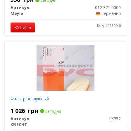
сегодня
Артикул:
012 321 0000
Meyle
Германия
Код: 102309-6
КУПИТЬ
Фильтр воздушный
1 026
грн
сегодня
Артикул:
LX752
KNECHT