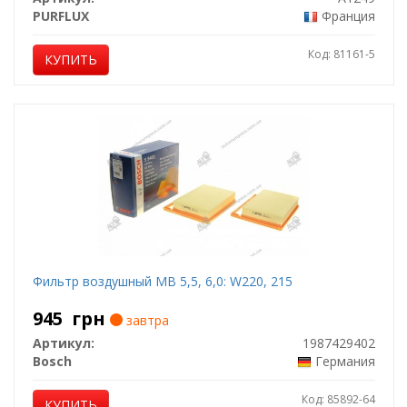
PURFLUX
Франция
Код: 81161-5
КУПИТЬ
Фильтр воздушный MB 5,5, 6,0: W220, 215
945
грн
завтра
Артикул:
1987429402
Bosch
Германия
Код: 85892-64
КУПИТЬ