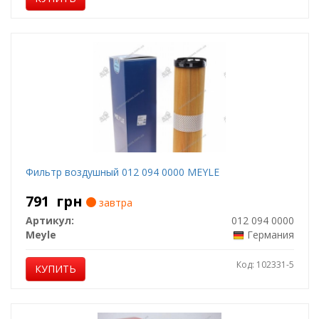
Фильтр воздушный 012 094 0000 MEYLE
791
грн
завтра
Артикул:
012 094 0000
Meyle
Германия
Код: 102331-5
КУПИТЬ