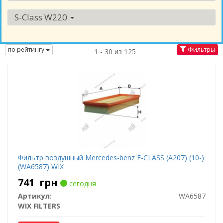
S-Class W220
по рейтингу
Фильтры
1 - 30 из 125
Фильтр воздушный Mercedes-benz E-CLASS (A207) (10-)
(WA6587) WIX
741
грн
сегодня
Артикул:
WA6587
WIX FILTERS