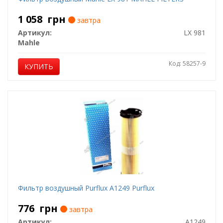
1 058
грн
завтра
Артикул:
LX 981
Mahle
Код: 58257-9
КУПИТЬ
Фильтр воздушный Purflux A1249 Purflux
776
грн
завтра
Артикул:
A1249