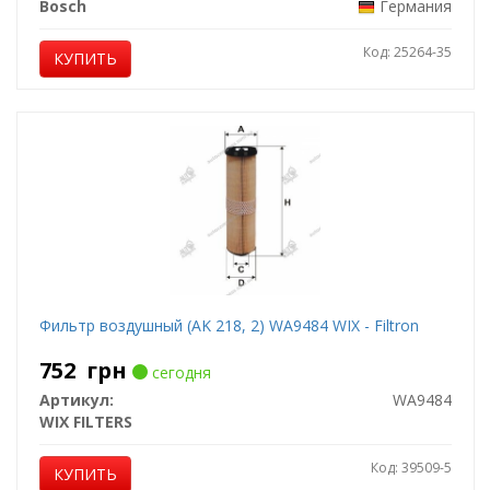
Bosch
Германия
Код: 25264-35
КУПИТЬ
Фильтр воздушный (AK 218, 2) WA9484 WIX - Filtron
752
грн
сегодня
Артикул:
WA9484
WIX FILTERS
Код: 39509-5
КУПИТЬ