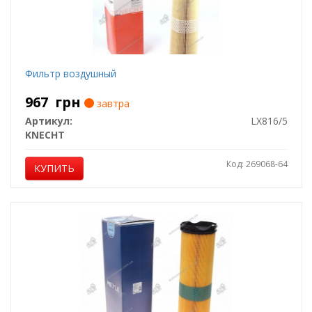
Фильтр воздушный
967
грн
завтра
Артикул:
LX816/5
KNECHT
Код: 269068-64
КУПИТЬ