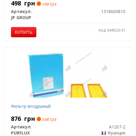
498
грн
завтра
Артикул:
1318600810
JP GROUP
Код: 644520-31
КУПИТЬ
Фильтр воздушный
876
грн
завтра
Артикул:
A1207-2
PURFLUX
Франция