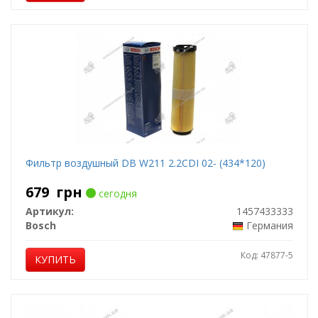
Фильтр воздушный DB W211 2.2CDI 02- (434*120)
679
грн
сегодня
Артикул:
1457433333
Bosch
Германия
Код: 47877-5
КУПИТЬ