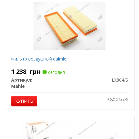
Фильтр воздушный daimler
1 238
грн
сегодня
Артикул:
LX804/S
Mahle
Код: 5122-9
КУПИТЬ