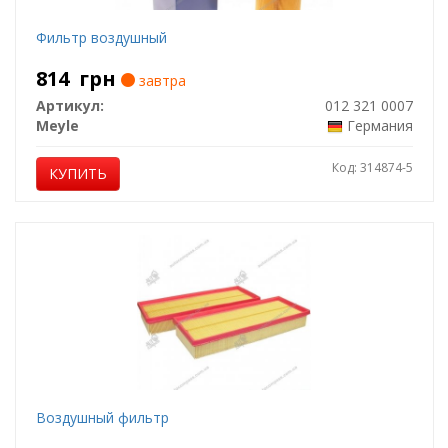
Фильтр воздушный
814
грн
завтра
Артикул:
012 321 0007
Meyle
Германия
Код: 314874-5
КУПИТЬ
Воздушный фильтр