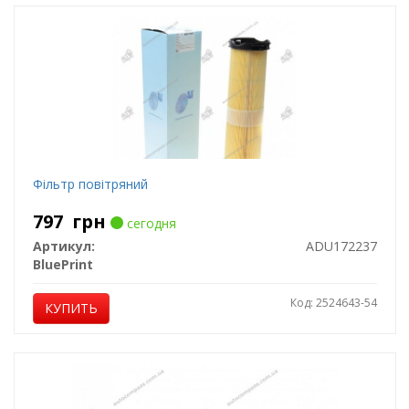
Фільтр повітряний
797
грн
сегодня
Артикул:
ADU172237
BluePrint
Код: 2524643-54
КУПИТЬ