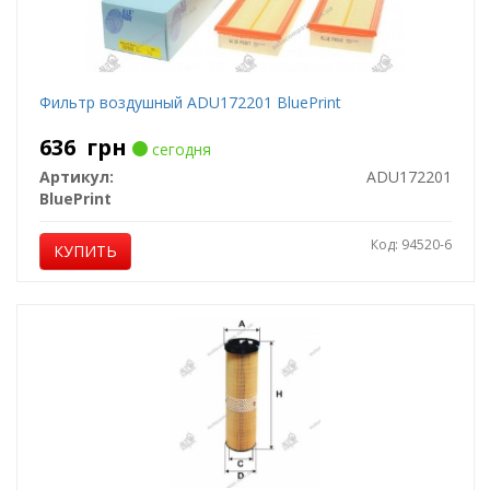
Фильтр воздушный ADU172201 BluePrint
636
грн
сегодня
Артикул:
ADU172201
BluePrint
Код: 94520-6
КУПИТЬ