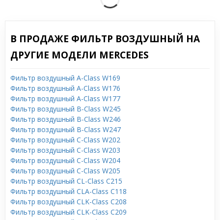
В ПРОДАЖЕ ФИЛЬТР ВОЗДУШНЫЙ НА
ДРУГИЕ МОДЕЛИ MERCEDES
Фильтр воздушный A-Class W169
Фильтр воздушный A-Class W176
Фильтр воздушный A-Class W177
Фильтр воздушный B-Class W245
Фильтр воздушный B-Class W246
Фильтр воздушный B-Class W247
Фильтр воздушный C-Class W202
Фильтр воздушный C-Class W203
Фильтр воздушный C-Class W204
Фильтр воздушный C-Class W205
Фильтр воздушный CL-Class C215
Фильтр воздушный CLA-Class C118
Фильтр воздушный CLK-Class C208
Фильтр воздушный CLK-Class C209