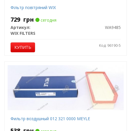
Фільтр повітряний WIX
729
грн
сегодня
Артикул:
WA9485
WIX FILTERS
Код: 96190-5
КУПИТЬ
Фильтр воздушный 012 321 0000 MEYLE
538
грн