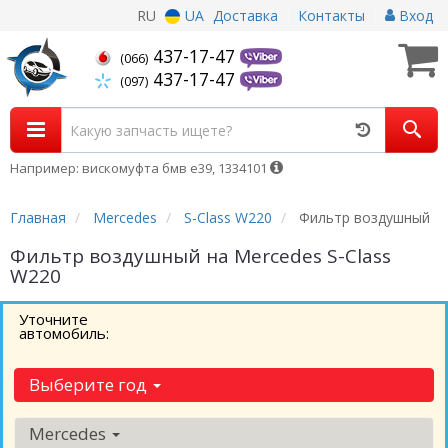
RU
UA
Доставка
Контакты
Вход
437-17-47
(066)
437-17-47
(097)
Например: вискомуфта бмв е39, 1334101
Главная
Mercedes
S-Class W220
Фильтр воздушный
Фильтр воздушный на Mercedes S-Class
W220
Уточните
автомобиль:
Выберите год
Mercedes