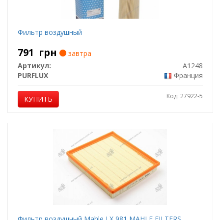
Фильтр воздушный
791
грн
завтра
Артикул:
A1248
PURFLUX
Франция
Код: 27922-5
КУПИТЬ
Фильтр воздушный Mahle LX 981 MAHLE FILTERS