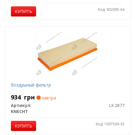
Код: 902005-64
КУПИТЬ
Воздушный фильтр
934
грн
завтра
Артикул:
LX 2877
KNECHT
Код: 1097569-35
КУПИТЬ