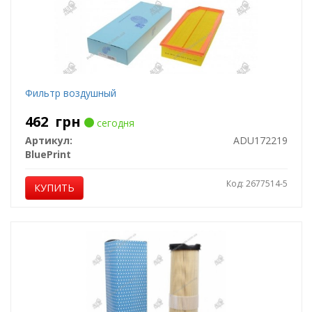
Фильтр воздушный
462
грн
сегодня
Артикул:
ADU172219
BluePrint
Код: 2677514-5
КУПИТЬ