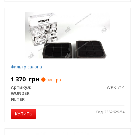
Фильтр салона
1 370
грн
завтра
Артикул:
WPK 714
WUNDER
FILTER
Код: 2382629-54
КУПИТЬ