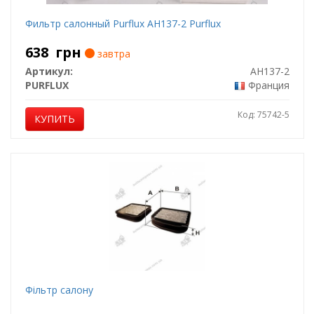
Фильтр салонный Purflux AH137-2 Purflux
638
грн
завтра
Артикул:
AH137-2
PURFLUX
Франция
Код: 75742-5
КУПИТЬ
Фільтр салону