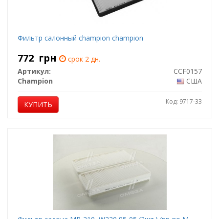
Фильтр салонный champion champion
772
грн
срок 2 дн.
Артикул:
CCF0157
Champion
США
Код: 9717-33
КУПИТЬ