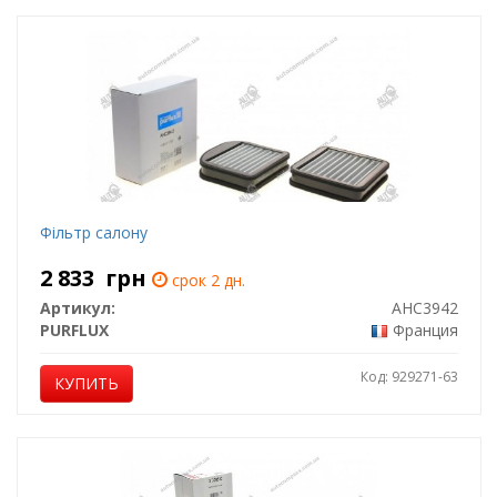
Фiльтр салону
2 833
грн
срок 2 дн.
Артикул:
AHC3942
PURFLUX
Франция
Код: 929271-63
КУПИТЬ