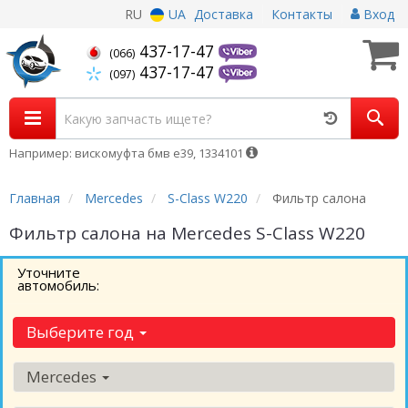
RU
UA
Доставка
Контакты
Вход
437-17-47
(066)
437-17-47
(097)
Например: вискомуфта бмв е39, 1334101
Главная
Mercedes
S-Class W220
Фильтр салона
Фильтр салона на Mercedes S-Class W220
Уточните
автомобиль:
Выберите год
Mercedes