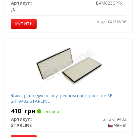
Артикул:
B4M023CPR-2X
JC
Код: 1041768-36
КУПИТЬ
Фильтр, воздух во внутренном пространстве SF
2KF9432 STARLINE
410
грн
сегодня
Артикул:
SF 2KF9432
STARLINE
Чехия