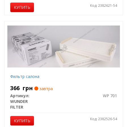
Код: 2382621-54
КУПИТЬ
Фильтр салона
366
грн
завтра
Артикул:
WP 701
WUNDER
FILTER
Код: 2382526-54
КУПИТЬ