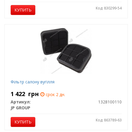
Код: 830299-54
КУПИТЬ
Фільтр салону вугілля
1 422
грн
срок 2 дн.
Артикул:
1328100110
JP GROUP
Код: 863789-63
КУПИТЬ