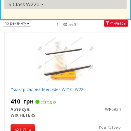
S-Class W220
по рейтингу
Фильтры
1 - 30 из 35
Фильтр салона Mercedes W210, W220
410
грн
сегодня
Артикул:
WP6934
WIX FILTERS
Код: 45169-5
КУПИТЬ