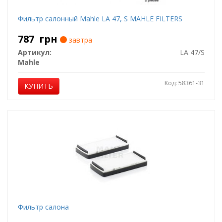
Фильтр салонный Mahle LA 47, S MAHLE FILTERS
787
грн
завтра
Артикул:
LA 47/S
Mahle
Код: 58361-31
КУПИТЬ
Фильтр салона