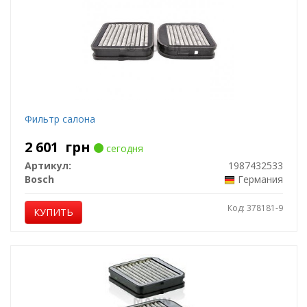
Фильтр салона
2 601
грн
сегодня
Артикул:
1987432533
Bosch
Германия
Код: 378181-9
КУПИТЬ