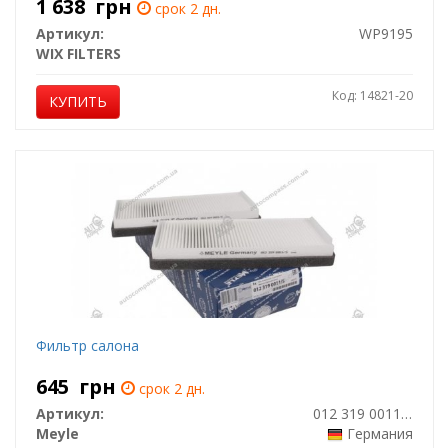
1 638
грн
срок 2 дн.
Артикул:
WP9195
WIX FILTERS
Код: 14821-20
КУПИТЬ
Фильтр салона
645
грн
срок 2 дн.
Артикул:
012 319 0011/S
Meyle
Германия