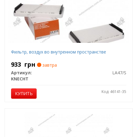
Фильтр, воздух во внутренном пространстве
933
грн
завтра
Артикул:
LA47/S
KNECHT
Код: 46141-35
КУПИТЬ