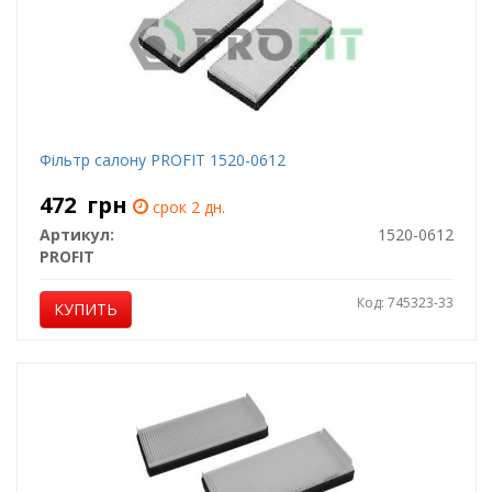
Фільтр салону PROFIT 1520-0612
472
грн
срок 2 дн.
Артикул:
1520-0612
PROFIT
Код: 745323-33
КУПИТЬ