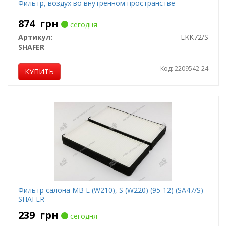
Фильтр, воздух во внутренном пространстве
874
грн
сегодня
Артикул:
LKK72/S
SHAFER
Код: 2209542-24
КУПИТЬ
Фильтр салона MB E (W210), S (W220) (95-12) (SA47/S)
SHAFER
239
грн
сегодня