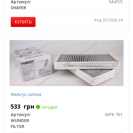
Артикул:
SA47/S
SHAFER
Код: 2212502-24
КУПИТЬ
Фильтр салона
533
грн
сегодня
Артикул:
WPK 701
WUNDER
FILTER