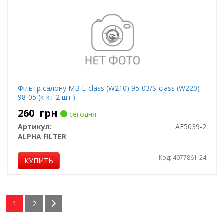
Фільтр салону MB E-class (W210) 95-03/S-class (W220)
98-05 (к-кт 2 шт.)
260
грн
сегодня
Артикул:
AF5039-2
ALPHA FILTER
Код: 4077861-24
КУПИТЬ
1
2