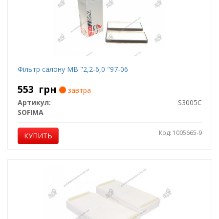
Фільтр салону MB "2,2-6,0 "97-06
553
грн
завтра
Артикул:
S3005C
SOFIMA
Код: 1005665-9
КУПИТЬ