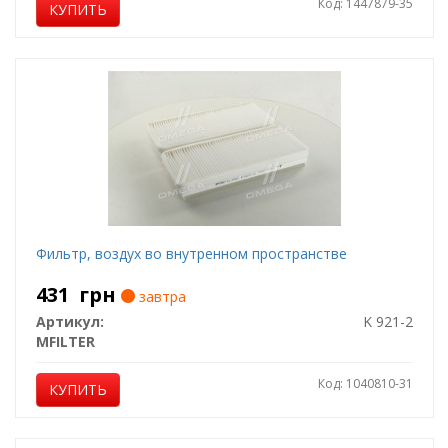
Код: 1447879-35
КУПИТЬ
Фильтр, воздух во внутренном пространстве
431
грн
завтра
Артикул:
K 921-2
MFILTER
Код: 1040810-31
КУПИТЬ