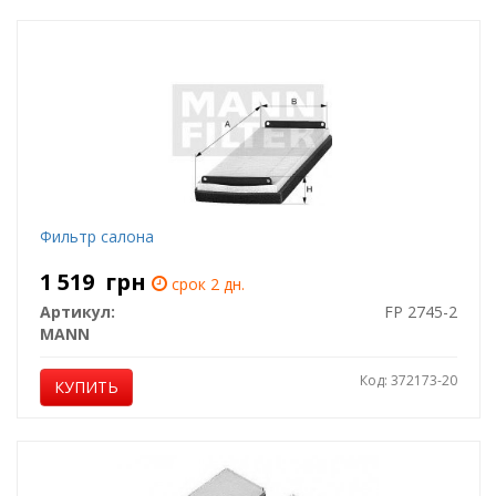
Фильтр салона
1 519
грн
срок 2 дн.
Артикул:
FP 2745-2
MANN
Код: 372173-20
КУПИТЬ