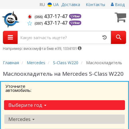
RU
UA
Доставка
Контакты
Вход
437-17-47
(066)
437-17-47
(097)
Например: вискомуфта бмв е39, 1334101
Главная
Mercedes
S-Class W220
Маслоохладитель
Маслоохладитель на Mercedes S-Class W220
Уточните
автомобиль:
Выберите год
Mercedes