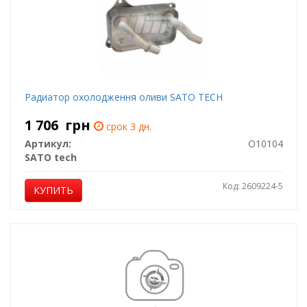
Радиатор охолодження оливи SATO TECH
1 706
грн
срок 3 дн.
Артикул:
O10104
SATO tech
Код: 2609224-5
КУПИТЬ