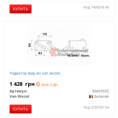
Код: 1430318-36
КУПИТЬ
Радиатор (вир-во van wezel)
1 428
грн
срок 2 дн.
Артикул:
30003555
Van Wezel
Бельгия
Код: 2797201-54
КУПИТЬ