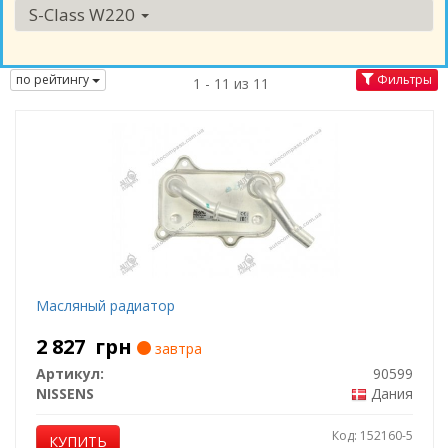
S-Class W220
по рейтингу
Фильтры
1 - 11 из 11
Масляный радиатор
2 827
грн
завтра
Артикул:
90599
NISSENS
Дания
Код: 152160-5
КУПИТЬ