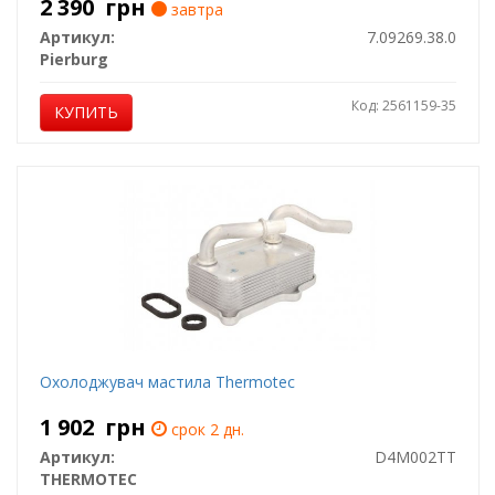
2 390
грн
завтра
Артикул:
7.09269.38.0
Pierburg
Код: 2561159-35
КУПИТЬ
Охолоджувач мастила Thermotec
1 902
грн
срок 2 дн.
Артикул:
D4M002TT
THERMOTEC