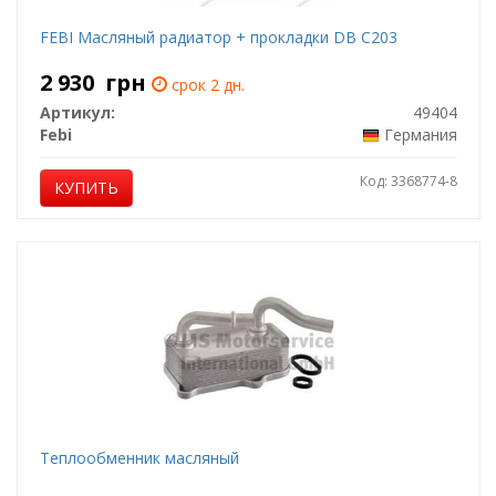
FEBI Масляный радиатор + прокладки DB C203
2 930
грн
срок 2 дн.
Артикул:
49404
Febi
Германия
Код: 3368774-8
КУПИТЬ
Теплообменник масляный