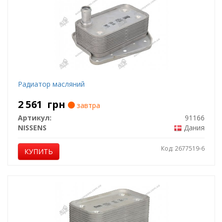
Радиатор масляний
2 561
грн
завтра
Артикул:
91166
NISSENS
Дания
Код: 2677519-6
КУПИТЬ