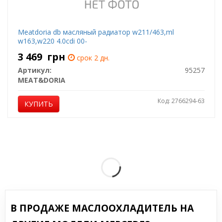
Meatdoria db масляный радиатор w211/463,ml
w163,w220 4.0cdi 00-
3 469
грн
срок 2 дн.
Артикул:
95257
MEAT&DORIA
Код: 2766294-63
КУПИТЬ
В ПРОДАЖЕ МАСЛООХЛАДИТЕЛЬ НА