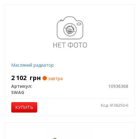
Масляний радиатор
2 102
грн
завтра
Артикул:
10936368
SWAG
Код: 4106250-6
КУПИТЬ