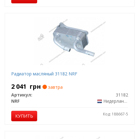
Радиатор масляный 31182 NRF
2 041
грн
завтра
Артикул:
31182
NRF
Нидерланды
Код: 188667-5
КУПИТЬ