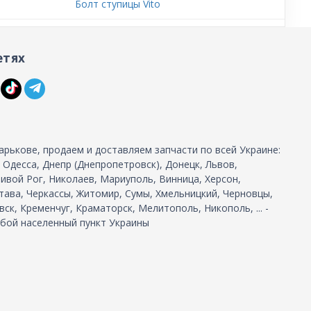
Болт ступицы Vito
етях
арькове, продаем и доставляем запчасти по всей Украине:
, Одесса, Днепр (Днепропетровск), Донецк, Львов,
ивой Рог, Николаев, Мариуполь, Винница, Херсон,
тава, Черкассы, Житомир, Сумы, Хмельницкий, Черновцы,
ск, Кременчуг, Краматорск, Мелитополь, Никополь, ... -
бой населенный пункт Украины