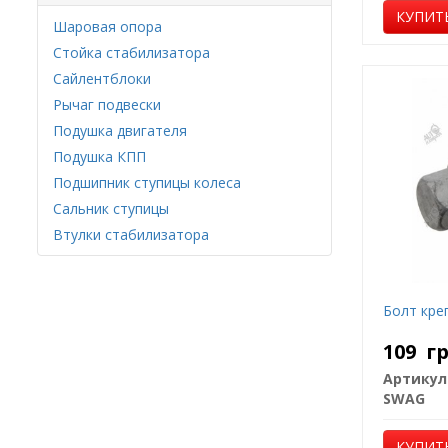
КУПИТ
Шаровая опора
Стойка стабилизатора
Сайлентблоки
Рычаг подвески
Подушка двигателя
Подушка КПП
Подшипник ступицы колеса
Сальник ступицы
Втулки стабилизатора
Болт кре
109
г
Артикул
SWAG
КУПИТ