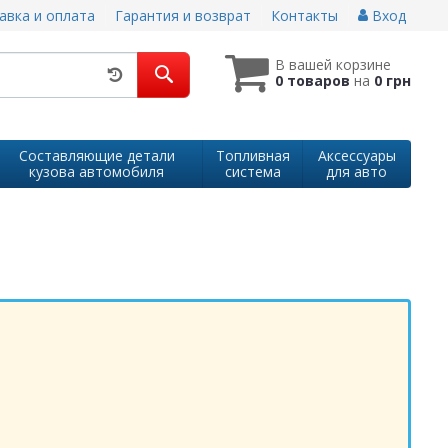
авка и оплата
Гарантия и возврат
Контакты
Вход
В вашей корзине
0 товаров
на
0 грн
Составляющие детали
Топливная
Аксессуары
кузова автомобиля
система
для авто