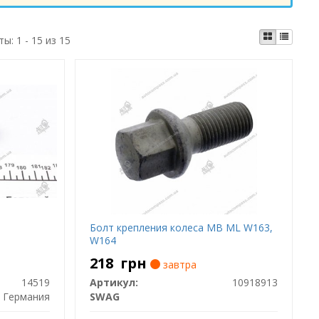
ты:
1 - 15 из 15
Болт крепления колеса MB ML W163,
W164
218
грн
завтра
14519
Артикул:
10918913
Германия
SWAG