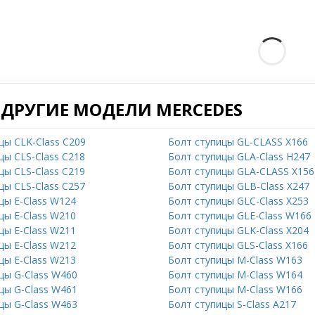
 ДРУГИЕ МОДЕЛИ MERCEDES
цы CLK-Class C209
Болт ступицы GL-CLASS X166
цы CLS-Class C218
Болт ступицы GLA-Class H247
цы CLS-Class C219
Болт ступицы GLA-CLASS X156
цы CLS-Class C257
Болт ступицы GLB-Class X247
цы E-Class W124
Болт ступицы GLC-Class X253
цы E-Class W210
Болт ступицы GLE-Class W166
цы E-Class W211
Болт ступицы GLK-Class X204
цы E-Class W212
Болт ступицы GLS-Class X166
цы E-Class W213
Болт ступицы M-Class W163
цы G-Class W460
Болт ступицы M-Class W164
цы G-Class W461
Болт ступицы M-Class W166
цы G-Class W463
Болт ступицы S-Class A217