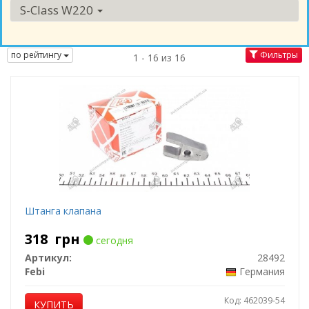
S-Class W220
по рейтингу
Фильтры
1 - 16 из 16
Штанга клапана
318
грн
сегодня
Артикул:
28492
Febi
Германия
Код: 462039-54
КУПИТЬ