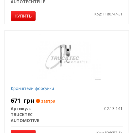
AUTOTECHTEILE
Код: 1180747-31
КУПИТЬ
Кронштейн форсунки
671
грн
завтра
Артикул:
02.13.141
TRUCKTEC
AUTOMOTIVE
Код: 826052-64