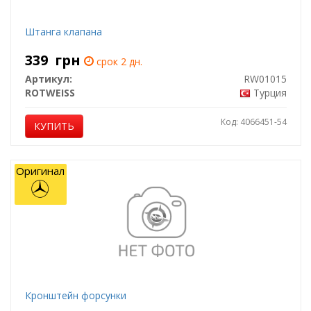
Штанга клапана
339
грн
срок 2 дн.
Артикул:
RW01015
ROTWEISS
Турция
Код: 4066451-54
КУПИТЬ
Оригинал
Кронштейн форсунки