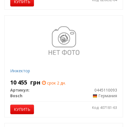
КУПИТЬ
Инжектор
10 455
грн
срок 2 дн.
Артикул:
0445110093
Bosch
Германия
Код: 407181-63
КУПИТЬ