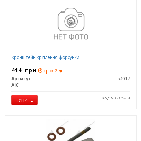
Кронштейн крiплення форсунки
414
грн
срок 2 дн.
Артикул:
54017
AIC
Код: 908375-54
КУПИТЬ