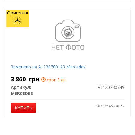
Оригинал
Заменено на A1130780123 Mercedes
3 860
грн
срок 3 дн.
Артикул:
A1120780349
MERCEDES
Код: 2546098-62
КУПИТЬ