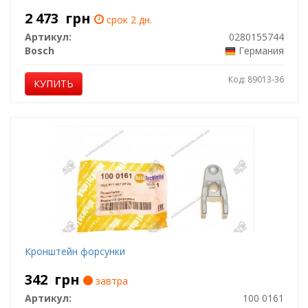
2 473
грн
срок 2 дн.
Артикул:
0280155744
Bosch
Германия
Код: 89013-36
КУПИТЬ
Кронштейн форсунки
342
грн
завтра
Артикул:
100 0161