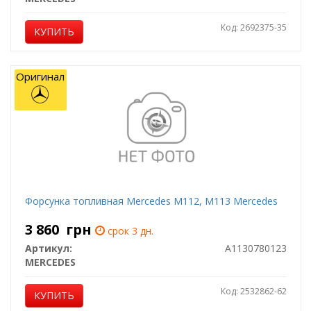
Код: 2692375-35
КУПИТЬ
Оригинал
Форсунка топливная Mercedes M112, M113 Mercedes
3 860
грн
срок 3 дн.
Артикул:
A1130780123
MERCEDES
Код: 2532862-62
КУПИТЬ