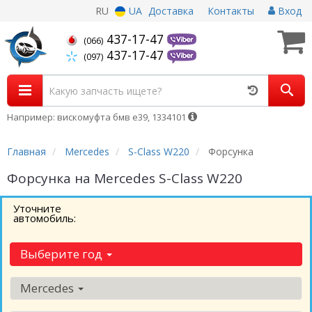
RU
UA
Доставка
Контакты
Вход
437-17-47
(066)
437-17-47
(097)
Например: вискомуфта бмв е39, 1334101
Главная
Mercedes
S-Class W220
Форсунка
Форсунка на Mercedes S-Class W220
Уточните
автомобиль:
Выберите год
Mercedes