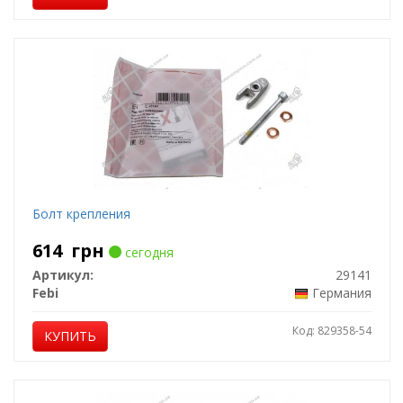
Болт крепления
614
грн
сегодня
Артикул:
29141
Febi
Германия
Код: 829358-54
КУПИТЬ