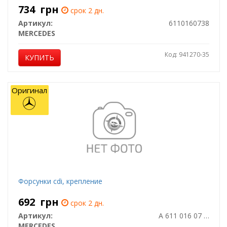
734
грн
срок 2 дн.
Артикул:
6110160738
MERCEDES
Код: 941270-35
КУПИТЬ
Оригинал
Форсунки cdi, крепление
692
грн
срок 2 дн.
Артикул:
A 611 016 07 38
MERCEDES