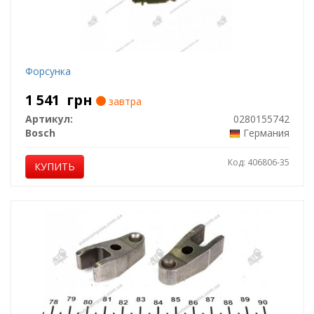
Форсунка
1 541
грн
завтра
Артикул:
0280155742
Bosch
Германия
Код: 406806-35
КУПИТЬ