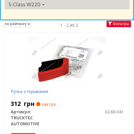
S-Class W220
по рейтингу
Фильтры
1 - 2 из 2
Ручка открывания
312
грн
завтра
Артикул:
02.60.041
TRUCKTEC
AUTOMOTIVE