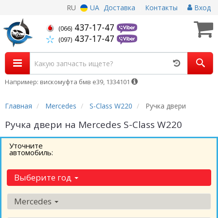
RU
UA
Доставка
Контакты
Вход
437-17-47
(066)
437-17-47
(097)
Например: вискомуфта бмв е39, 1334101
Главная
Mercedes
S-Class W220
Ручка двери
Ручка двери на Mercedes S-Class W220
Уточните
автомобиль:
Выберите год
Mercedes