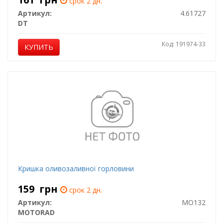
срок 2 дн.
Артикул:
4.61727
DT
Код: 191974-33
КУПИТЬ
Кришка оливозаливної горловини
159
грн
срок 2 дн.
Артикул:
MO132
MOTORAD