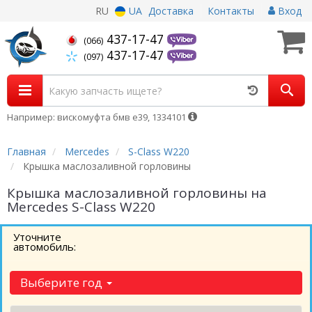
RU
UA
Доставка
Контакты
Вход
437-17-47
(066)
437-17-47
(097)
Например: вискомуфта бмв е39, 1334101
Главная
Mercedes
S-Class W220
Крышка маслозаливной горловины
Крышка маслозаливной горловины на
Mercedes S-Class W220
Уточните
автомобиль:
Выберите год