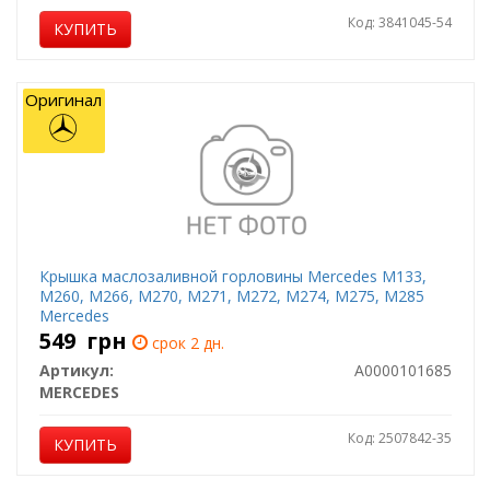
Код: 3841045-54
КУПИТЬ
Оригинал
Крышка маслозаливной горловины Mercedes M133,
M260, M266, M270, M271, M272, M274, M275, M285
Mercedes
549
грн
срок 2 дн.
Артикул:
A0000101685
MERCEDES
Код: 2507842-35
КУПИТЬ