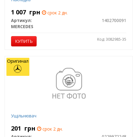
1 007
грн
срок 2 дн.
Артикул:
1402700091
MERCEDES
Код: 3082985-35
КУПИТЬ
Оригинал
Ущільнювач
201
грн
срок 2 дн.
Артикул:
0229972248