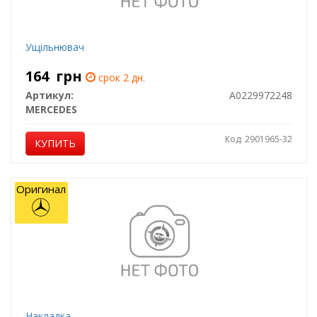
Ущільнювач
164
грн
срок 2 дн.
Артикул:
A0229972248
MERCEDES
Код: 2901965-32
КУПИТЬ
Оригинал
Накладка