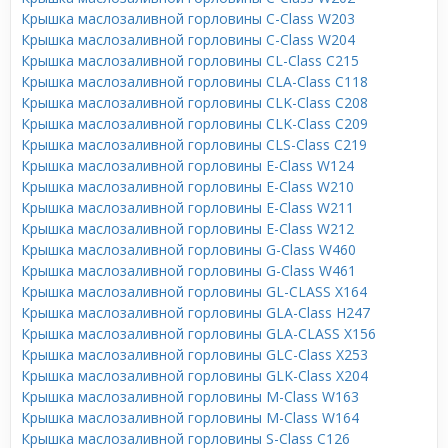
Крышка маслозаливной горловины C-Class W203
Крышка маслозаливной горловины C-Class W204
Крышка маслозаливной горловины CL-Class C215
Крышка маслозаливной горловины CLA-Class C118
Крышка маслозаливной горловины CLK-Class C208
Крышка маслозаливной горловины CLK-Class C209
Крышка маслозаливной горловины CLS-Class C219
Крышка маслозаливной горловины E-Class W124
Крышка маслозаливной горловины E-Class W210
Крышка маслозаливной горловины E-Class W211
Крышка маслозаливной горловины E-Class W212
Крышка маслозаливной горловины G-Class W460
Крышка маслозаливной горловины G-Class W461
Крышка маслозаливной горловины GL-CLASS X164
Крышка маслозаливной горловины GLA-Class H247
Крышка маслозаливной горловины GLA-CLASS X156
Крышка маслозаливной горловины GLC-Class X253
Крышка маслозаливной горловины GLK-Class X204
Крышка маслозаливной горловины M-Class W163
Крышка маслозаливной горловины M-Class W164
Крышка маслозаливной горловины S-Class C126