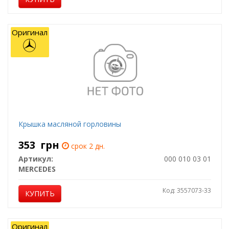
Оригинал
Крышка масляной горловины
353
грн
срок 2 дн.
Артикул:
000 010 03 01
MERCEDES
Код: 3557073-33
КУПИТЬ
Оригинал