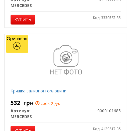
MERCEDES
Код: 3330587-35
КУПИТЬ
Оригинал
Кришка заливної горловини
532
грн
срок 2 дн.
Артикул:
0000101685
MERCEDES
Код: 4129817-35
КУПИТЬ