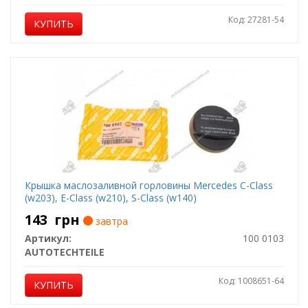
Код: 27281-54
КУПИТЬ
Крышка маслозаливной горловины Mercedes C-Class
(w203), E-Class (w210), S-Class (w140)
143
грн
завтра
Артикул:
100 0103
AUTOTECHTEILE
Код: 1008651-64
КУПИТЬ