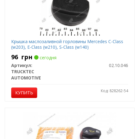
Крышка маслозаливной горловины Mercedes C-Class
(w203), E-Class (w210), S-Class (w140)
96
грн
сегодня
Артикул:
02.10.046
TRUCKTEC
AUTOMOTIVE
Код: 828262-54
КУПИТЬ