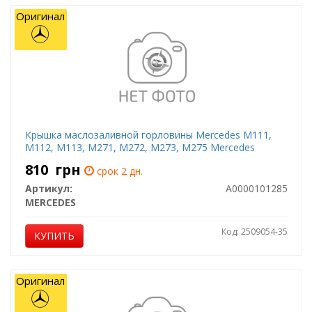
Оригинал
Крышка маслозаливной горловины Mercedes M111,
M112, M113, M271, M272, M273, M275 Mercedes
810
грн
срок 2 дн.
Артикул:
A0000101285
MERCEDES
Код: 2509054-35
КУПИТЬ
Оригинал