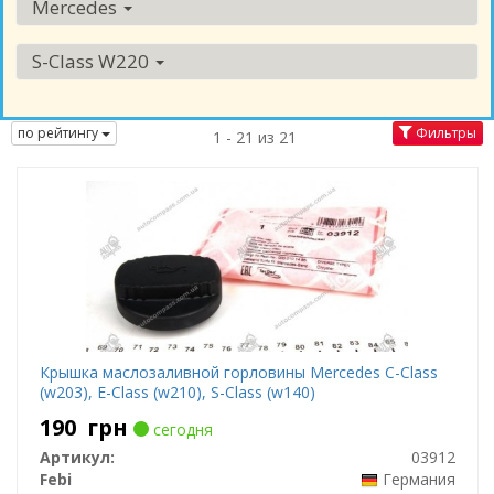
Mercedes
S-Class W220
по рейтингу
Фильтры
1 - 21 из 21
Крышка маслозаливной горловины Mercedes C-Class
(w203), E-Class (w210), S-Class (w140)
190
грн
сегодня
Артикул:
03912
Febi
Германия