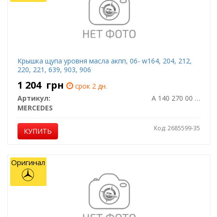
Крышка щупа уровня масла акпп, 06- w164, 204, 212,
220, 221, 639, 903, 906
1 204
грн
срок 2 дн.
Артикул:
A 140 270 00 91
MERCEDES
Код: 2685599-35
КУПИТЬ
Оригинал