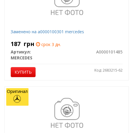
Заменено на a0000100301 mercedes
187
грн
срок 3 дн.
Артикул:
A0000101485
MERCEDES
Код: 2683215-62
КУПИТЬ
Оригинал