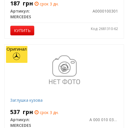
187
грн
срок 3 дн.
Артикул:
A0000100301
MERCEDES
Код: 2681310-62
КУПИТЬ
Оригинал
Заглушка кузова
537
грн
срок 3 дн.
Артикул:
A 000 010 0385
MERCEDES