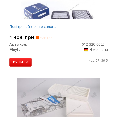
Повітряний фільтр салона
1 409
грн
завтра
Артикул:
012 320 0020/S
Meyle
Німеччина
Код: 57439-5
КУПИТИ