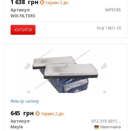
1 638
грн
термін 2 дн.
Артикул:
WP9195
WIX FILTERS
Код: 14821-20
КУПИТИ
Фільтр салону
645
грн
термін 2 дн.
Артикул:
012 319 0011/S
Meyle
Німеччина