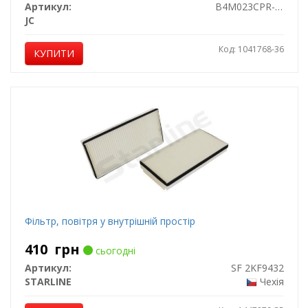
Артикул:
B4M023CPR-2X
JC
Код: 1041768-36
КУПИТИ
Фільтр, повітря у внутрішній простір
410
грн
сьогодні
Артикул:
SF 2KF9432
STARLINE
Чехія