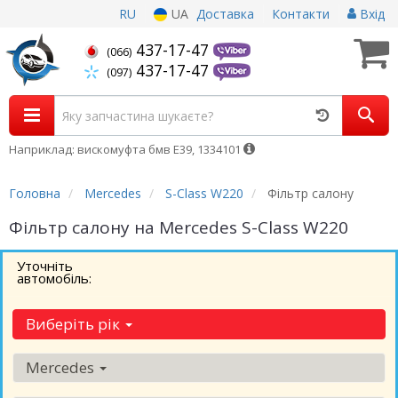
RU
UA
Доставка
Контакти
Вхід
437-17-47
(066)
437-17-47
(097)
Наприклад: вискомуфта бмв Е39, 1334101
Головна
Mercedes
S-Class W220
Фільтр салону
Фільтр салону на Mercedes S-Class W220
Уточніть
автомобіль:
Виберіть рік
Mercedes