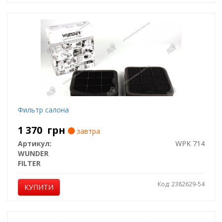
Фильтр салона
1 370
грн
завтра
Артикул:
WPK 714
WUNDER
FILTER
Код: 2382629-54
КУПИТИ