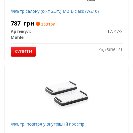
Фільтр салону (к-кт 2шт.) MB E-class (W210)
787
грн
завтра
Артикул:
LA 47/S
Mahle
Код: 58361-31
КУПИТИ
Фільтр, повітря у внутрішній простір