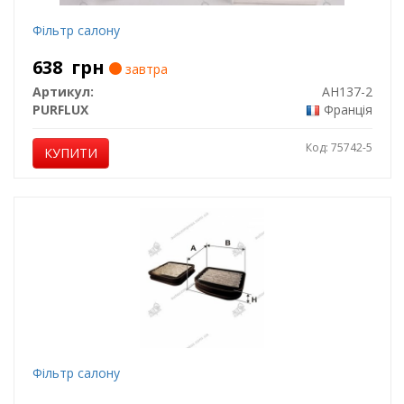
Фільтр салону
638
грн
завтра
Артикул:
AH137-2
PURFLUX
Франція
Код: 75742-5
КУПИТИ
Фільтр салону