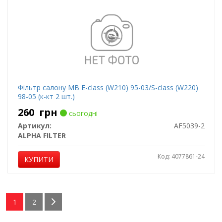
Фільтр салону MB E-class (W210) 95-03/S-class (W220)
98-05 (к-кт 2 шт.)
260
грн
сьогодні
Артикул:
AF5039-2
ALPHA FILTER
Код: 4077861-24
КУПИТИ
1
2