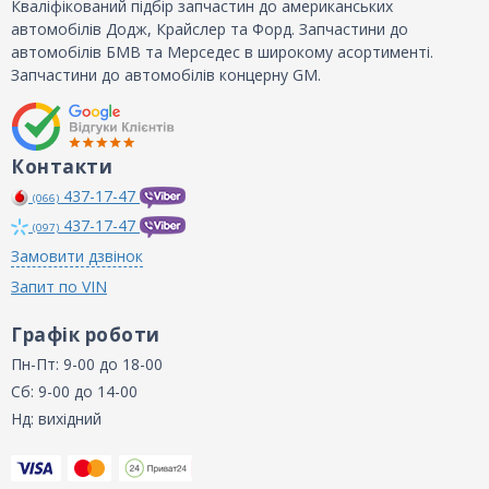
Кваліфікований підбір запчастин до американських
автомобілів Додж, Крайслер та Форд. Запчастини до
автомобілів БМВ та Мерседес в широкому асортименті.
Запчастини до автомобілів концерну GM.
Контакти
437-17-47
(066)
437-17-47
(097)
Замовити дзвінок
Запит по VIN
Графік роботи
Пн-Пт: 9-00 до 18-00
Сб: 9-00 до 14-00
Нд: вихідний