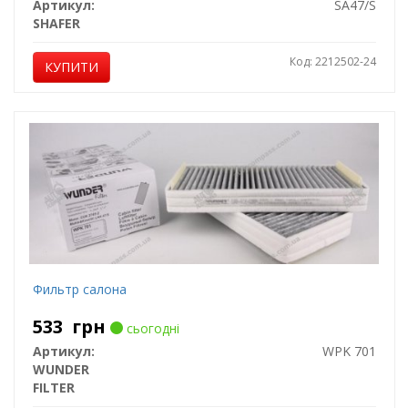
Артикул:
SA47/S
SHAFER
Код: 2212502-24
КУПИТИ
Фильтр салона
533
грн
сьогодні
Артикул:
WPK 701
WUNDER
FILTER