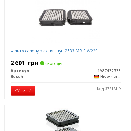
Фільтр салону з актив. вуг. 2533 MB S W220
2 601
грн
сьогодні
Артикул:
1987432533
Bosch
Німеччина
Код: 378181-9
КУПИТИ