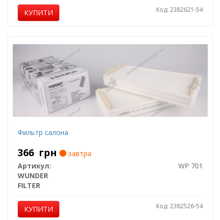
Код: 2382621-54
КУПИТИ
Фильтр салона
366
грн
завтра
Артикул:
WP 701
WUNDER
FILTER
Код: 2382526-54
КУПИТИ