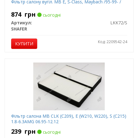
Фільтр салону вугіл. MB E, S-Class, Maybach /95-99- /
874
грн
сьогодні
Артикул:
LKK72/S
SHAFER
Код: 2209542-24
КУПИТИ
Фільтр салона MB CLK (C209), E (W210, W220), S (C215)
1.8-6.3AMG 06.95-12.12
239
грн
сьогодні