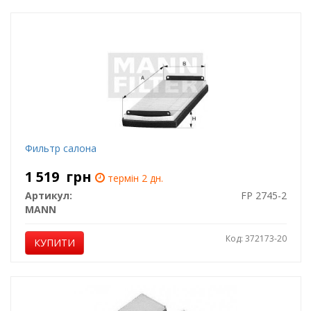
Фильтр салона
1 519
грн
термін 2 дн.
Артикул:
FP 2745-2
MANN
Код: 372173-20
КУПИТИ