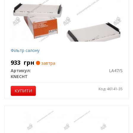
Фільтр салону
933
грн
завтра
Артикул:
LA47/S
KNECHT
Код: 46141-35
КУПИТИ