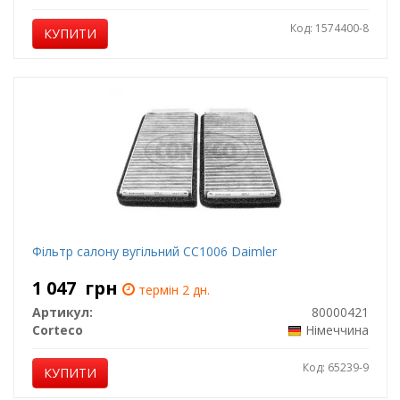
Код: 1574400-8
КУПИТИ
Фільтр салону вугільний CC1006 Daimler
1 047
грн
термін 2 дн.
Артикул:
80000421
Corteco
Німеччина
Код: 65239-9
КУПИТИ