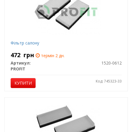
Фільтр салону
472
грн
термін 2 дн.
Артикул:
1520-0612
PROFIT
Код: 745323-33
КУПИТИ