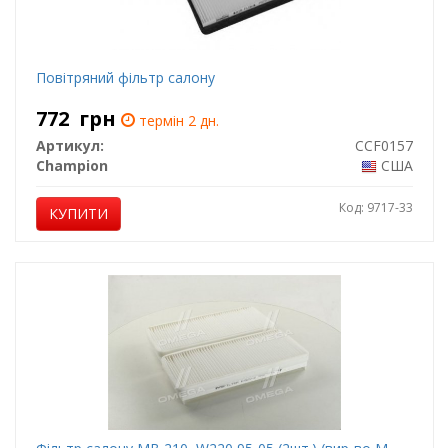
Повітряний фільтр салону
772
грн
термін 2 дн.
Артикул:
CCF0157
Champion
США
Код: 9717-33
КУПИТИ