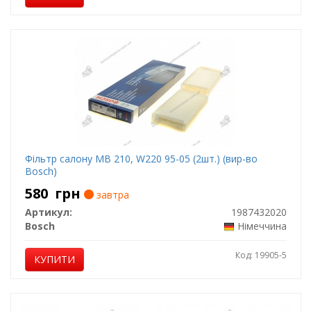
Фільтр салону MB 210, W220 95-05 (2шт.) (вир-во
Bosch)
580
грн
завтра
Артикул:
1987432020
Bosch
Німеччина
Код: 19905-5
КУПИТИ