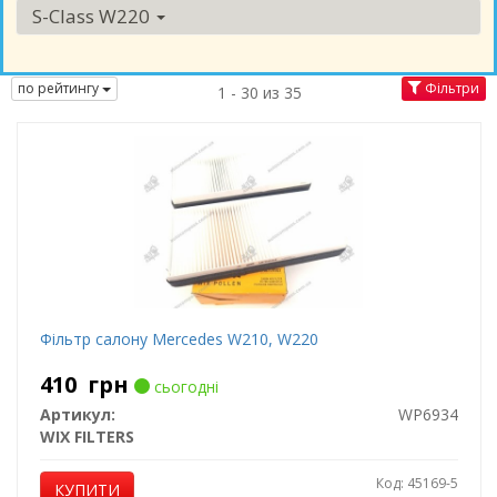
S-Class W220
по рейтингу
Фільтри
1 - 30 из 35
Фільтр салону Mercedes W210, W220
410
грн
сьогодні
Артикул:
WP6934
WIX FILTERS
Код: 45169-5
КУПИТИ