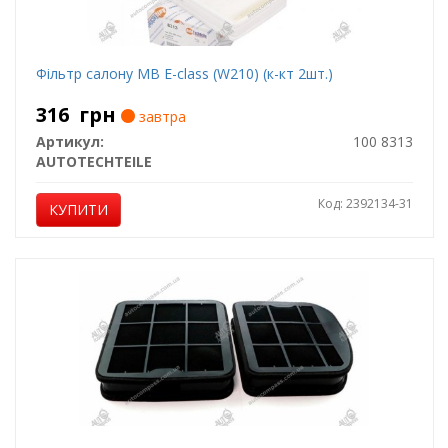
Фільтр салону MB E-class (W210) (к-кт 2шт.)
316
грн
завтра
Артикул:
100 8313
AUTOTECHTEILE
Код: 2392134-31
КУПИТИ