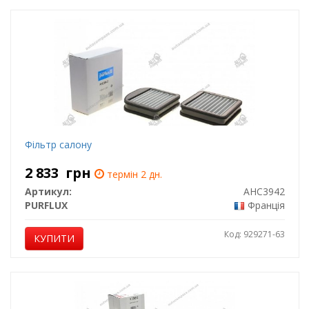
Фільтр салону
2 833
грн
термін 2 дн.
Артикул:
AHC3942
PURFLUX
Франція
Код: 929271-63
КУПИТИ