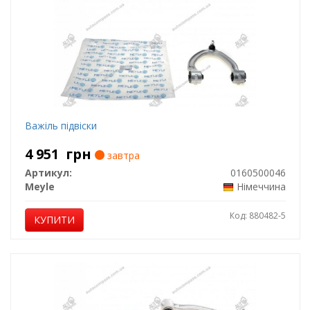
Важіль підвіски
4 951
грн
завтра
Артикул:
0160500046
Meyle
Німеччина
Код: 880482-5
КУПИТИ