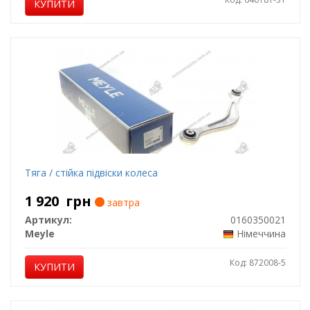
КУПИТИ
Тяга / стійка підвіски колеса
1 920
грн
завтра
Артикул:
0160350021
Meyle
Німеччина
Код: 872008-5
КУПИТИ