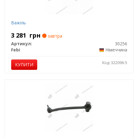
Важіль
3 281
грн
завтра
Артикул:
30256
Febi
Німеччина
Код: 322096-5
КУПИТИ