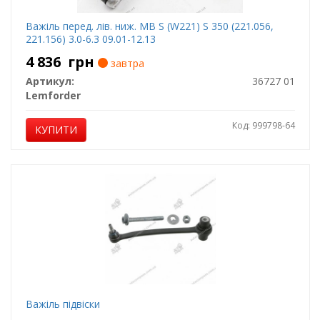
Важіль перед. лів. ниж. MB S (W221) S 350 (221.056,
221.156) 3.0-6.3 09.01-12.13
4 836
грн
завтра
Артикул:
36727 01
Lemforder
Код: 999798-64
КУПИТИ
Важіль підвіски