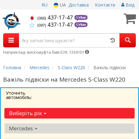
RU
UA
Доставка
Контакти
Вхід
437-17-47
(066)
437-17-47
(097)
Наприклад: вискомуфта бмв Е39, 1334101
Головна
Mercedes
S-Class W220
Важіль підвіски
Важіль підвіски на Mercedes S-Class W220
Уточніть
автомобіль:
Виберіть рік
Mercedes