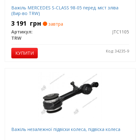
Важіль MERCEDES S-CLASS 98-05 перед. міст зліва
(Вир-во TRW)
3 191
грн
завтра
Артикул:
JTC1105
TRW
Код: 34235-9
КУПИТИ
Важіль незалежної підвіски колеса, підвіска колеса