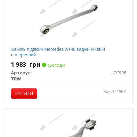
Важіль підвіски Mercedes w140 задній нижній
поперечний
1 983
грн
сьогодні
Артикул:
JTC998
TRW
Код: 34298-9
КУПИТИ