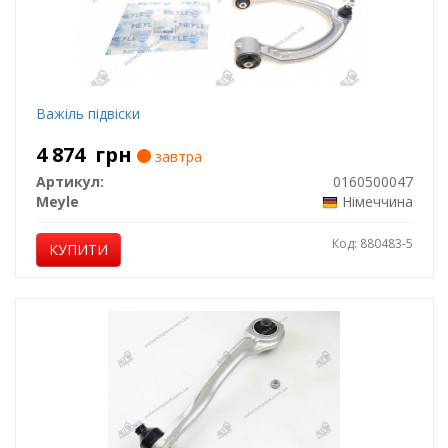
Важіль підвіски
4 874
грн
завтра
Артикул:
0160500047
Meyle
Німеччина
Код: 880483-5
КУПИТИ