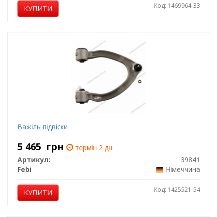
Код: 1469964-33
КУПИТИ
Важіль підвіски
5 465
грн
термін 2 дн.
Артикул:
39841
Febi
Німеччина
Код: 1425521-54
КУПИТИ