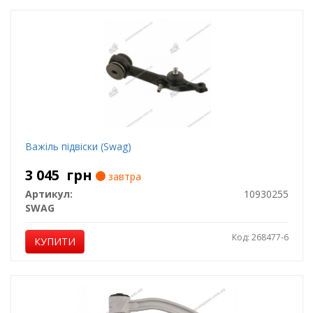
Важіль підвіски (Swag)
3 045
грн
завтра
Артикул:
10930255
SWAG
Код: 268477-6
КУПИТИ