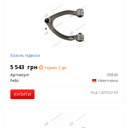
Важіль підвіски
5 543
грн
термін 2 дн.
Артикул:
39840
Febi
Німеччина
Код: 1425522-63
КУПИТИ