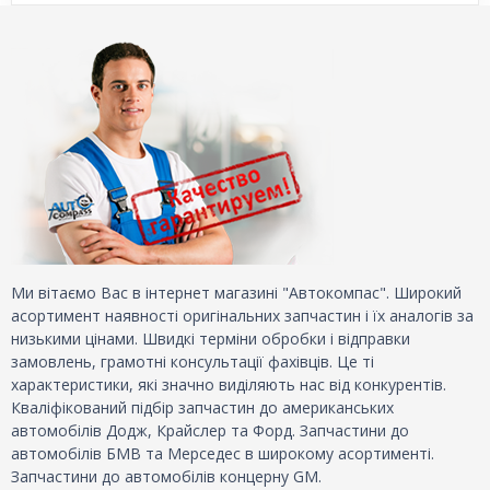
Ми вітаємо Вас в інтернет магазині "Автокомпас". Широкий
асортимент наявності оригінальних запчастин і їх аналогів за
низькими цінами. Швидкі терміни обробки і відправки
замовлень, грамотні консультації фахівців. Це ті
характеристики, які значно виділяють нас від конкурентів.
Кваліфікований підбір запчастин до американських
автомобілів Додж, Крайслер та Форд. Запчастини до
автомобілів БМВ та Мерседес в широкому асортименті.
Запчастини до автомобілів концерну GM.