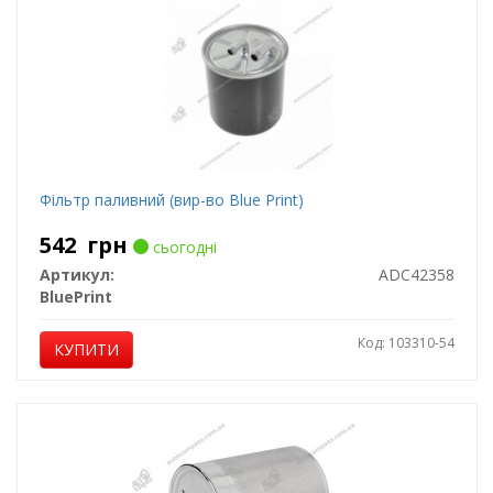
Фільтр паливний (вир-во Blue Print)
542
грн
сьогодні
Артикул:
ADC42358
BluePrint
Код: 103310-54
КУПИТИ