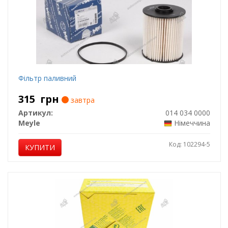
Фільтр паливний
315
грн
завтра
Артикул:
014 034 0000
Meyle
Німеччина
Код: 102294-5
КУПИТИ