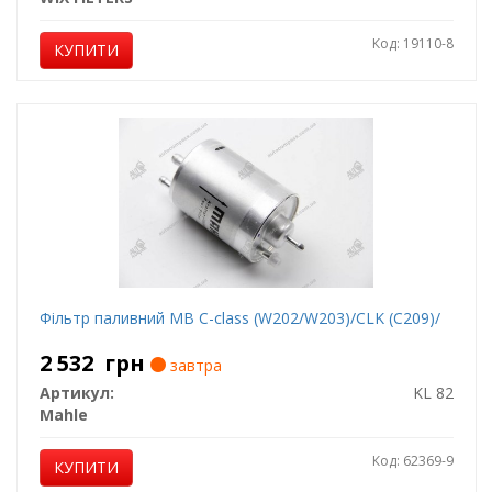
Код: 19110-8
КУПИТИ
Фільтр паливний MB C-class (W202/W203)/CLK (C209)/
2 532
грн
завтра
Артикул:
KL 82
Mahle
Код: 62369-9
КУПИТИ