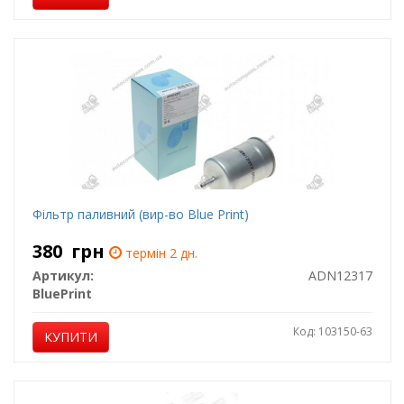
Фільтр паливний (вир-во Blue Print)
380
грн
термін 2 дн.
Артикул:
ADN12317
BluePrint
Код: 103150-63
КУПИТИ