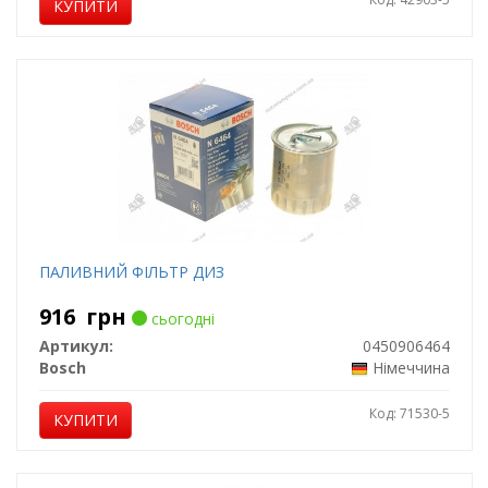
КУПИТИ
ПАЛИВНИЙ ФІЛЬТР ДИЗ
916
грн
сьогодні
Артикул:
0450906464
Bosch
Німеччина
Код: 71530-5
КУПИТИ