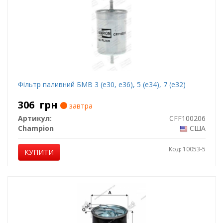
Фільтр паливний БМВ 3 (е30, е36), 5 (е34), 7 (е32)
306
грн
завтра
Артикул:
CFF100206
Champion
США
Код: 10053-5
КУПИТИ