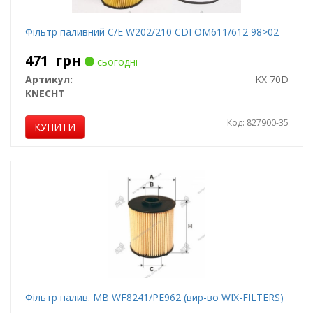
Фільтр паливний C/E W202/210 CDI OM611/612 98>02
471
грн
сьогодні
Артикул:
KX 70D
KNECHT
Код: 827900-35
КУПИТИ
Фільтр палив. MB WF8241/PE962 (вир-во WIX-FILTERS)