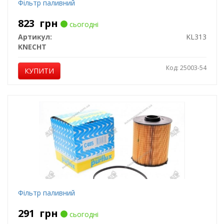
Фільтр паливний
823
грн
сьогодні
Артикул:
KL313
KNECHT
Код: 25003-54
КУПИТИ
Фільтр паливний
291
грн
сьогодні