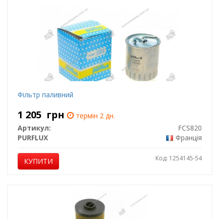
Фільтр паливний
1 205
грн
термін 2 дн.
Артикул:
FCS820
PURFLUX
Франція
Код: 1254145-54
КУПИТИ