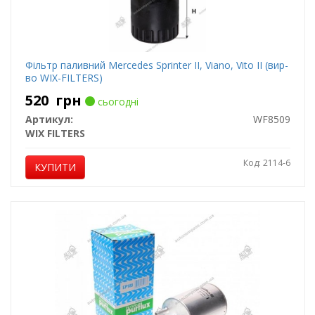
Фільтр паливний Mercedes Sprinter II, Viano, Vito II (вир-
во WIX-FILTERS)
520
грн
сьогодні
Артикул:
WF8509
WIX FILTERS
Код: 2114-6
КУПИТИ