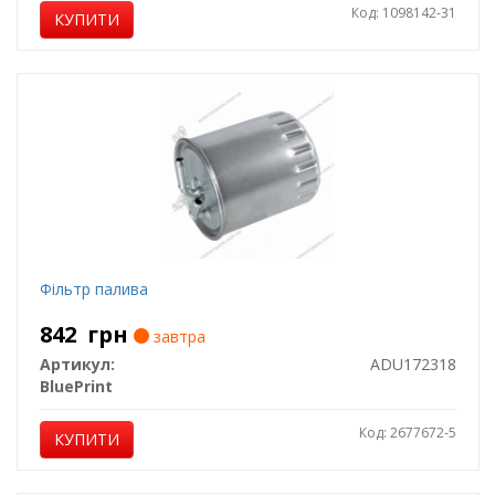
Код: 1098142-31
КУПИТИ
Фільтр палива
842
грн
завтра
Артикул:
ADU172318
BluePrint
Код: 2677672-5
КУПИТИ