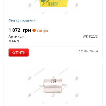
Фільтр паливний
1 072
грн
завтра
Артикул:
WK 822/3
MANN
Код: 102894-64
КУПИТИ