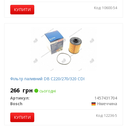
Код: 10600-54
КУПИТИ
Фільтр паливний DB C220/270/320 CDI
266
грн
сьогодні
Артикул:
1457431704
Bosch
Німеччина
Код: 12236-5
КУПИТИ