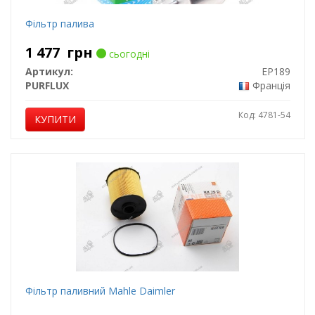
Фільтр палива
1 477
грн
сьогодні
Артикул:
EP189
PURFLUX
Франція
Код: 4781-54
КУПИТИ
Фільтр паливний Mahle Daimler