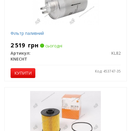
Фільтр паливний
2 519
грн
сьогодні
Артикул:
KL82
KNECHT
Код: 453747-35
КУПИТИ