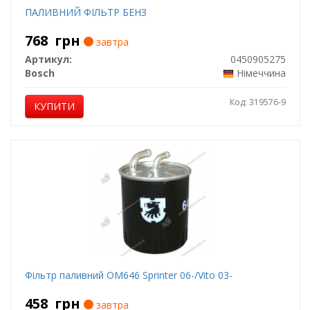
ПАЛИВНИЙ ФІЛЬТР БЕНЗ
768
грн
завтра
Артикул:
0450905275
Bosch
Німеччина
Код: 319576-9
КУПИТИ
Фільтр паливний OM646 Sprinter 06-/Vito 03-
458
грн
завтра