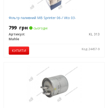
Фільтр паливний MB Sprinter 06-/ Vito 03-
799
грн
сьогодні
Артикул:
KL 313
Mahle
Код: 24457-9
КУПИТИ