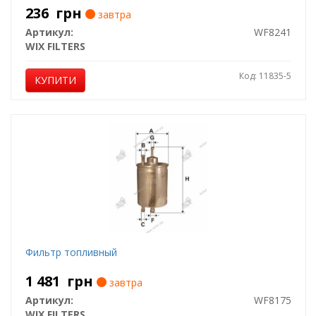
236
грн
завтра
Артикул:
WF8241
WIX FILTERS
Код: 11835-5
КУПИТИ
Фильтр топливный
1 481
грн
завтра
Артикул:
WF8175
WIX FILTERS