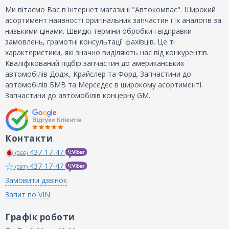
Ми вітаємо Вас в інтернет магазині "Автокомпас". Широкий
асортимент наявності оригінальних запчастин і їх аналогів за
низькими цінами. Швидкі терміни обробки і відправки
замовлень, грамотні консультації фахівців. Це ті
характеристики, які значно виділяють нас від конкурентів.
Кваліфікований підбір запчастин до американських
автомобілів Додж, Крайслер та Форд. Запчастини до
автомобілів БМВ та Мерседес в широкому асортименті.
Запчастини до автомобілів концерну GM.
Контакти
437-17-47
(066)
437-17-47
(097)
Замовити дзвінок
Запит по VIN
Графік роботи