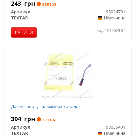
243
грн
завтра
Артикул:
98024701
TEXTAR
Німеччина
Код: 1029079-54
КУПИТИ
Датчик зносу гальмівних колодок
394
грн
завтра
Артикул:
98036401
TEXTAR
Німеччина