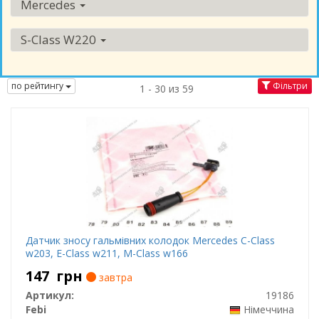
Mercedes
S-Class W220
по рейтингу
Фільтри
1 - 30 из 59
Датчик зносу гальмівних колодок Mercedes C-Class
w203, E-Class w211, M-Class w166
147
грн
завтра
Артикул:
19186
Febi
Німеччина