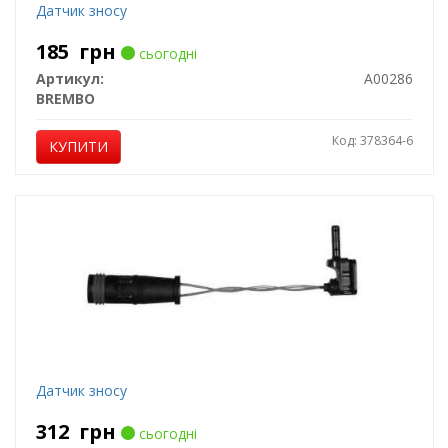
Датчик зносу
185
грн
сьогодні
Артикул:
A00286
BREMBO
Код: 378364-6
КУПИТИ
Датчик зносу
312
грн
сьогодні