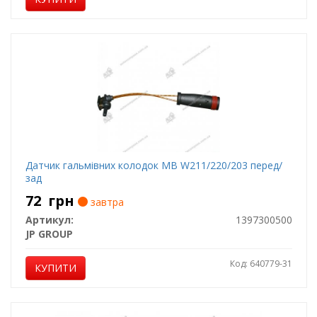
Датчик гальмівних колодок MB W211/220/203 перед/
зад
72
грн
завтра
Артикул:
1397300500
JP GROUP
Код: 640779-31
КУПИТИ