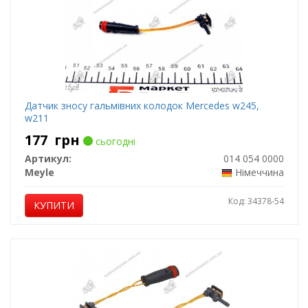
Датчик зносу гальмівних колодок Mercedes w245,
w211
177
грн
сьогодні
Артикул:
014 054 0000
Meyle
Німеччина
Код: 34378-54
КУПИТИ