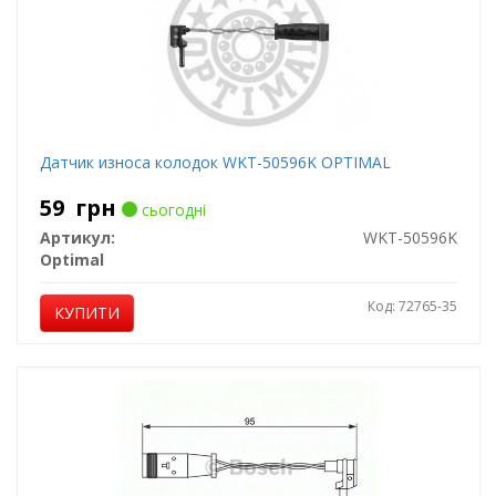
Датчик износа колодок WKT-50596K OPTIMAL
59
грн
сьогодні
Артикул:
WKT-50596K
Optimal
Код: 72765-35
КУПИТИ