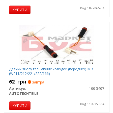
Код: 1879866-54
КУПИТИ
Датчик зносу гальмівних колодок (передних) MB
(W211/212/221/222/166)
62
грн
завтра
Артикул:
100 5407
AUTOTECHTEILE
Код: 1199353-64
КУПИТИ