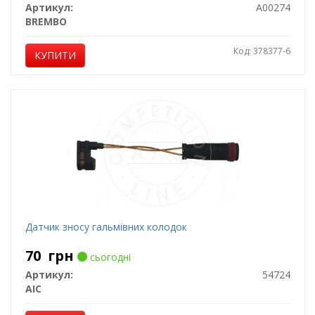
Артикул:
A00274
BREMBO
Код: 378377-6
КУПИТИ
Датчик зносу гальмівних колодок
70
грн
сьогодні
Артикул:
54724
AIC