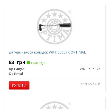
Датчик износа колодок WKT-50607K OPTIMAL
83
грн
сьогодні
Артикул:
WKT-50607K
Optimal
Код: 72764-35
КУПИТИ