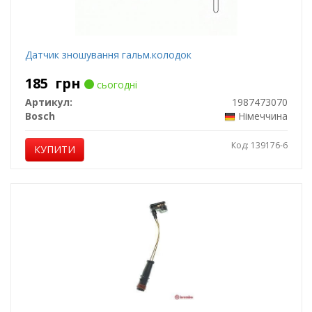
Датчик зношування гальм.колодок
185
грн
сьогодні
Артикул:
1987473070
Bosch
Німеччина
Код: 139176-6
КУПИТИ