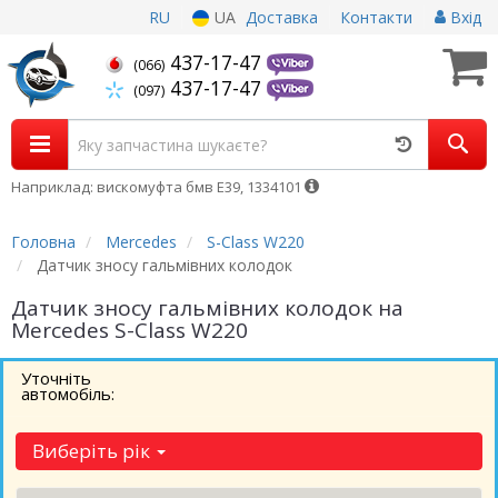
RU
UA
Доставка
Контакти
Вхід
437-17-47
(066)
437-17-47
(097)
Наприклад: вискомуфта бмв Е39, 1334101
Головна
Mercedes
S-Class W220
Датчик зносу гальмівних колодок
Датчик зносу гальмівних колодок на
Mercedes S-Class W220
Уточніть
автомобіль:
Виберіть рік