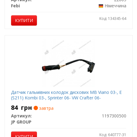
Febi
Німеччина
Код: 134345-64
КУПИТИ
Датчик гальмівних колодок дискових MB Viano 03-, E
(S211) Kombi 03-, Sprinter 06- VW Crafter 06-
84
грн
завтра
Артикул:
1197300500
JP GROUP
Код: 640777-31
КУПИТИ