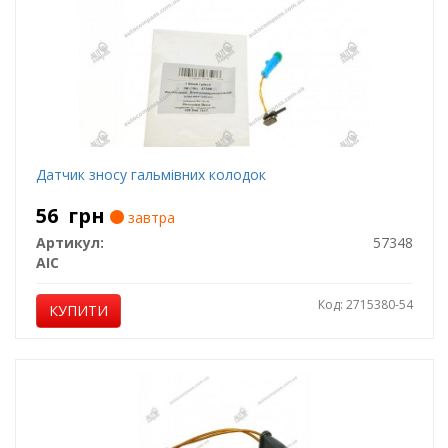
Датчик зносу гальмівних колодок
56
грн
завтра
Артикул:
57348
AIC
Код: 2715380-54
КУПИТИ