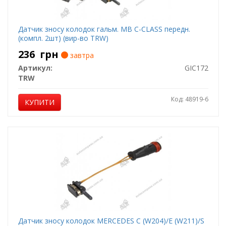
Датчик зносу колодок гальм. MB C-CLASS передн.
(компл. 2шт) (вир-во TRW)
236
грн
завтра
Артикул:
GIC172
TRW
Код: 48919-6
КУПИТИ
Датчик зносу колодок MERCEDES C (W204)/E (W211)/S