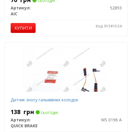
сьогодні
Артикул:
52893
AIC
Код: 913410-54
КУПИТИ
Датчик зносу гальмівних колодок
138
грн
сьогодні
Артикул:
WS 0196 A
QUICK BRAKE