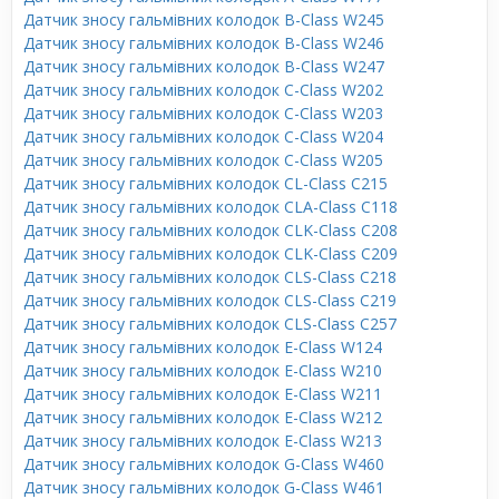
Датчик зносу гальмівних колодок B-Class W245
Датчик зносу гальмівних колодок B-Class W246
Датчик зносу гальмівних колодок B-Class W247
Датчик зносу гальмівних колодок C-Class W202
Датчик зносу гальмівних колодок C-Class W203
Датчик зносу гальмівних колодок C-Class W204
Датчик зносу гальмівних колодок C-Class W205
Датчик зносу гальмівних колодок CL-Class C215
Датчик зносу гальмівних колодок CLA-Class C118
Датчик зносу гальмівних колодок CLK-Class C208
Датчик зносу гальмівних колодок CLK-Class C209
Датчик зносу гальмівних колодок CLS-Class C218
Датчик зносу гальмівних колодок CLS-Class C219
Датчик зносу гальмівних колодок CLS-Class C257
Датчик зносу гальмівних колодок E-Class W124
Датчик зносу гальмівних колодок E-Class W210
Датчик зносу гальмівних колодок E-Class W211
Датчик зносу гальмівних колодок E-Class W212
Датчик зносу гальмівних колодок E-Class W213
Датчик зносу гальмівних колодок G-Class W460
Датчик зносу гальмівних колодок G-Class W461