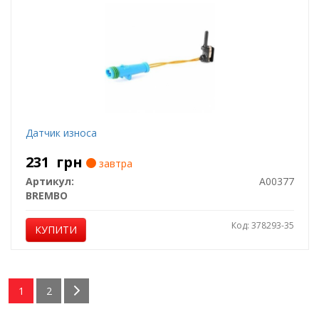
Датчик износа
231
грн
завтра
Артикул:
A00377
BREMBO
Код: 378293-35
КУПИТИ
1
2