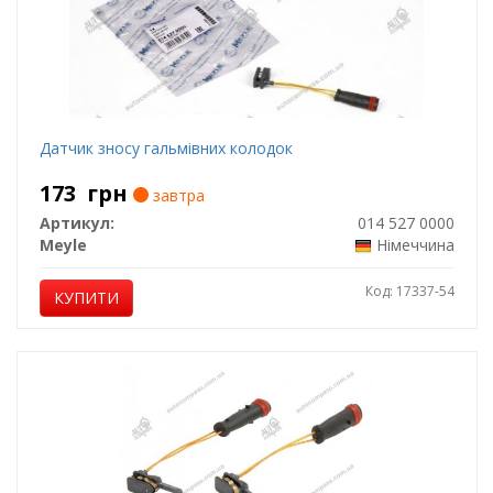
Датчик зносу гальмівних колодок
173
грн
завтра
Артикул:
014 527 0000
Meyle
Німеччина
Код: 17337-54
КУПИТИ