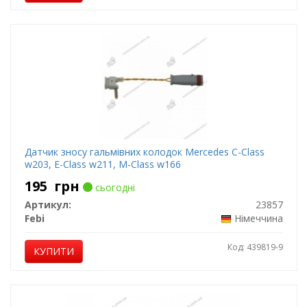
Датчик зносу гальмівних колодок Mercedes C-Class
w203, E-Class w211, M-Class w166
195
грн
сьогодні
Артикул:
23857
Febi
Німеччина
Код: 439819-9
КУПИТИ