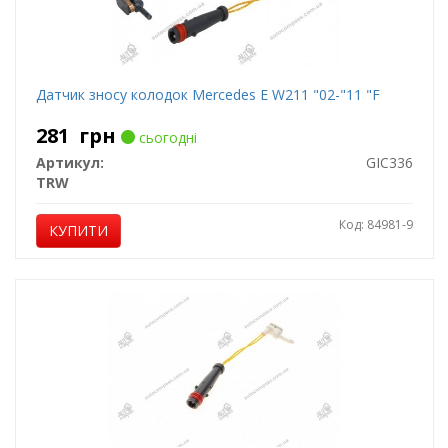
Датчик зносу колодок Mercedes E W211 "02-"11 "F
281
грн
сьогодні
Артикул:
GIC336
TRW
Код: 84981-9
КУПИТИ