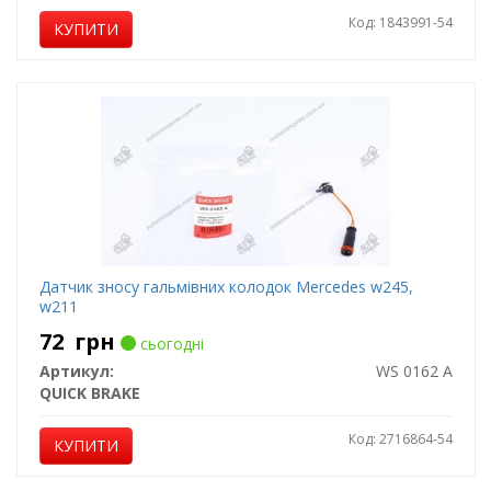
Код: 1843991-54
КУПИТИ
Датчик зносу гальмівних колодок Mercedes w245,
w211
72
грн
сьогодні
Артикул:
WS 0162 A
QUICK BRAKE
Код: 2716864-54
КУПИТИ