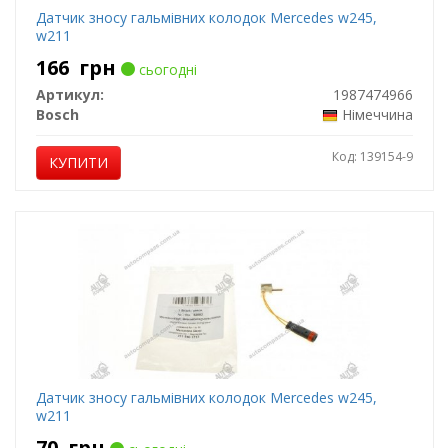
Датчик зносу гальмівних колодок Mercedes w245,
w211
166
грн
сьогодні
Артикул:
1987474966
Bosch
Німеччина
Код: 139154-9
КУПИТИ
Датчик зносу гальмівних колодок Mercedes w245,
w211
70
грн