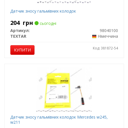
Датчик зносу гальмівних колодок
204
грн
сьогодні
Артикул:
98040100
TEXTAR
Німеччина
Код: 381872-54
КУПИТИ
Датчик зносу гальмівних колодок Mercedes w245,
w211