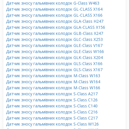
Датчик зносу гальмівних колодок G-Class W463
Датчик зносу гальмівних колодок GL-CLASS X164
Датчик зносу гальмівних колодок GL-CLASS X166
Датчик зносу гальмівних колодок GLA-Class H247
Датчик зносу гальмівних колодок GLA-CLASS X156
Датчик зносу гальмівних колодок GLB-Class X247
Датчик зносу гальмівних колодок GLC-Class X253
Датчик зносу гальмівних колодок GLE-Class V167
Датчик зносу гальмівних колодок GLE-Class W166
Датчик зносу гальмівних колодок GLK-Class X204
Датчик зносу гальмівних колодок GLS-Class X166
Датчик зносу гальмівних колодок GLS-Class X167
Датчик зносу гальмівних колодок M-Class W163
Датчик зносу гальмівних колодок M-Class W164
Датчик зносу гальмівних колодок M-Class W166
Датчик зносу гальмівних колодок S-Class A217
Датчик зносу гальмівних колодок S-Class C126
Датчик зносу гальмівних колодок S-Class C140
Датчик зносу гальмівних колодок S-Class C216
Датчик зносу гальмівних колодок S-Class C217
Датчик зносу гальмівних колодок S-Class W126