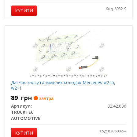
Код: 8932-9
КУПИТИ
Датчик зносу гальмівних колодок Mercedes w245,
w211
89
грн
завтра
Артикул:
02.42.036
TRUCKTEC
AUTOMOTIVE
Код: 830608-54
КУПИТИ