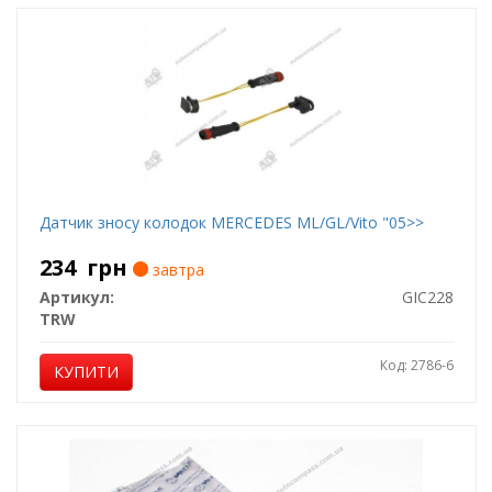
Датчик зносу колодок MERCEDES ML/GL/Vito "05>>
234
грн
завтра
Артикул:
GIC228
TRW
Код: 2786-6
КУПИТИ