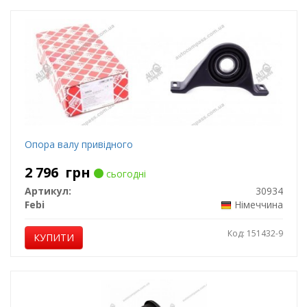
Опора валу привідного
2 796
грн
сьогодні
Артикул:
30934
Febi
Німеччина
Код: 151432-9
КУПИТИ