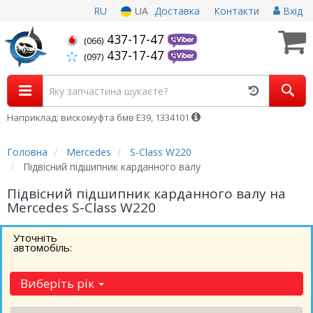
RU
UA
Доставка
Контакти
Вхід
437-17-47
(066)
437-17-47
(097)
Наприклад: вискомуфта бмв Е39, 1334101
Головна
Mercedes
S-Class W220
Підвісний підшипник карданного валу
Підвісний підшипник карданного валу на
Mercedes S-Class W220
Уточніть
автомобіль:
Виберіть рік