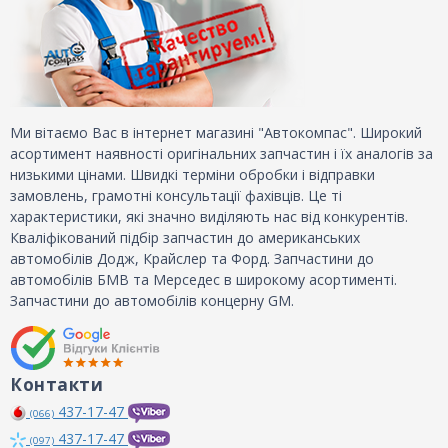
Ми вітаємо Вас в інтернет магазині "Автокомпас". Широкий
асортимент наявності оригінальних запчастин і їх аналогів за
низькими цінами. Швидкі терміни обробки і відправки
замовлень, грамотні консультації фахівців. Це ті
характеристики, які значно виділяють нас від конкурентів.
Кваліфікований підбір запчастин до американських
автомобілів Додж, Крайслер та Форд. Запчастини до
автомобілів БМВ та Мерседес в широкому асортименті.
Запчастини до автомобілів концерну GM.
Контакти
437-17-47
(066)
437-17-47
(097)