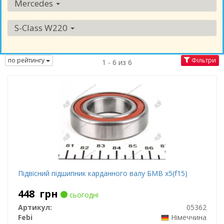
Mercedes
S-Class W220
по рейтингу
Фільтри
1 - 6 из 6
Підвісний підшипник карданного валу БМВ x5(f15)
448
грн
сьогодні
Артикул:
05362
Febi
Німеччина