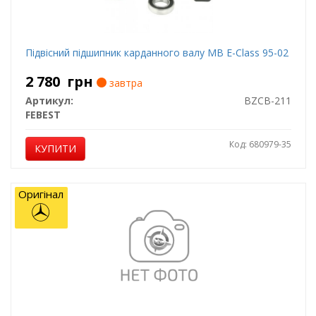
Підвісний підшипник карданного валу MB E-Class 95-02
2 780
грн
завтра
Артикул:
BZCB-211
FEBEST
Код: 680979-35
КУПИТИ
Оригінал