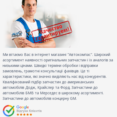
Ми вітаємо Вас в інтернет магазині "Автокомпас". Широкий
асортимент наявності оригінальних запчастин і їх аналогів за
низькими цінами. Швидкі терміни обробки і відправки
замовлень, грамотні консультації фахівців. Це ті
характеристики, які значно виділяють нас від конкурентів.
Кваліфікований підбір запчастин до американських
автомобілів Додж, Крайслер та Форд. Запчастини до
автомобілів БМВ та Мерседес в широкому асортименті.
Запчастини до автомобілів концерну GM.