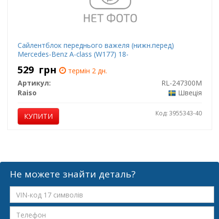
Сайлентблок переднього важеля (нижн.перед)
Mercedes-Benz A-class (W177) 18-
529
грн
термін 2 дн.
Артикул:
RL-247300M
Raiso
Швеція
Код: 3955343-40
КУПИТИ
Не можете знайти деталь?