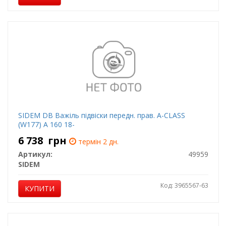
SIDEM DB Важіль підвіски передн. прав. A-CLASS
(W177) A 160 18-
6 738
грн
термін 2 дн.
Артикул:
49959
SIDEM
Код: 3965567-63
КУПИТИ