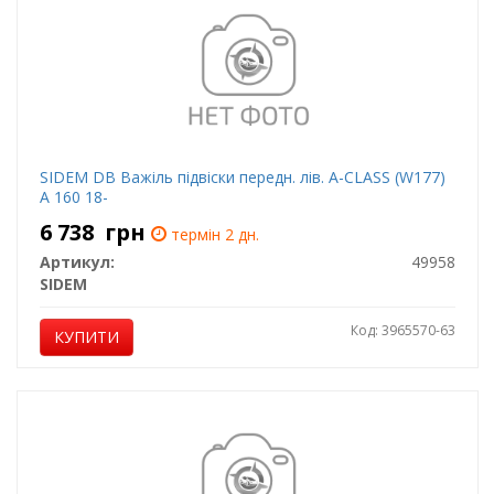
SIDEM DB Важіль підвіски передн. лів. A-CLASS (W177)
A 160 18-
6 738
грн
термін 2 дн.
Артикул:
49958
SIDEM
Код: 3965570-63
КУПИТИ