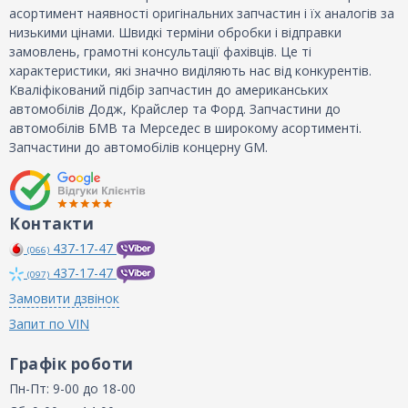
асортимент наявності оригінальних запчастин і їх аналогів за
низькими цінами. Швидкі терміни обробки і відправки
замовлень, грамотні консультації фахівців. Це ті
характеристики, які значно виділяють нас від конкурентів.
Кваліфікований підбір запчастин до американських
автомобілів Додж, Крайслер та Форд. Запчастини до
автомобілів БМВ та Мерседес в широкому асортименті.
Запчастини до автомобілів концерну GM.
Контакти
437-17-47
(066)
437-17-47
(097)
Замовити дзвінок
Запит по VIN
Графік роботи
Пн-Пт: 9-00 до 18-00