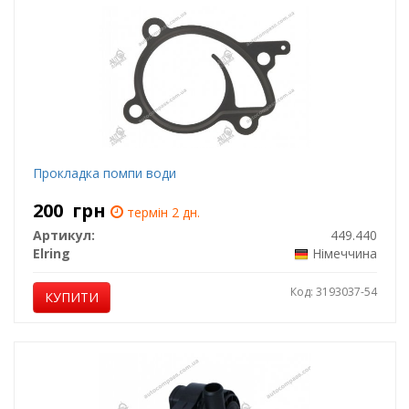
Прокладка помпи води
200
грн
термін 2 дн.
Артикул:
449.440
Elring
Німеччина
Код: 3193037-54
КУПИТИ