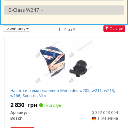
B-Class W247
по рейтингу
Фільтри
1 - 9 из 9
Насос системи опалення Mercedes w205, w211, w213,
w166, Sprinter, Vito
2 830
грн
сьогодні
Артикул:
0 392 023 004
Bosch
Німеччина