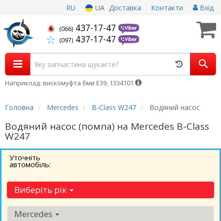
RU
UA
Доставка
Контакти
Вхід
437-17-47
(066)
437-17-47
(097)
Наприклад: вискомуфта бмв Е39, 1334101
Головна
Mercedes
B-Class W247
Водяний насос
Водяний насос (помпа) на Mercedes B-Class
W247
Уточніть
автомобіль:
Виберіть рік
Mercedes