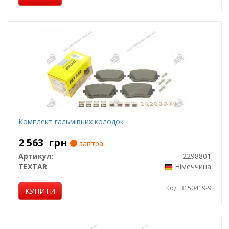
Комплект гальмівних колодок
2 563
грн
завтра
Артикул:
2298801
TEXTAR
Німеччина
Код: 3150419-9
КУПИТИ