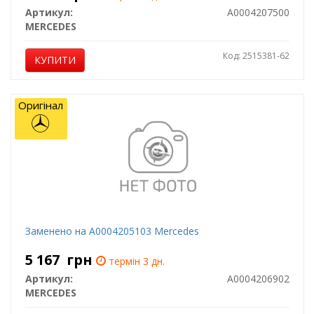
Артикул:
A0004207500
MERCEDES
Код: 2515381-62
КУПИТИ
Оригінал
Заменено на A0004205103 Mercedes
5 167
грн
термін 3 дн.
Артикул:
A0004206902
MERCEDES