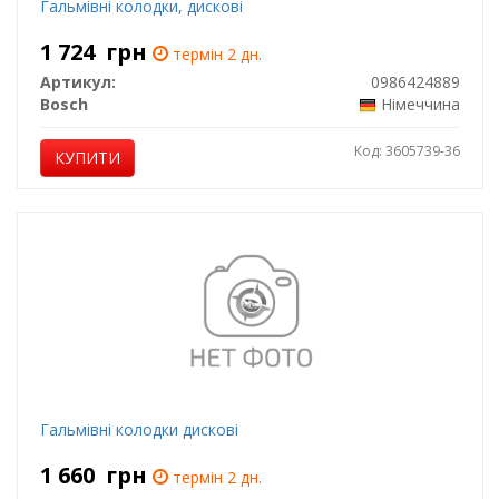
Гальмівні колодки, дискові
1 724
грн
термін 2 дн.
Артикул:
0986424889
Bosch
Німеччина
Код: 3605739-36
КУПИТИ
Гальмівні колодки дискові
1 660
грн
термін 2 дн.