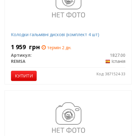
Колодки гальмівні дискові (комплект 4 шт)
1 959
грн
термін 2 дн.
Артикул:
1827.00
REMSA
Іспанія
Код: 3871524-33
КУПИТИ