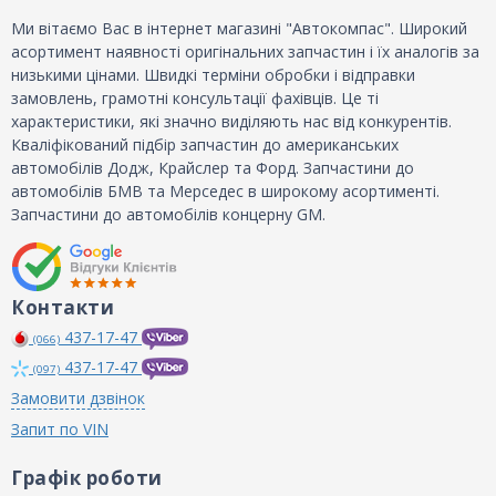
Ми вітаємо Вас в інтернет магазині "Автокомпас". Широкий
асортимент наявності оригінальних запчастин і їх аналогів за
низькими цінами. Швидкі терміни обробки і відправки
замовлень, грамотні консультації фахівців. Це ті
характеристики, які значно виділяють нас від конкурентів.
Кваліфікований підбір запчастин до американських
автомобілів Додж, Крайслер та Форд. Запчастини до
автомобілів БМВ та Мерседес в широкому асортименті.
Запчастини до автомобілів концерну GM.
Контакти
437-17-47
(066)
437-17-47
(097)
Замовити дзвінок
Запит по VIN
Графік роботи