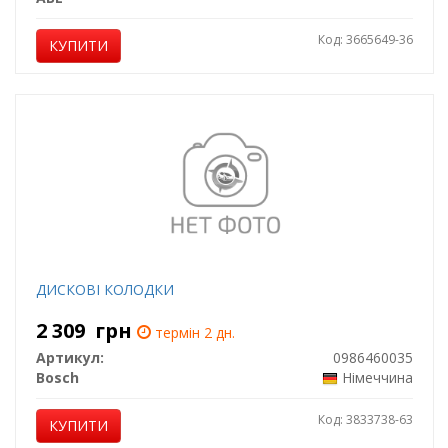
Код: 3665649-36
КУПИТИ
ДИСКОВІ КОЛОДКИ
2 309
грн
термін 2 дн.
Артикул:
0986460035
Bosch
Німеччина
Код: 3833738-63
КУПИТИ