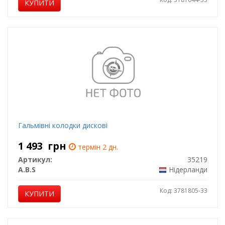
КУПИТИ
Гальмівні колодки дискові
1 493
грн
термін 2 дн.
Артикул:
35219
A.B.S
Нідерланди
Код: 3781805-33
КУПИТИ