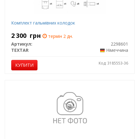
Комплект гальмівних колодок
2 300
грн
термін 2 дн.
Артикул:
2298601
TEXTAR
Німеччина
Код: 3185553-36
КУПИТИ