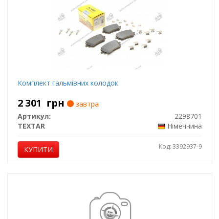
Комплект гальмівних колодок
2 301
грн
завтра
Артикул:
2298701
TEXTAR
Німеччина
Код: 3392937-9
КУПИТИ