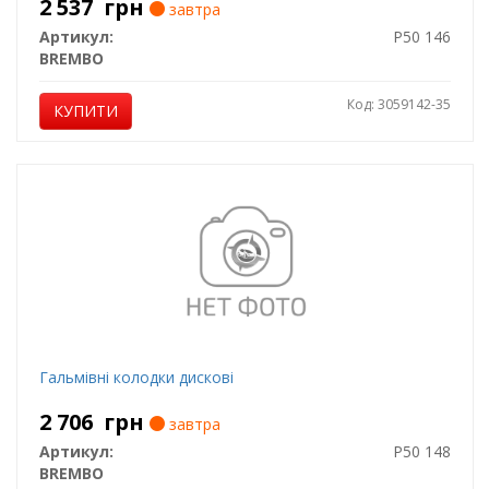
2 537
грн
завтра
Артикул:
P50 146
BREMBO
Код: 3059142-35
КУПИТИ
Гальмівні колодки дискові
2 706
грн
завтра
Артикул:
P50 148
BREMBO