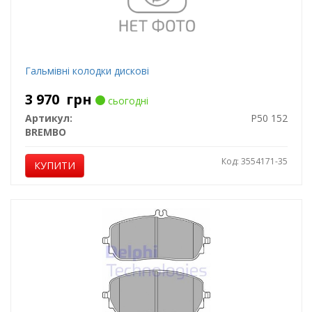
Гальмівні колодки дискові
3 970
грн
сьогодні
Артикул:
P50 152
BREMBO
Код: 3554171-35
КУПИТИ