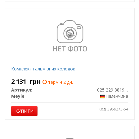
Комплект гальмівних колодок
2 131
грн
термін 2 дн.
Артикул:
025 229 8819/PD
Meyle
Німеччина
Код: 3959273-54
КУПИТИ