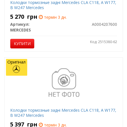
Колодки тормозные задні Mercedes CLA C118, A W177,
B W247 Mercedes
5 270
грн
термін 3 дн.
Артикул:
A0004207600
MERCEDES
Код: 2515380-62
КУПИТИ
Оригінал
Колодки тормозные задні Mercedes CLA C118, A W177,
B W247 Mercedes
5 397
грн
термін 3 дн.