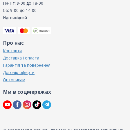
Пн-Пт: 9-00 до 18-00
Сб: 9-00 до 14-00
Нд: вихідний
Про нас
Контакти
Доставка і оплата
Гарантія та повернення
Договір оферти
Оптовикам
Ми в соцмережах