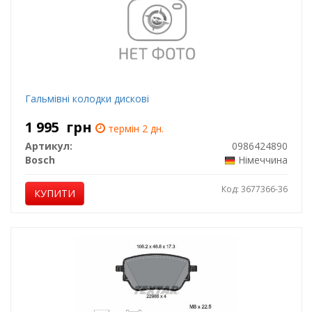
Гальмівні колодки дискові
1 995
грн
термін 2 дн.
Артикул:
0986424890
Bosch
Німеччина
Код: 3677366-36
КУПИТИ