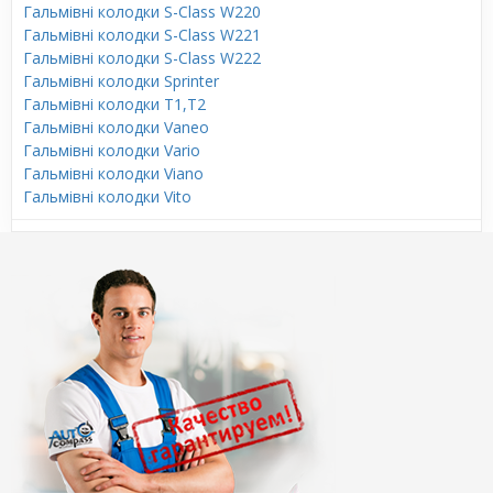
Гальмівні колодки S-Class W220
Гальмівні колодки S-Class W221
Гальмівні колодки S-Class W222
Гальмівні колодки Sprinter
Гальмівні колодки T1,T2
Гальмівні колодки Vaneo
Гальмівні колодки Vario
Гальмівні колодки Viano
Гальмівні колодки Vito