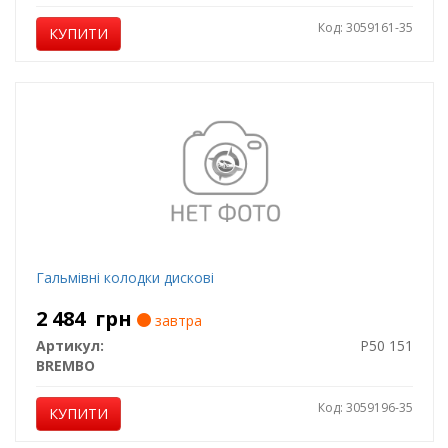
Код: 3059161-35
КУПИТИ
Гальмівні колодки дискові
2 484
грн
завтра
Артикул:
P50 151
BREMBO
Код: 3059196-35
КУПИТИ