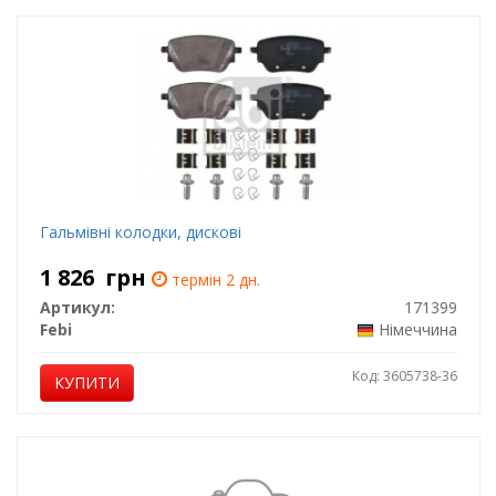
Гальмівні колодки, дискові
1 826
грн
термін 2 дн.
Артикул:
171399
Febi
Німеччина
Код: 3605738-36
КУПИТИ