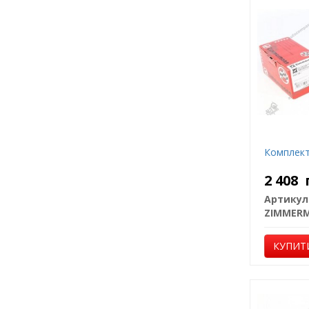
Комплект
2 408
Артикул
ZIMMER
КУПИТ