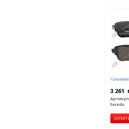
Гальмівні
3 261
Артикул
Ferodo
КУПИТ