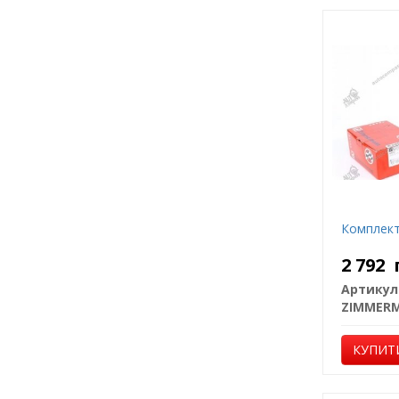
Комплект
2 792
Артикул
ZIMMER
КУПИТ