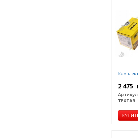
Комплект
2 475
Артикул
TEXTAR
КУПИТ