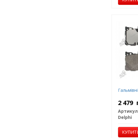
Гальмівні
2 479
Артикул
Delphi
КУПИТ