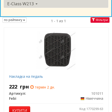
E-Class W213
по рейтингу
Фільтри
1 - 1 из 1
Накладка на педаль
222
грн
термін 2 дн.
Артикул:
101011
Febi
Німеччина
Код: 1770299-63
КУПИТИ