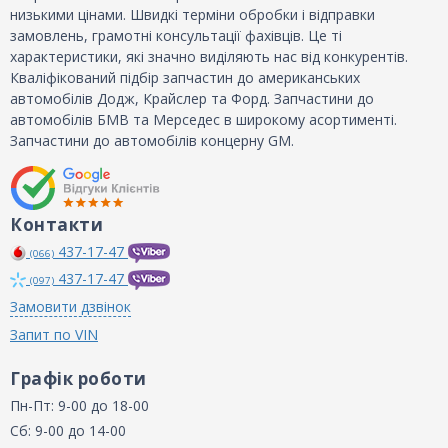
низькими цінами. Швидкі терміни обробки і відправки
замовлень, грамотні консультації фахівців. Це ті
характеристики, які значно виділяють нас від конкурентів.
Кваліфікований підбір запчастин до американських
автомобілів Додж, Крайслер та Форд. Запчастини до
автомобілів БМВ та Мерседес в широкому асортименті.
Запчастини до автомобілів концерну GM.
Контакти
437-17-47
(066)
437-17-47
(097)
Замовити дзвінок
Запит по VIN
Графік роботи
Пн-Пт: 9-00 до 18-00
Сб: 9-00 до 14-00