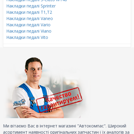
Накладки педалі Sprinter
Накладки педалі T1,T2
Накладки педалі Vaneo
Накладки педалі Vario
Накладки педалі Viano
Накладки педалі Vito
Ми вітаємо Вас в інтернет магазині "Автокомпас". Широкий
асортимент наявності оригінальних запчастин і їх аналогів за