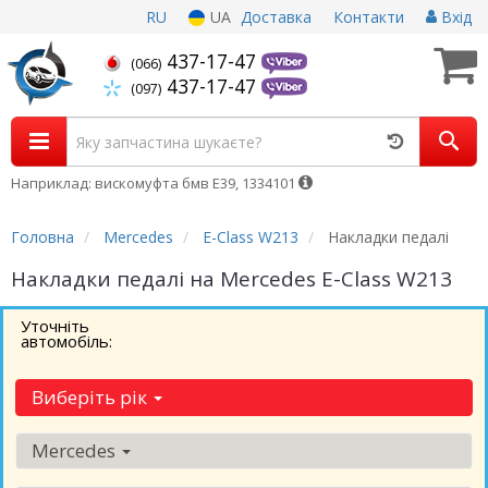
RU
UA
Доставка
Контакти
Вхід
437-17-47
(066)
437-17-47
(097)
Наприклад: вискомуфта бмв Е39, 1334101
Головна
Mercedes
E-Class W213
Накладки педалі
Накладки педалі на Mercedes E-Class W213
Уточніть
автомобіль:
Виберіть рік
Mercedes