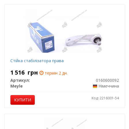
Стійка стабілізатора права
1 516
грн
термін 2 дн.
Артикул:
0160600092
Meyle
Німеччина
Код: 2216001-54
КУПИТИ