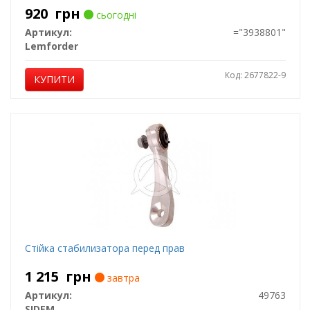
920
грн
сьогодні
Артикул:
="3938801"
Lemforder
Код: 2677822-9
КУПИТИ
Стійка стабилизатора перед прав
1 215
грн
завтра
Артикул:
49763
SIDEM