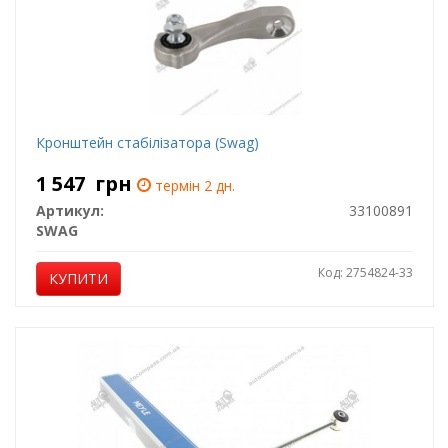
Кронштейн стабілізатора (Swag)
1 547
грн
термін 2 дн.
Артикул:
33100891
SWAG
Код: 2754824-33
КУПИТИ