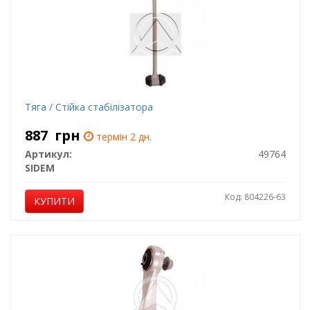
Тяга / Стійка стабілізатора
887
грн
термін 2 дн.
Артикул:
49764
SIDEM
Код: 804226-63
КУПИТИ