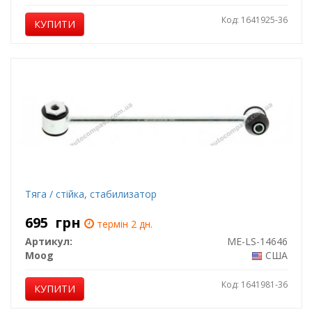
Код: 1641925-36
КУПИТИ
Тяга / стійка, стабилизатор
695
грн
термін 2 дн.
Артикул:
ME-LS-14646
Moog
США
Код: 1641981-36
КУПИТИ