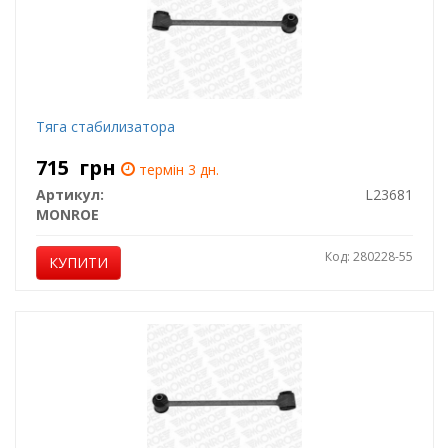
Тяга стабилизатора
715
грн
термін 3 дн.
Артикул:
L23681
MONROE
Код: 280228-55
КУПИТИ