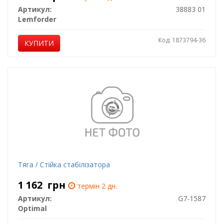
Артикул:
38883 01
Lemforder
Код: 1873794-36
КУПИТИ
Тяга / Стійка стабілізатора
1 162
грн
термін 2 дн.
Артикул:
G7-1587
Optimal