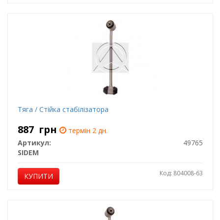
Тяга / Стійка стабілізатора
887
грн
термін 2 дн.
Артикул:
49765
SIDEM
Код: 804008-63
КУПИТИ