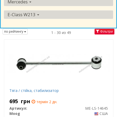
Mercedes
E-Class W213
по рейтингу
Фільтри
1 - 30 из 49
Тяга / стійка, стабилизатор
695
грн
термін 2 дн.
Артикул:
ME-LS-14645
Moog
США