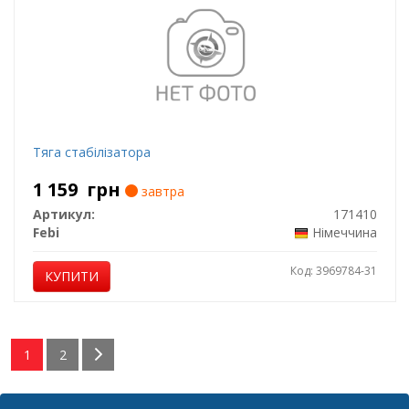
Тяга стабілізатора
1 159
грн
завтра
Артикул:
171410
Febi
Німеччина
Код: 3969784-31
КУПИТИ
1
2