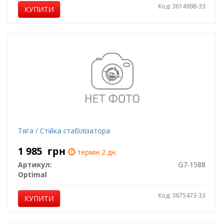
Код: 3614998-33
КУПИТИ
Тяга / Стійка стабілізатора
1 985
грн
термін 2 дн.
Артикул:
G7-1588
Optimal
Код: 3675473-33
КУПИТИ