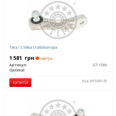
Тяга / Стійка стабілізатора
1 581
грн
завтра
Артикул:
G7-1586
Optimal
Код: 3615001-35
КУПИТИ