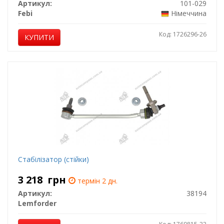
Артикул:
101-029
Febi
Німеччина
Код: 1726296-26
КУПИТИ
Стабілізатор (стійки)
3 218
грн
термін 2 дн.
Артикул:
38194
Lemforder