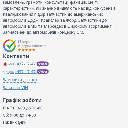
замовлень, грамотні консультації фахівців. Це ті
характеристики, які значно виділяють нас від конкурентів.
Кваліфікований підбір запчастин до американських
автомобілів Додж, Крайслер та Форд. Запчастини до
автомобілів БМВ та Мерседес в широкому асортименті.
Запчастини до автомобілів концерну GM.
Контакти
437-17-47
(066)
437-17-47
(097)
Замовити дзвінок
Запит по VIN
Графік роботи
Пн-Пт: 9-00 до 18-00
Сб: 9-00 до 14-00
Нд: вихідний