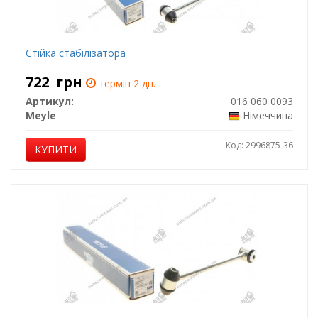
Стійка стабілізатора
722
грн
термін 2 дн.
Артикул:
016 060 0093
Meyle
Німеччина
Код: 2996875-36
КУПИТИ