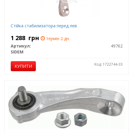
Стійка стабилизатора перед лев
1 288
грн
термін 2 дн.
Артикул:
49762
SIDEM
Код: 1722744-33
КУПИТИ