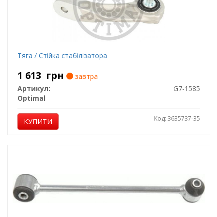
Тяга / Стійка стабілізатора
1 613
грн
завтра
Артикул:
G7-1585
Optimal
Код: 3635737-35
КУПИТИ