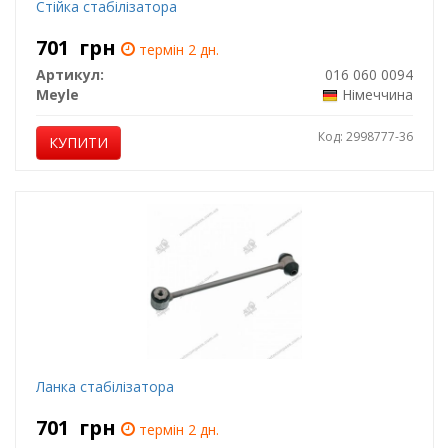
Стійка стабілізатора
701
грн
термін 2 дн.
Артикул:
016 060 0094
Meyle
Німеччина
Код: 2998777-36
КУПИТИ
Ланка стабілізатора
701
грн
термін 2 дн.