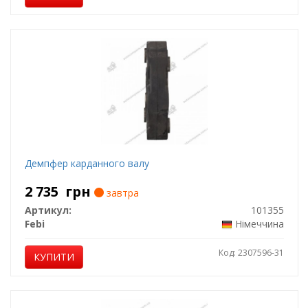
Демпфер карданного валу
2 735
грн
завтра
Артикул:
101355
Febi
Німеччина
Код: 2307596-31
КУПИТИ