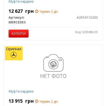
Муфта кардана
12 627
грн
термін 2 дн.
Артикул:
A2054110200
MERCEDES
Код: 3205986-35
КУПИТИ
Оригінал
Муфта кардана
13 915
грн
термін 2 дн.