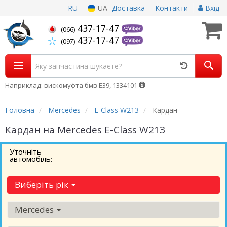
RU
UA
Доставка
Контакти
Вхід
437-17-47
(066)
437-17-47
(097)
Наприклад: вискомуфта бмв Е39, 1334101
Головна
Mercedes
E-Class W213
Кардан
Кардан на Mercedes E-Class W213
Уточніть
автомобіль:
Виберіть рік
Mercedes