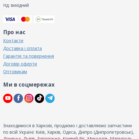
Нд: вихідний
Про нас
Контакти
Доставка і оплата
Гарантія та повернення
Договір оферти
Оптовикам
Ми в соцмережах
Знаходимося в Харкові, продаємо і доставляємо запчастини
по всій Україні: Київ, Харків, Одеса, Дніпро (Дніпропетровськ),
Донецьк, Львів, Запоріжжя, Кривий Ріг, Миколаїв, Маріуполь,