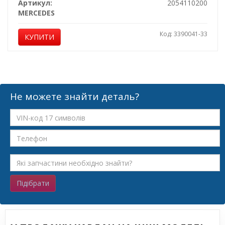
Артикул:
2054110200
MERCEDES
Код: 3390041-33
КУПИТИ
Не можете знайти деталь?
Підібрати