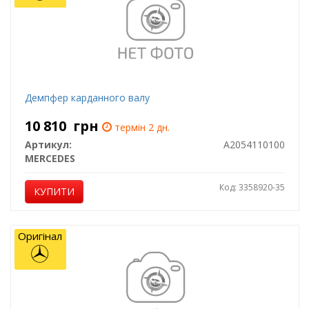
Демпфер карданного валу
10 810
грн
термін 2 дн.
Артикул:
A2054110100
MERCEDES
Код: 3358920-35
КУПИТИ
Оригінал