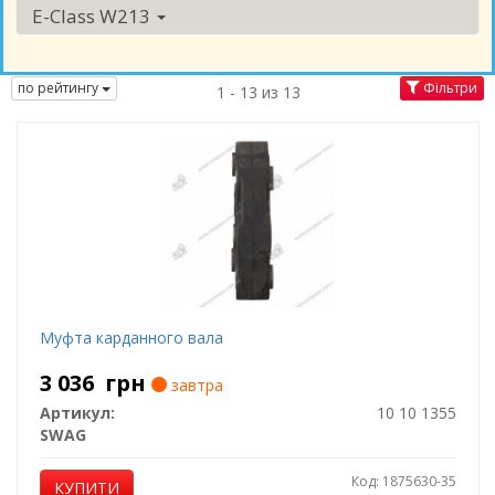
E-Class W213
по рейтингу
Фільтри
1 - 13 из 13
Муфта карданного вала
3 036
грн
завтра
Артикул:
10 10 1355
SWAG
Код: 1875630-35
КУПИТИ