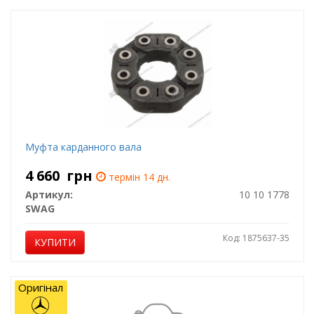
Муфта карданного вала
4 660
грн
термін 14 дн.
Артикул:
10 10 1778
SWAG
Код: 1875637-35
КУПИТИ
Оригінал