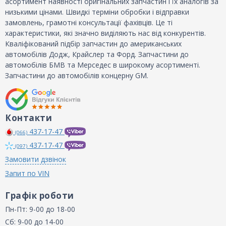
асортимент наявності оригінальних запчастин і їх аналогів за
низькими цінами. Швидкі терміни обробки і відправки
замовлень, грамотні консультації фахівців. Це ті
характеристики, які значно виділяють нас від конкурентів.
Кваліфікований підбір запчастин до американських
автомобілів Додж, Крайслер та Форд. Запчастини до
автомобілів БМВ та Мерседес в широкому асортименті.
Запчастини до автомобілів концерну GM.
Контакти
437-17-47
(066)
437-17-47
(097)
Замовити дзвінок
Запит по VIN
Графік роботи
Пн-Пт: 9-00 до 18-00
Сб: 9-00 до 14-00