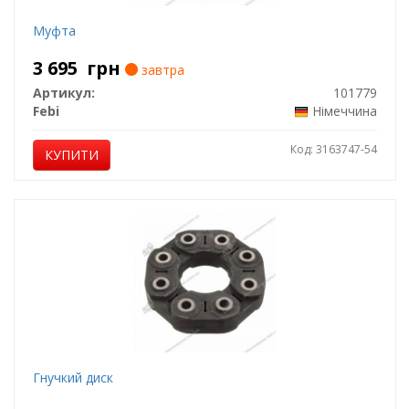
Муфта
3 695
грн
завтра
Артикул:
101779
Febi
Німеччина
Код: 3163747-54
КУПИТИ
Гнучкий диск