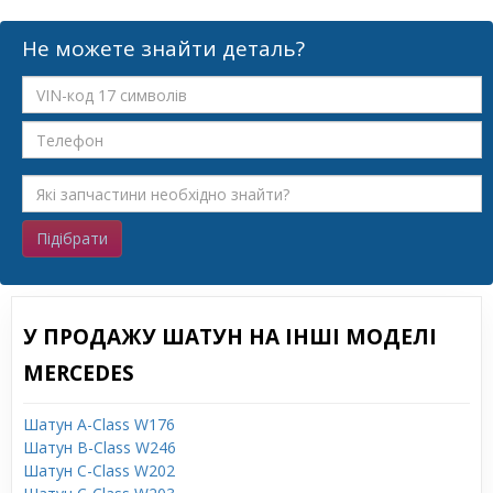
Не можете знайти деталь?
Підібрати
У ПРОДАЖУ ШАТУН НА ІНШІ МОДЕЛІ
MERCEDES
Шатун A-Class W176
Шатун B-Class W246
Шатун C-Class W202