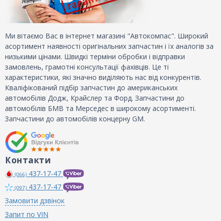
Ми вітаємо Вас в інтернет магазині "Автокомпас". Широкий
асортимент наявності оригінальних запчастин і їх аналогів за
низькими цінами. Швидкі терміни обробки і відправки
замовлень, грамотні консультації фахівців. Це ті
характеристики, які значно виділяють нас від конкурентів.
Кваліфікований підбір запчастин до американських
автомобілів Додж, Крайслер та Форд. Запчастини до
автомобілів БМВ та Мерседес в широкому асортименті.
Запчастини до автомобілів концерну GM.
Контакти
437-17-47
(066)
437-17-47
(097)
Замовити дзвінок
Запит по VIN