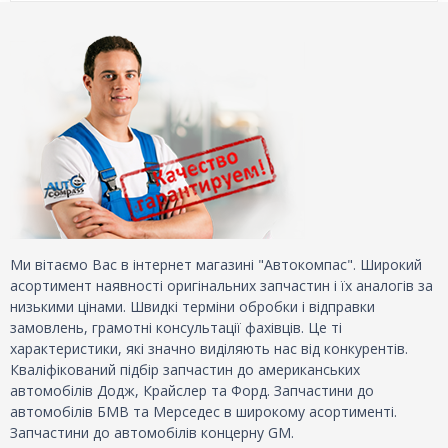
Ми вітаємо Вас в інтернет магазині "Автокомпас". Широкий
асортимент наявності оригінальних запчастин і їх аналогів за
низькими цінами. Швидкі терміни обробки і відправки
замовлень, грамотні консультації фахівців. Це ті
характеристики, які значно виділяють нас від конкурентів.
Кваліфікований підбір запчастин до американських
автомобілів Додж, Крайслер та Форд. Запчастини до
автомобілів БМВ та Мерседес в широкому асортименті.
Запчастини до автомобілів концерну GM.