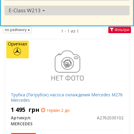
E-Class W213
по рейтингу
Фільтри
1 - 1 из 1
Оригінал
Трубка (Патрубок) насоса охлаждения Mercedes M276
Mercedes
1 495
грн
термін 2 дн.
Артикул:
A2762030102
MERCEDES