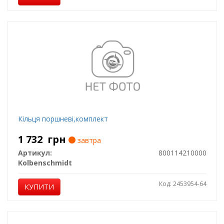
Кільця поршневі,комплект
1 732
грн
завтра
Артикул:
800114210000
Kolbenschmidt
Код: 2453954-64
КУПИТИ