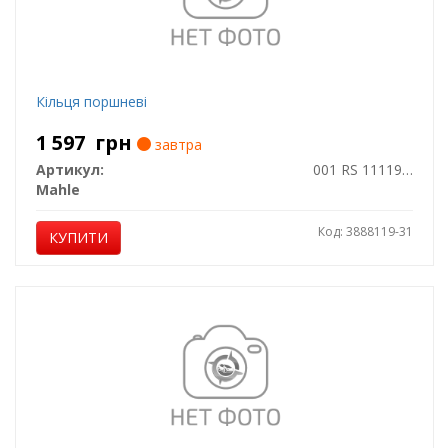
Кільця поршневі
1 597
грн
завтра
Артикул:
001 RS 11119 0N0
Mahle
Код: 3888119-31
КУПИТИ