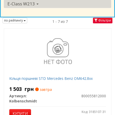
E-Class W213
по рейтингу
Фільтри
1 - 7 из 7
Кільця поршневі STD Mercedes Benz OM642.8xx
1 503
грн
завтра
Артикул:
800055812000
Kolbenschmidt
Код: 3185107-31
КУПИТИ