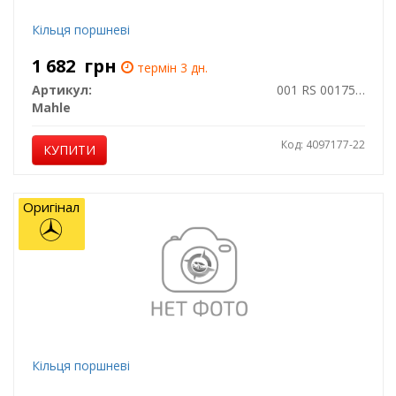
Кільця поршневі
1 682
грн
термін 3 дн.
Артикул:
001 RS 00175 0V0
Mahle
Код: 4097177-22
КУПИТИ
Оригінал
Кільця поршневі