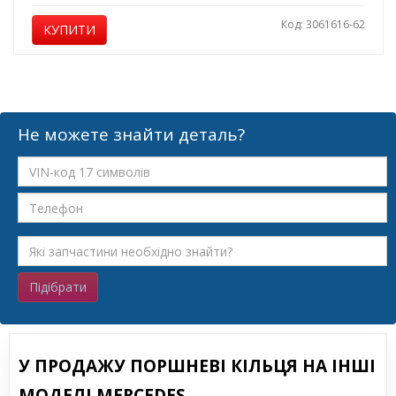
Код: 3061616-62
КУПИТИ
Не можете знайти деталь?
Підібрати
У ПРОДАЖУ ПОРШНЕВІ КІЛЬЦЯ НА ІНШІ
МОДЕЛІ MERCEDES