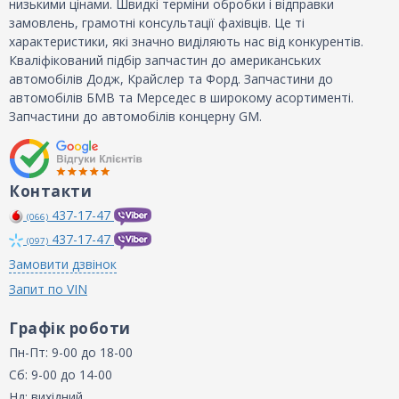
низькими цінами. Швидкі терміни обробки і відправки
замовлень, грамотні консультації фахівців. Це ті
характеристики, які значно виділяють нас від конкурентів.
Кваліфікований підбір запчастин до американських
автомобілів Додж, Крайслер та Форд. Запчастини до
автомобілів БМВ та Мерседес в широкому асортименті.
Запчастини до автомобілів концерну GM.
Контакти
437-17-47
(066)
437-17-47
(097)
Замовити дзвінок
Запит по VIN
Графік роботи
Пн-Пт: 9-00 до 18-00
Сб: 9-00 до 14-00
Нд: вихідний