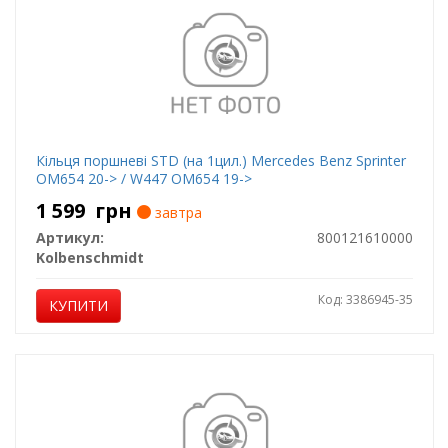
Кільця поршневі STD (на 1цил.) Mercedes Benz Sprinter
OM654 20-> / W447 OM654 19->
1 599
грн
завтра
Артикул:
800121610000
Kolbenschmidt
Код: 3386945-35
КУПИТИ