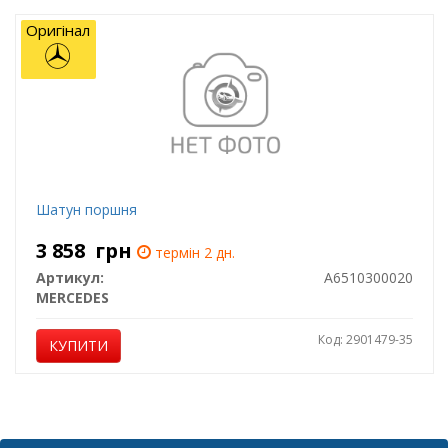
Оригінал
Шатун поршня
3 858
грн
термін 2 дн.
Артикул:
A6510300020
MERCEDES
Код: 2901479-35
КУПИТИ