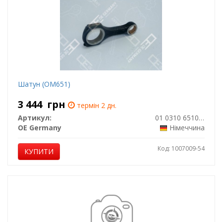
Шатун (OM651)
3 444
грн
термін 2 дн.
Артикул:
01 0310 651000
OE Germany
Німеччина
Код: 1007009-54
КУПИТИ