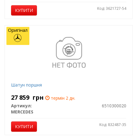
Код: 3621727-54
КУПИТИ
Оригінал
Шатун поршня
27 859
грн
термін 2 дн.
Артикул:
6510300020
MERCEDES
Код: 832487-35
КУПИТИ