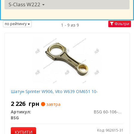
S-Class W222
по рейтингу
Фільтри
1 - 9 из 9
Шатун Sprinter W906, Vito W639 OM651 10-
2 226
грн
завтра
Артикул:
BSG 60-106-002
BSG
Код: 962615-31
КУПИТИ