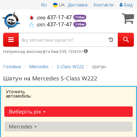
RU
UA
Доставка
Контакти
Вхід
437-17-47
(066)
437-17-47
(097)
Наприклад: вискомуфта бмв Е39, 1334101
Головна
Mercedes
S-Class W222
Шатун
Шатун на Mercedes S-Class W222
Уточніть
автомобіль:
Виберіть рік
Mercedes