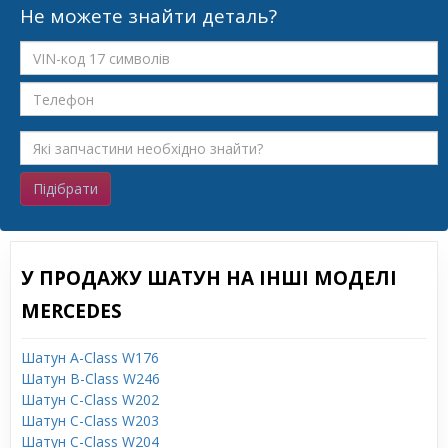
Не можете знайти деталь?
Підібрати
У ПРОДАЖУ ШАТУН НА ІНШІ МОДЕЛІ
MERCEDES
Шатун A-Class W176
Шатун B-Class W246
Шатун C-Class W202
Шатун C-Class W203
Шатун C-Class W204