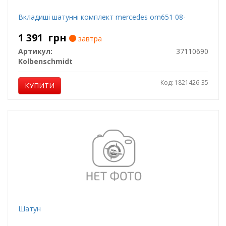
Вкладиші шатунні комплект mercedes om651 08-
1 391
грн
завтра
Артикул:
37110690
Kolbenschmidt
Код: 1821426-35
КУПИТИ
Шатун