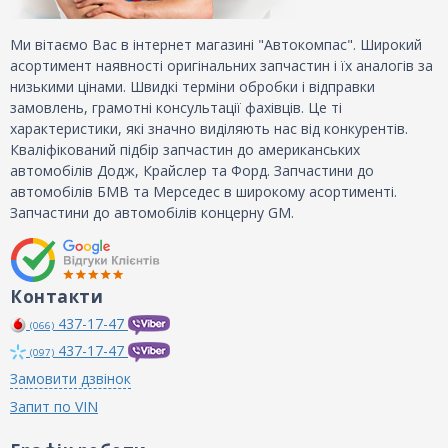
Ми вітаємо Вас в інтернет магазині "Автокомпас". Широкий
асортимент наявності оригінальних запчастин і їх аналогів за
низькими цінами. Швидкі терміни обробки і відправки
замовлень, грамотні консультації фахівців. Це ті
характеристики, які значно виділяють нас від конкурентів.
Кваліфікований підбір запчастин до американських
автомобілів Додж, Крайслер та Форд. Запчастини до
автомобілів БМВ та Мерседес в широкому асортименті.
Запчастини до автомобілів концерну GM.
Контакти
437-17-47
(066)
437-17-47
(097)
Замовити дзвінок
Запит по VIN