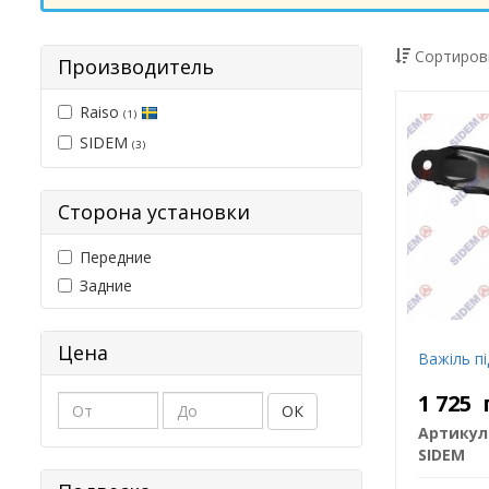
Сортиров
Производитель
Raiso
(1)
SIDEM
(3)
Сторона установки
Передние
Задние
Цена
Важіль пі
1 725
ОК
Артикул
SIDEM