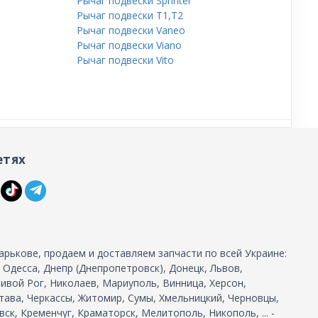
Рычаг подвески Sprinter
Рычаг подвески T1,T2
Рычаг подвески Vaneo
Рычаг подвески Viano
Рычаг подвески Vito
етях
арькове, продаем и доставляем запчасти по всей Украине:
, Одесса, Днепр (Днепропетровск), Донецк, Львов,
ивой Рог, Николаев, Мариуполь, Винница, Херсон,
тава, Черкассы, Житомир, Сумы, Хмельницкий, Черновцы,
ск, Кременчуг, Краматорск, Мелитополь, Никополь, ... -