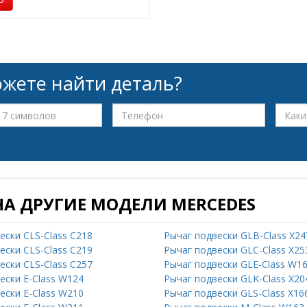
жете найти деталь?
НА ДРУГИЕ МОДЕЛИ MERCEDES
ески CLS-Class C218
Рычаг подвески GLB-Class X24
ески CLS-Class C219
Рычаг подвески GLC-Class X25
ески CLS-Class C257
Рычаг подвески GLE-Class W1
ески E-Class W124
Рычаг подвески GLK-Class X20
ески E-Class W210
Рычаг подвески GLS-Class X16