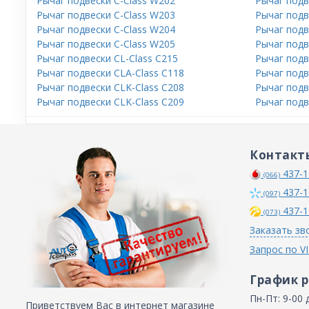
Рычаг подвески C-Class W202
Рычаг подв
Рычаг подвески C-Class W203
Рычаг подв
Рычаг подвески C-Class W204
Рычаг подв
Рычаг подвески C-Class W205
Рычаг подв
Рычаг подвески CL-Class C215
Рычаг подв
Рычаг подвески CLA-Class C118
Рычаг подв
Рычаг подвески CLK-Class C208
Рычаг подв
Рычаг подвески CLK-Class C209
Рычаг подв
Контакт
437-1
(066)
437-1
(097)
437-1
(073)
Заказать зв
Запрос по V
График 
Пн-Пт: 9-00 
Приветствуем Вас в интернет магазине