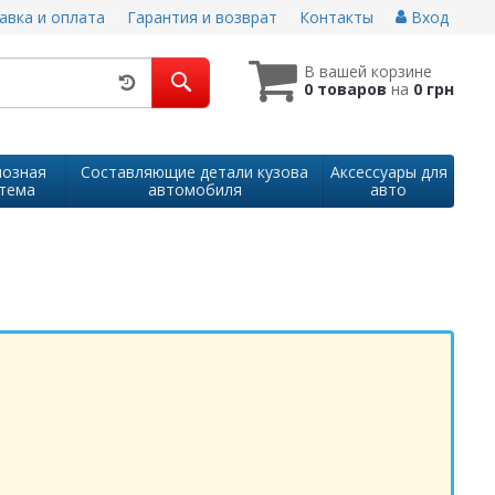
авка и оплата
Гарантия и возврат
Контакты
Вход
В вашей корзине
0 товаров
на
0 грн
озная
Составляющие детали кузова
Аксессуары для
тема
автомобиля
авто