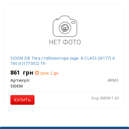
SIDEM DB Тяга стабілізатора задн. A-CLASS (W177) A
160 d (177.002) 19-
861
грн
срок 2 дн.
Артикул:
49961
SIDEM
Код: 3883811-63
КУПИТЬ