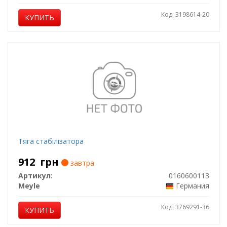
Код: 3198614-20
КУПИТЬ
Тяга стабілізатора
912
грн
завтра
Артикул:
0160600113
Meyle
Германия
Код: 3769291-36
КУПИТЬ