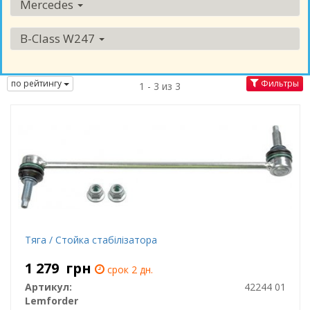
Mercedes
B-Class W247
по рейтингу
Фильтры
1 - 3 из 3
Тяга / Стойка стабілізатора
1 279
грн
срок 2 дн.
Артикул:
42244 01
Lemforder