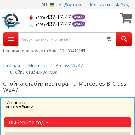
RU
UA
Доставка
Контакты
Вход
437-17-47
(066)
437-17-47
(097)
Например: вискомуфта бмв е39, 1334101
Главная
Mercedes
B-Class W247
Стойка стабилизатора
Стойка стабилизатора на Mercedes B-Class
W247
Уточните
автомобиль:
Выберите год