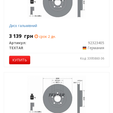
Диск гальмівний
3 139
грн
срок 2 дн.
Артикул:
92323405
TEXTAR
Германия
Код: 3395860-36
КУПИТЬ