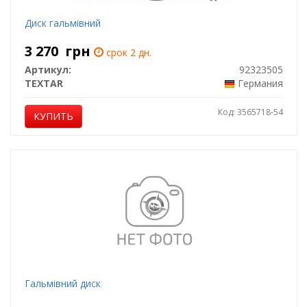
Диск гальмівний
3 270
грн
срок 2 дн.
Артикул:
92323505
TEXTAR
Германия
Код: 3565718-54
КУПИТЬ
Гальмівний диск