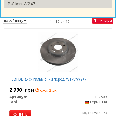
B-Class W247
по рейтингу
Фильтры
1 - 12 из 12
FEBI DB диск гальмівний перед. W177/W247
2 790
грн
срок 2 дн.
Артикул:
107509
Febi
Германия
Код: 3479181-63
КУПИТЬ