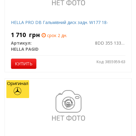
HELLA PRO DB Гальмівний диск задн. W177 18-
1 710
грн
срок 2 дн.
Артикул:
8DD 355 133-061
HELLA PAGID
Код: 3855959-63
КУПИТЬ
Оригинал