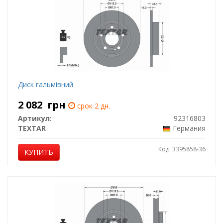
Диск гальмівний
2 082
грн
срок 2 дн.
Артикул:
92316803
TEXTAR
Германия
Код: 3395858-36
КУПИТЬ