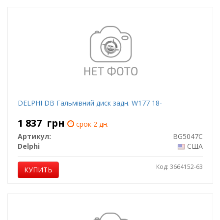
DELPHI DB Гальмівний диск задн. W177 18-
1 837
грн
срок 2 дн.
Артикул:
BG5047C
Delphi
США
Код: 3664152-63
КУПИТЬ