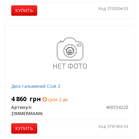
Код: 3703004-33
КУПИТЬ
Диск гальмівний Coat Z
4 860
грн
срок 2 дн.
Артикул:
400554220
ZIMMERMANN
Код: 3797456-33
КУПИТЬ