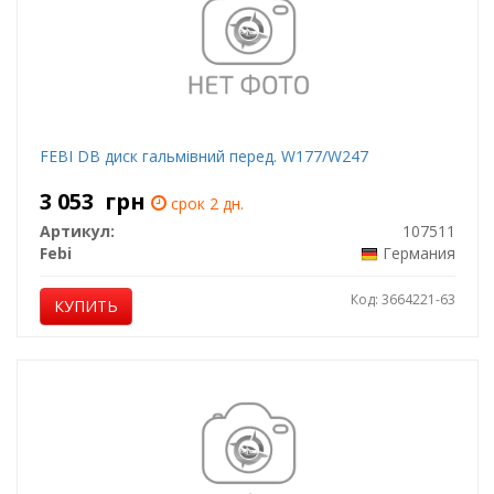
FEBI DB диск гальмівний перед. W177/W247
3 053
грн
срок 2 дн.
Артикул:
107511
Febi
Германия
Код: 3664221-63
КУПИТЬ