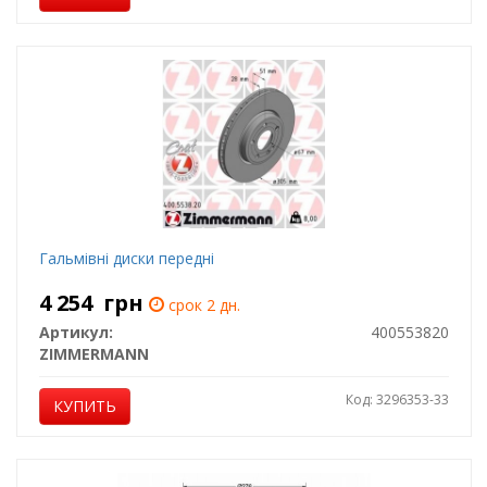
Гальмiвнi диски переднi
4 254
грн
срок 2 дн.
Артикул:
400553820
ZIMMERMANN
Код: 3296353-33
КУПИТЬ