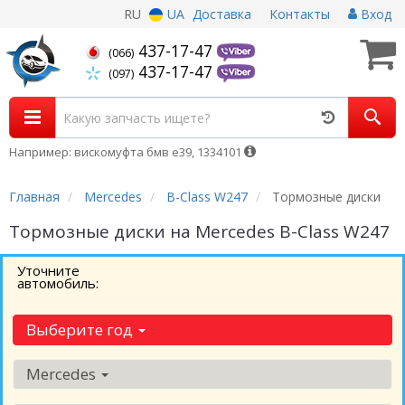
RU
UA
Доставка
Контакты
Вход
437-17-47
(066)
437-17-47
(097)
Например: вискомуфта бмв е39, 1334101
Главная
Mercedes
B-Class W247
Тормозные диски
Тормозные диски на Mercedes B-Class W247
Уточните
автомобиль:
Выберите год
Mercedes