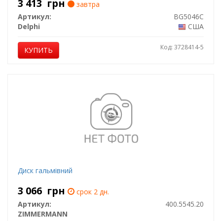
3 413
грн
завтра
Артикул:
BG5046C
Delphi
США
Код: 3728414-5
КУПИТЬ
Диск гальмівний
3 066
грн
срок 2 дн.
Артикул:
400.5545.20
ZIMMERMANN