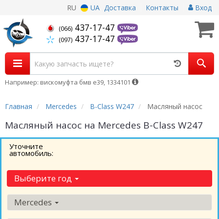
RU
UA
Доставка
Контакты
Вход
437-17-47
(066)
437-17-47
(097)
Например: вискомуфта бмв е39, 1334101
Главная
Mercedes
B-Class W247
Масляный насос
Масляный насос на Mercedes B-Class W247
Уточните
автомобиль:
Выберите год
Mercedes