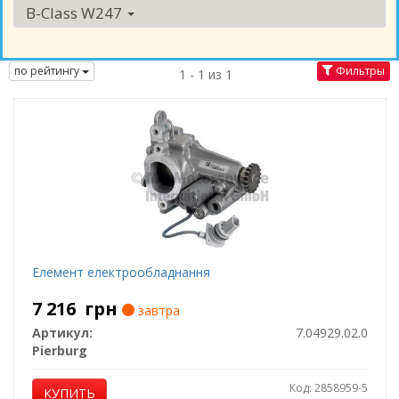
B-Class W247
по рейтингу
Фильтры
1 - 1 из 1
Елемент електрообладнання
7 216
грн
завтра
Артикул:
7.04929.02.0
Pierburg
Код: 2858959-5
КУПИТЬ