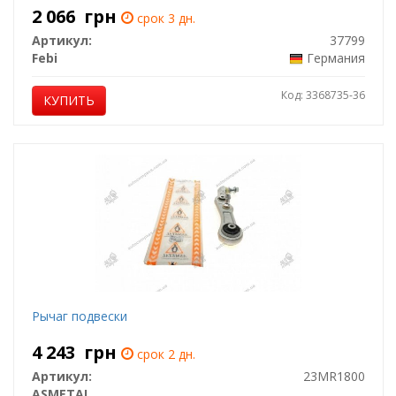
2 066
грн
срок 3 дн.
Артикул:
37799
Febi
Германия
Код: 3368735-36
КУПИТЬ
Рычаг подвески
4 243
грн
срок 2 дн.
Артикул:
23MR1800
ASMETAL