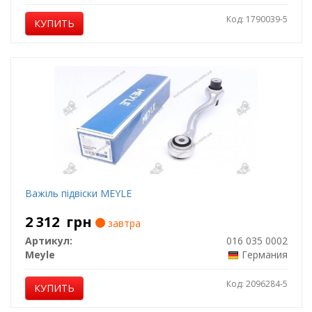
Код: 1790039-5
КУПИТЬ
Важіль підвіски MEYLE
2 312
грн
завтра
Артикул:
016 035 0002
Meyle
Германия
Код: 2096284-5
КУПИТЬ