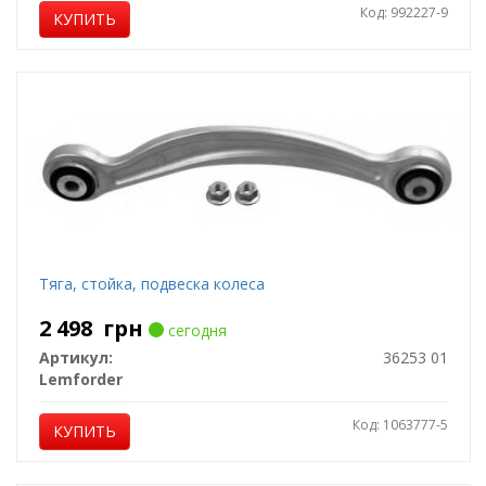
Код: 992227-9
КУПИТЬ
Тяга, стойка, подвеска колеса
2 498
грн
сегодня
Артикул:
36253 01
Lemforder
Код: 1063777-5
КУПИТЬ