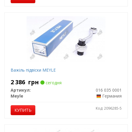
Важіль підвіски MEYLE
2 386
грн
сегодня
Артикул:
016 035 0001
Meyle
Германия
Код: 2096285-5
КУПИТЬ