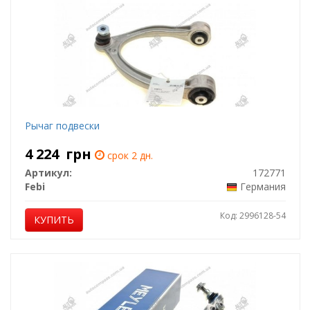
Рычаг подвески
4 224
грн
срок 2 дн.
Артикул:
172771
Febi
Германия
Код: 2996128-54
КУПИТЬ