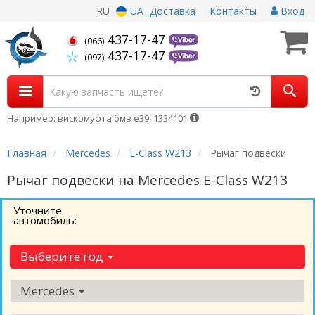
RU
UA
Доставка
Контакты
Вход
437-17-47
(066)
437-17-47
(097)
Например: вискомуфта бмв е39, 1334101
Главная
Mercedes
E-Class W213
Рычаг подвески
Рычаг подвески на Mercedes E-Class W213
Уточните
автомобиль:
Выберите год
Mercedes