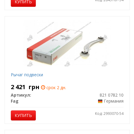
КУПИТЬ
Рычаг подвески
2 421
грн
срок 2 дн.
Артикул:
821 0782 10
Fag
Германия
Код: 2993070-54
КУПИТЬ