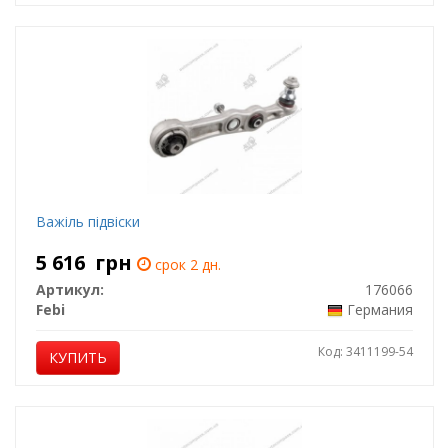
Важіль підвіски
5 616
грн
срок 2 дн.
Артикул:
176066
Febi
Германия
Код: 3411199-54
КУПИТЬ