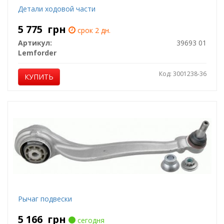
Детали ходовой части
5 775
грн
срок 2 дн.
Артикул:
39693 01
Lemforder
Код: 3001238-36
КУПИТЬ
Рычаг подвески
5 166
грн
сегодня