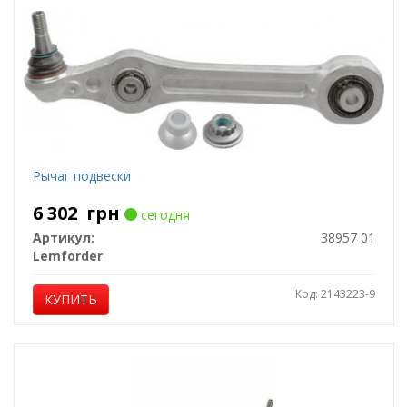
Рычаг подвески
6 302
грн
сегодня
Артикул:
38957 01
Lemforder
Код: 2143223-9
КУПИТЬ