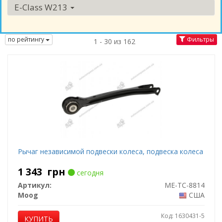
E-Class W213
по рейтингу
Фильтры
1 - 30 из 162
Рычаг независимой подвески колеса, подвеска колеса
1 343
грн
сегодня
Артикул:
ME-TC-8814
Moog
США
Код: 1630431-5
КУПИТЬ