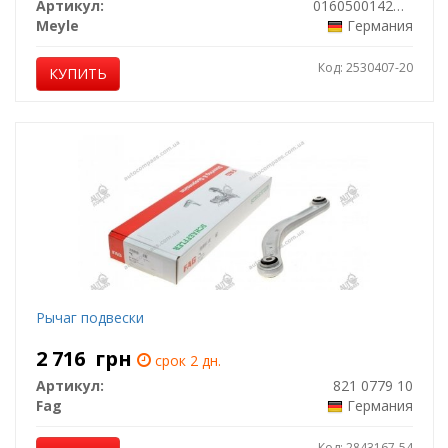
Артикул:
0160500142HD
Meyle
Германия
Код: 2530407-20
КУПИТЬ
Рычаг подвески
2 716
грн
срок 2 дн.
Артикул:
821 0779 10
Fag
Германия
Код: 2843167-54