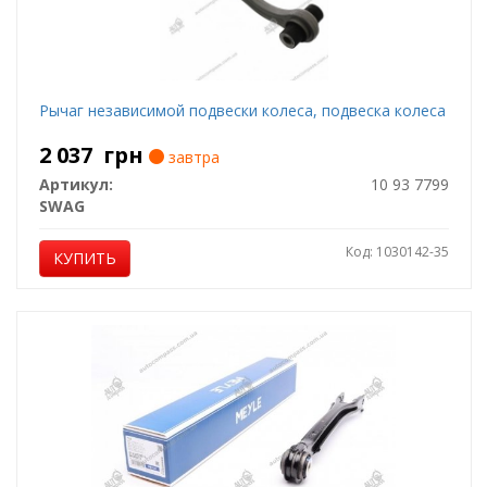
Рычаг независимой подвески колеса, подвеска колеса
2 037
грн
завтра
Артикул:
10 93 7799
SWAG
Код: 1030142-35
КУПИТЬ