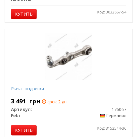
Код: 3032887-54
КУПИТЬ
Рычаг подвески
3 491
грн
срок 2 дн.
Артикул:
176067
Febi
Германия
Код: 3152544-36
КУПИТЬ