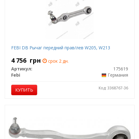
FEBI DB Рычаг передний прав/лев W205, W213
4 756
грн
срок 2 дн.
Артикул:
175619
Febi
Германия
Код: 3368767-36
КУПИТЬ