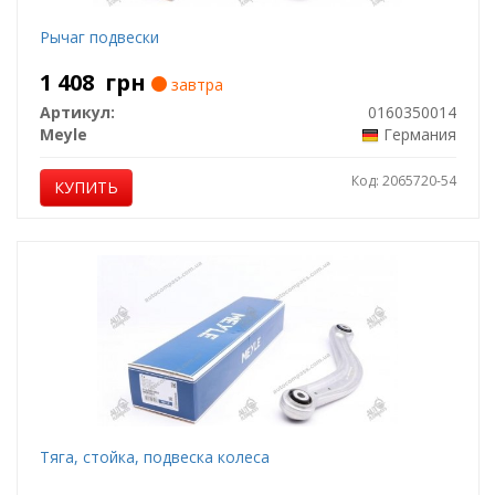
Рычаг подвески
1 408
грн
завтра
Артикул:
0160350014
Meyle
Германия
Код: 2065720-54
КУПИТЬ
Тяга, стойка, подвеска колеса