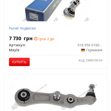
Рычаг подвески
7 730
грн
срок 2 дн.
Артикул:
016 050 0160/HD
Meyle
Германия
Код: 2999158-54
КУПИТЬ