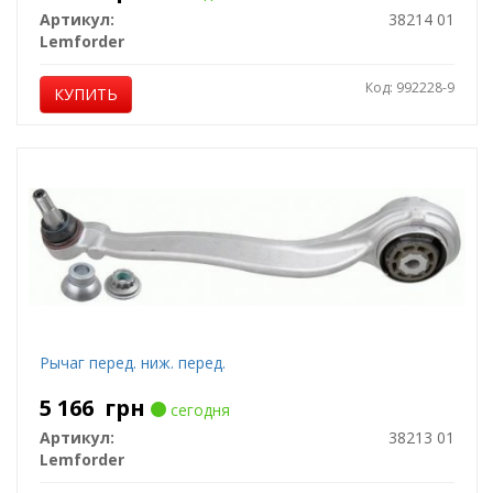
Артикул:
38214 01
Lemforder
Код: 992228-9
КУПИТЬ
Рычаг перед. ниж. перед.
5 166
грн
сегодня
Артикул:
38213 01
Lemforder