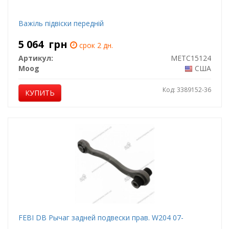
Важіль підвіски передній
5 064
грн
срок 2 дн.
Артикул:
METC15124
Moog
США
Код: 3389152-36
КУПИТЬ
FEBI DB Рычаг задней подвески прав. W204 07-