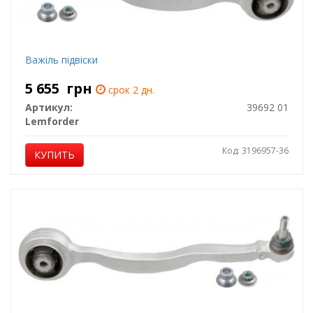
Важіль підвіски
5 655
грн
срок 2 дн.
Артикул:
39692 01
Lemforder
Код: 3196957-36
КУПИТЬ