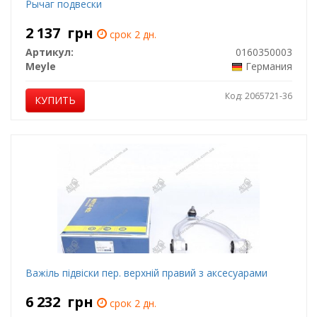
Рычаг подвески
2 137
грн
срок 2 дн.
Артикул:
0160350003
Meyle
Германия
Код: 2065721-36
КУПИТЬ
Важіль підвіски пер. верхній правий з аксесуарами
6 232
грн
срок 2 дн.