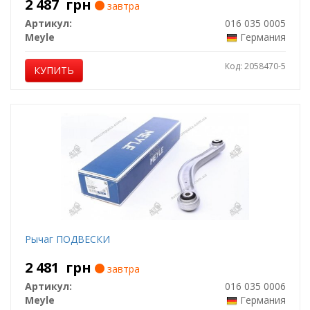
2 487
грн
завтра
Артикул:
016 035 0005
Meyle
Германия
Код: 2058470-5
КУПИТЬ
Рычаг ПОДВЕСКИ
2 481
грн
завтра
Артикул:
016 035 0006
Meyle
Германия