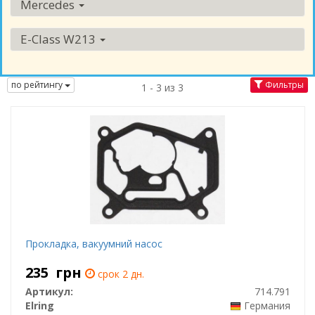
Mercedes
E-Class W213
по рейтингу
Фильтры
1 - 3 из 3
Прокладка, вакуумний насос
235
грн
срок 2 дн.
Артикул:
714.791
Elring
Германия