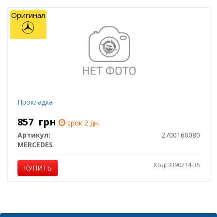
Оригинал
Прокладка
857
грн
срок 2 дн.
Артикул:
2700160080
MERCEDES
Код: 3390214-35
КУПИТЬ