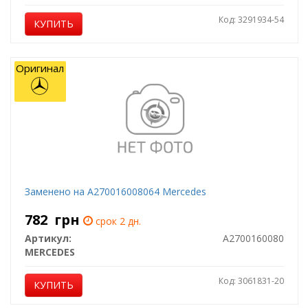
Код: 3291934-54
КУПИТЬ
Оригинал
Заменено на A270016008064 Mercedes
782
грн
срок 2 дн.
Артикул:
A2700160080
MERCEDES
Код: 3061831-20
КУПИТЬ