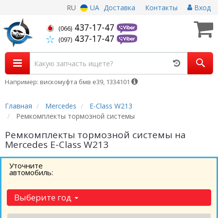
RU
UA
Доставка
Контакты
Вход
437-17-47
(066)
437-17-47
(097)
Например: вискомуфта бмв е39, 1334101
Главная
Mercedes
E-Class W213
Ремкомплекты тормозной системы
Ремкомплекты тормозной системы на
Mercedes E-Class W213
Уточните
автомобиль:
Выберите год