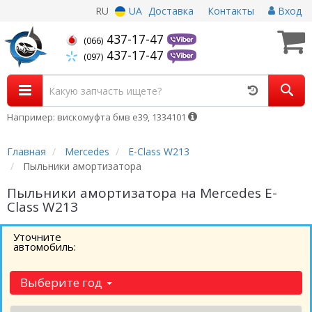
RU
UA
Доставка
Контакты
Вход
437-17-47
(066)
437-17-47
(097)
Например: вискомуфта бмв е39, 1334101
Главная
Mercedes
E-Class W213
Пыльники амортизатора
Пыльники амортизатора на Mercedes E-
Class W213
Уточните
автомобиль:
Выберите год