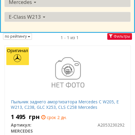
Mercedes
E-Class W213
по рейтингу
Фильтры
1 - 1 из 1
Оригинал
Пыльник заднего амортизатора Mercedes C W205, E
W213, C238, GLC X253, CLS C258 Mercedes
1 495
грн
срок 2 дн.
Артикул:
A2053230292
MERCEDES