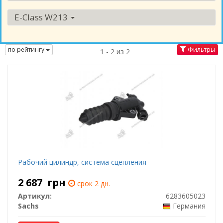
E-Class W213
по рейтингу
Фильтры
1 - 2 из 2
Рабочий цилиндр, система сцепления
2 687
грн
срок 2 дн.
Артикул:
6283605023
Sachs
Германия