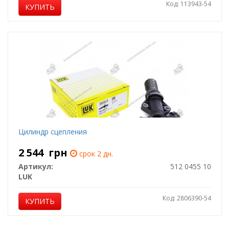
Код: 113943-54
КУПИТЬ
Цилиндр сцепления
2 544
грн
срок 2 дн.
Артикул:
512 0455 10
LUK
Код: 2806390-54
КУПИТЬ