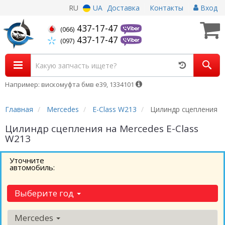
RU
UA
Доставка
Контакты
Вход
437-17-47
(066)
437-17-47
(097)
Например: вискомуфта бмв е39, 1334101
Главная
Mercedes
E-Class W213
Цилиндр сцепления
Цилиндр сцепления на Mercedes E-Class
W213
Уточните
автомобиль:
Выберите год
Mercedes